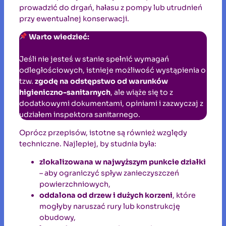
prowadzić do drgań, hałasu z pompy lub utrudnień
przy ewentualnej konserwacji.
Warto wiedzieć:
Jeśli nie jesteś w stanie spełnić wymagań
odległościowych, istnieje możliwość wystąpienia o
tzw.
zgodę na odstępstwo od warunków
higieniczno-sanitarnych
, ale wiąże się to z
dodatkowymi dokumentami, opiniami i zazwyczaj z
udziałem inspektora sanitarnego.
Oprócz przepisów, istotne są również względy
techniczne. Najlepiej, by studnia była:
zlokalizowana w najwyższym punkcie działki
– aby ograniczyć spływ zanieczyszczeń
powierzchniowych,
oddalona od drzew i dużych korzeni
, które
mogłyby naruszać rury lub konstrukcję
obudowy,