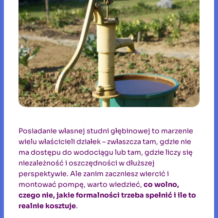
Posiadanie własnej studni głębinowej to marzenie
wielu właścicieli działek – zwłaszcza tam, gdzie nie
ma dostępu do wodociągu lub tam, gdzie liczy się
niezależność i oszczędności w dłuższej
perspektywie. Ale zanim zaczniesz wiercić i
montować pompę, warto wiedzieć,
co wolno,
czego nie, jakie formalności trzeba spełnić i ile to
realnie kosztuje
.