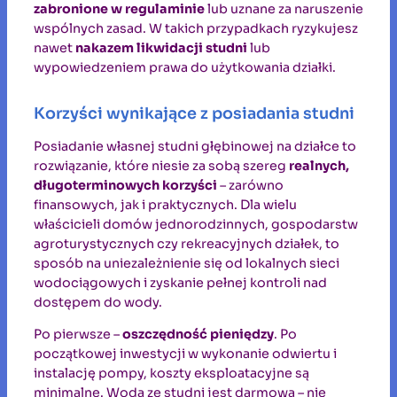
zabronione w regulaminie
lub uznane za naruszenie
wspólnych zasad. W takich przypadkach ryzykujesz
nawet
nakazem likwidacji studni
lub
wypowiedzeniem prawa do użytkowania działki.
Korzyści wynikające z posiadania studni
Posiadanie własnej studni głębinowej na działce to
rozwiązanie, które niesie za sobą szereg
realnych,
długoterminowych korzyści
– zarówno
finansowych, jak i praktycznych. Dla wielu
właścicieli domów jednorodzinnych, gospodarstw
agroturystycznych czy rekreacyjnych działek, to
sposób na uniezależnienie się od lokalnych sieci
wodociągowych i zyskanie pełnej kontroli nad
dostępem do wody.
Po pierwsze –
oszczędność pieniędzy
. Po
początkowej inwestycji w wykonanie odwiertu i
instalację pompy, koszty eksploatacyjne są
minimalne. Woda ze studni jest darmowa – nie