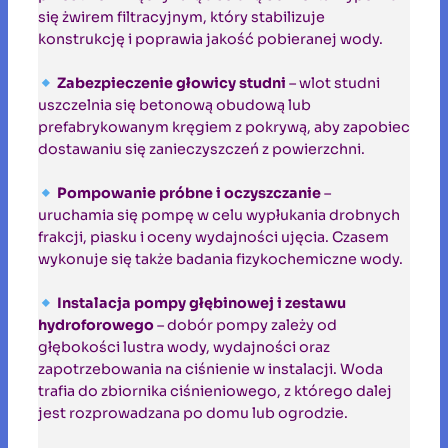
się żwirem filtracyjnym, który stabilizuje
konstrukcję i poprawia jakość pobieranej wody.
Zabezpieczenie głowicy studni
– wlot studni
uszczelnia się betonową obudową lub
prefabrykowanym kręgiem z pokrywą, aby zapobiec
dostawaniu się zanieczyszczeń z powierzchni.
Pompowanie próbne i oczyszczanie
–
uruchamia się pompę w celu wypłukania drobnych
frakcji, piasku i oceny wydajności ujęcia. Czasem
wykonuje się także badania fizykochemiczne wody.
Instalacja pompy głębinowej i zestawu
hydroforowego
– dobór pompy zależy od
głębokości lustra wody, wydajności oraz
zapotrzebowania na ciśnienie w instalacji. Woda
trafia do zbiornika ciśnieniowego, z którego dalej
jest rozprowadzana po domu lub ogrodzie.