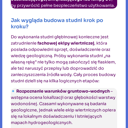
by przywrócić pełne bezpieczeństwo użytkowania.
Jak wygląda budowa studni krok po
kroku?
Do wykonania studni głębinowej konieczne jest
zatrudnienie
fachowej ekipy wiertniczej
, która
posiada odpowiedni sprzęt, doświadczenie oraz
wiedzę geologiczną. Próby wykonania studni „na
własną rękę” nie tylko mogą zakończyć się fiaskiem,
ale też naruszyć przepisy lub doprowadzić do
zanieczyszczenia źródła wody. Cały proces budowy
studni dzieli się na kilka logicznych etapów:
Rozpoznanie warunków gruntowo-wodnych
–
wstępna ocena lokalizacji oraz głębokości warstwy
wodonośnej. Czasami wykonywane są badania
geologiczne, jednak wiele ekip wiertniczych opiera
się na lokalnym doświadczeniu i istniejących
mapach hydrogeologicznych.