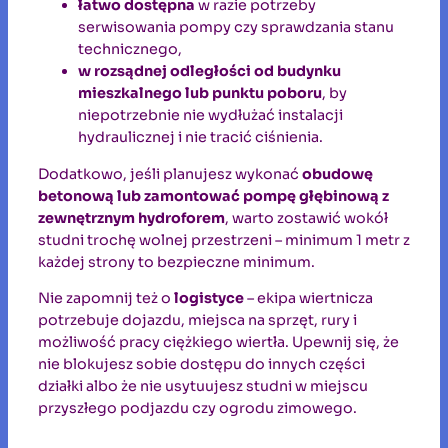
łatwo dostępna
w razie potrzeby
serwisowania pompy czy sprawdzania stanu
technicznego,
w rozsądnej odległości od budynku
mieszkalnego lub punktu poboru
, by
niepotrzebnie nie wydłużać instalacji
hydraulicznej i nie tracić ciśnienia.
Dodatkowo, jeśli planujesz wykonać
obudowę
betonową lub zamontować pompę głębinową z
zewnętrznym hydroforem
, warto zostawić wokół
studni trochę wolnej przestrzeni – minimum 1 metr z
każdej strony to bezpieczne minimum.
Nie zapomnij też o
logistyce
– ekipa wiertnicza
potrzebuje dojazdu, miejsca na sprzęt, rury i
możliwość pracy ciężkiego wiertła. Upewnij się, że
nie blokujesz sobie dostępu do innych części
działki albo że nie usytuujesz studni w miejscu
przyszłego podjazdu czy ogrodu zimowego.