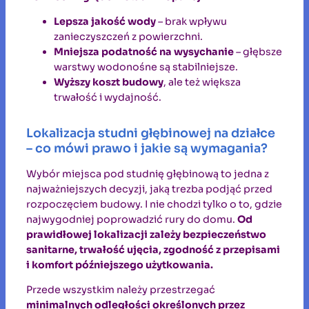
Lepsza jakość wody
– brak wpływu
zanieczyszczeń z powierzchni.
Mniejsza podatność na wysychanie
– głębsze
warstwy wodonośne są stabilniejsze.
Wyższy koszt budowy
, ale też większa
trwałość i wydajność.
Lokalizacja studni głębinowej na działce
– co mówi prawo i jakie są wymagania?
Wybór miejsca pod studnię głębinową to jedna z
najważniejszych decyzji, jaką trezba podjąć przed
rozpoczęciem budowy. I nie chodzi tylko o to, gdzie
najwygodniej poprowadzić rury do domu.
Od
prawidłowej lokalizacji zależy bezpieczeństwo
sanitarne, trwałość ujęcia, zgodność z przepisami
i komfort późniejszego użytkowania.
Przede wszystkim należy przestrzegać
minimalnych odległości określonych przez