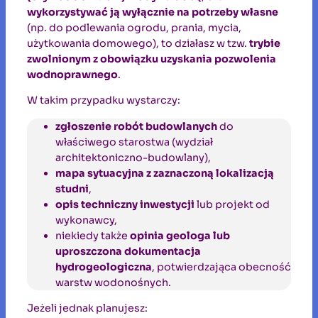
wykorzystywać ją wyłącznie na potrzeby własne
(np. do podlewania ogrodu, prania, mycia,
użytkowania domowego), to działasz w tzw.
trybie
zwolnionym z obowiązku uzyskania pozwolenia
wodnoprawnego
.
W takim przypadku wystarczy:
zgłoszenie robót budowlanych
do
właściwego starostwa (wydział
architektoniczno-budowlany),
mapa sytuacyjna z zaznaczoną lokalizacją
studni
,
opis techniczny inwestycji
lub projekt od
wykonawcy,
niekiedy także
opinia geologa lub
uproszczona dokumentacja
hydrogeologiczna
, potwierdzająca obecność
warstw wodonośnych.
Jeżeli jednak planujesz: