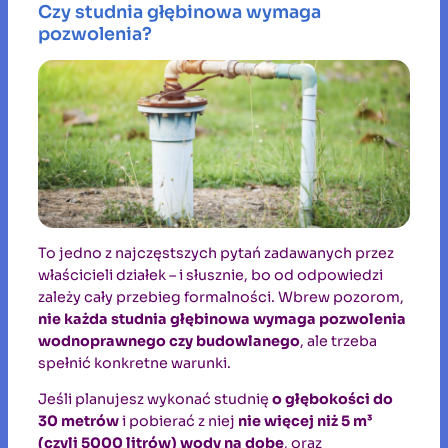
Czy studnia głębinowa wymaga
pozwolenia?
To jedno z najczęstszych pytań zadawanych przez
właścicieli działek – i słusznie, bo od odpowiedzi
zależy cały przebieg formalności. Wbrew pozorom,
nie każda studnia głębinowa wymaga pozwolenia
wodnoprawnego czy budowlanego
, ale trzeba
spełnić konkretne warunki.
Jeśli planujesz wykonać studnię
o głębokości do
30 metrów
i pobierać z niej
nie więcej niż 5 m³
(czyli 5000 litrów) wody na dobę
, oraz