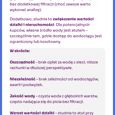
bez dodatkowej filtracji (choć zawsze warto
wykonać analizę).
Dodatkowo, studnia to
zwiększenie wartości
działki i nieruchomości
. Dla potencjalnych
kupców, własne źródło wody jest atutem –
szczególnie tam, gdzie dostęp do wodociągu jest
ograniczony lub kosztowny.
W skrócie:
Oszczędność
– brak opłat za wodę z sieci, niższe
rachunki w dłuższej perspektywie.
Niezależność
– brak zależności od wodociągów,
awarii i podwyżek.
Jakość wody
– czysta woda z głębokich warstw,
często nadająca się do picia bez filtracji.
Wzrost wartości działki
– studnia to atut przy