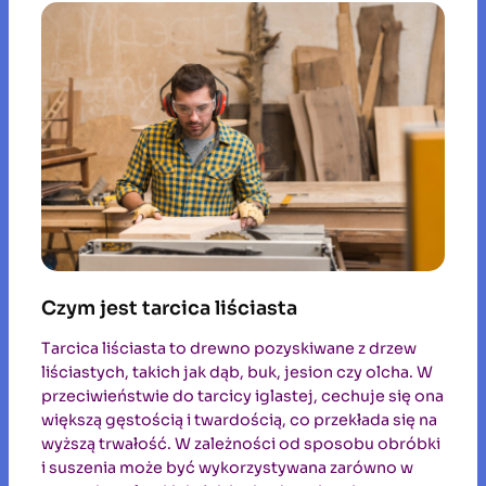
Czym jest tarcica liściasta
Tarcica liściasta to drewno pozyskiwane z drzew
liściastych, takich jak dąb, buk, jesion czy olcha. W
przeciwieństwie do tarcicy iglastej, cechuje się ona
większą gęstością i twardością, co przekłada się na
wyższą trwałość. W zależności od sposobu obróbki
i suszenia może być wykorzystywana zarówno w