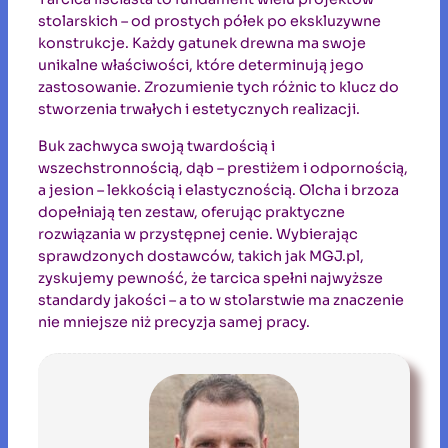
stolarskich – od prostych półek po ekskluzywne
konstrukcje. Każdy gatunek drewna ma swoje
unikalne właściwości, które determinują jego
zastosowanie. Zrozumienie tych różnic to klucz do
stworzenia trwałych i estetycznych realizacji.
Buk zachwyca swoją twardością i
wszechstronnością, dąb – prestiżem i odpornością,
a jesion – lekkością i elastycznością. Olcha i brzoza
dopełniają ten zestaw, oferując praktyczne
rozwiązania w przystępnej cenie. Wybierając
sprawdzonych dostawców, takich jak MGJ.pl,
zyskujemy pewność, że tarcica spełni najwyższe
standardy jakości – a to w stolarstwie ma znaczenie
nie mniejsze niż precyzja samej pracy.