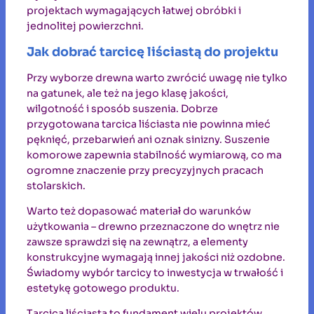
projektach wymagających łatwej obróbki i
jednolitej powierzchni.
Jak dobrać tarcicę liściastą do projektu
Przy wyborze drewna warto zwrócić uwagę nie tylko
na gatunek, ale też na jego klasę jakości,
wilgotność i sposób suszenia. Dobrze
przygotowana tarcica liściasta nie powinna mieć
pęknięć, przebarwień ani oznak sinizny. Suszenie
komorowe zapewnia stabilność wymiarową, co ma
ogromne znaczenie przy precyzyjnych pracach
stolarskich.
Warto też dopasować materiał do warunków
użytkowania – drewno przeznaczone do wnętrz nie
zawsze sprawdzi się na zewnątrz, a elementy
konstrukcyjne wymagają innej jakości niż ozdobne.
Świadomy wybór tarcicy to inwestycja w trwałość i
estetykę gotowego produktu.
Tarcica liściasta to fundament wielu projektów