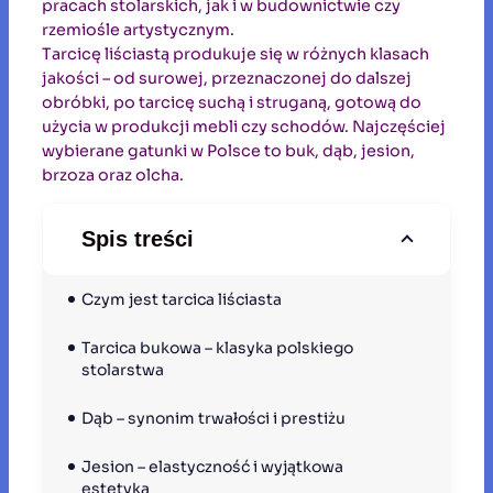
pracach stolarskich, jak i w budownictwie czy
rzemiośle artystycznym.
Tarcicę liściastą produkuje się w różnych klasach
jakości – od surowej, przeznaczonej do dalszej
obróbki, po tarcicę suchą i struganą, gotową do
użycia w produkcji mebli czy schodów. Najczęściej
wybierane gatunki w Polsce to buk, dąb, jesion,
brzoza oraz olcha.
Spis treści
Czym jest tarcica liściasta
Tarcica bukowa – klasyka polskiego 
stolarstwa
Dąb – synonim trwałości i prestiżu
Jesion – elastyczność i wyjątkowa 
estetyka