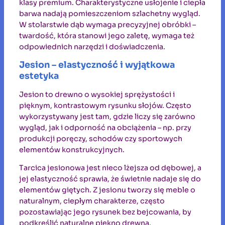
klasy premium. Charakterystyczne usłojenie i ciepła
barwa nadają pomieszczeniom szlachetny wygląd.
W stolarstwie dąb wymaga precyzyjnej obróbki –
twardość, która stanowi jego zaletę, wymaga też
odpowiednich narzędzi i doświadczenia.
Jesion – elastyczność i wyjątkowa
estetyka
Jesion to drewno o wysokiej sprężystości i
pięknym, kontrastowym rysunku słojów. Często
wykorzystywany jest tam, gdzie liczy się zarówno
wygląd, jak i odporność na obciążenia – np. przy
produkcji poręczy, schodów czy sportowych
elementów konstrukcyjnych.
Tarcica jesionowa jest nieco lżejsza od dębowej, a
jej elastyczność sprawia, że świetnie nadaje się do
elementów giętych. Z jesionu tworzy się meble o
naturalnym, ciepłym charakterze, często
pozostawiając jego rysunek bez bejcowania, by
podkreślić naturalne piękno drewna.