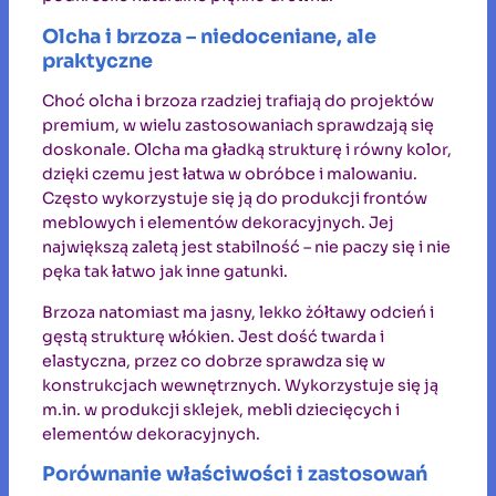
Olcha i brzoza – niedoceniane, ale
praktyczne
Choć olcha i brzoza rzadziej trafiają do projektów
premium, w wielu zastosowaniach sprawdzają się
doskonale. Olcha ma gładką strukturę i równy kolor,
dzięki czemu jest łatwa w obróbce i malowaniu.
Często wykorzystuje się ją do produkcji frontów
meblowych i elementów dekoracyjnych. Jej
największą zaletą jest stabilność – nie paczy się i nie
pęka tak łatwo jak inne gatunki.
Brzoza natomiast ma jasny, lekko żółtawy odcień i
gęstą strukturę włókien. Jest dość twarda i
elastyczna, przez co dobrze sprawdza się w
konstrukcjach wewnętrznych. Wykorzystuje się ją
m.in. w produkcji sklejek, mebli dziecięcych i
elementów dekoracyjnych.
Porównanie właściwości i zastosowań