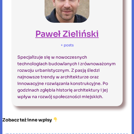
Paweł Zieliński
+ posts
Specjalizuje się w nowoczesnych
technologiach budowlanych i zrównoważonym
rozwoju urbanistycznym. Z pasją śledzi
najnowsze trendy w architekturze oraz
innowacyjne rozwiązania konstrukcyjne. Po
godzinach zgłębia historię architektury i jej
wpływ na rozwój społeczności miejskich.
Zobacz też inne wpisy