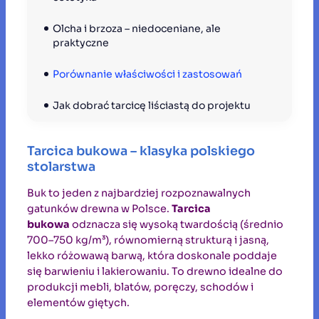
Olcha i brzoza – niedoceniane, ale 
praktyczne
Porównanie właściwości i zastosowań
Jak dobrać tarcicę liściastą do projektu
Tarcica bukowa – klasyka polskiego
stolarstwa
Buk to jeden z najbardziej rozpoznawalnych
gatunków drewna w Polsce.
Tarcica
bukowa
odznacza się wysoką twardością (średnio
700–750 kg/m³), równomierną strukturą i jasną,
lekko różowawą barwą, która doskonale poddaje
się barwieniu i lakierowaniu. To drewno idealne do
produkcji mebli, blatów, poręczy, schodów i
elementów giętych.