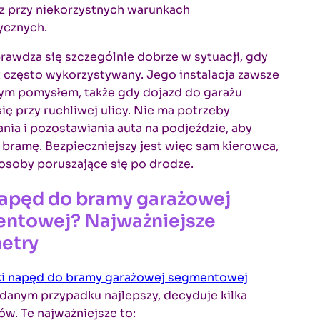
z przy niekorzystnych warunkach
ycznych.
awdza się szczególnie dobrze w sytuacji, gdy
t często wykorzystywany. Jego instalacja zawsze
rym pomysłem, także gdy dojazd do garażu
się przy ruchliwej ulicy. Nie ma potrzeby
nia i pozostawiania auta na podjeździe, aby
bramę. Bezpieczniejszy jest więc sam kierowca,
e osoby poruszające się po drodze.
napęd do bramy garażowej
ntowej? Najważniejsze
etry
ki napęd do bramy garażowej segmentowej
danym przypadku najlepszy, decyduje kilka
w. Te najważniejsze to: