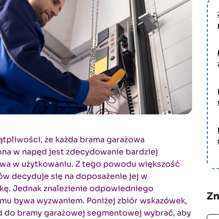
ątpliwości, że każda brama garażowa
na w napęd jest zdecydowanie bardziej
wa w użytkowaniu. Z tego powodu większość
w decyduje się na doposażenie jej w
kę. Jednak znalezienie odpowiedniego
Zn
mu bywa wyzwaniem. Poniżej zbiór wskazówek,
ęd do bramy garażowej segmentowej wybrać, aby