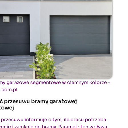
my garażowe segmentowe w ciemnym kolorze –
.com.pl
ć przesuwu bramy garażowej
towej
przesuwu informuje o tym, ile czasu potrzeba
enie i zamknięcie bramy. Parametr ten wpływa