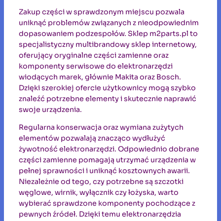
Zakup części w sprawdzonym miejscu pozwala
uniknąć problemów związanych z nieodpowiednim
dopasowaniem podzespołów. Sklep m2parts.pl to
specjalistyczny multibrandowy sklep internetowy,
oferujący oryginalne części zamienne oraz
komponenty serwisowe do elektronarzędzi
wiodących marek, głównie Makita oraz Bosch.
Dzięki szerokiej ofercie użytkownicy mogą szybko
znaleźć potrzebne elementy i skutecznie naprawić
swoje urządzenia.
Regularna konserwacja oraz wymiana zużytych
elementów pozwalają znacząco wydłużyć
żywotność elektronarzędzi. Odpowiednio dobrane
części zamienne pomagają utrzymać urządzenia w
pełnej sprawności i uniknąć kosztownych awarii.
Niezależnie od tego, czy potrzebne są szczotki
węglowe, wirnik, wyłącznik czy łożyska, warto
wybierać sprawdzone komponenty pochodzące z
pewnych źródeł. Dzięki temu elektronarzędzia