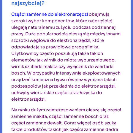
najszybciej?
Części zamienne do elektronarzędzi
obejmują
szeroki wybór komponentów, które najczęściej
ulegają naturalnemu zużyciu podczas codziennej
pracy. Dużą popularnością cieszą się między innymi
szczotki węglowe do elektronarzędzi, które
odpowiadają za prawidłową pracę silnika.
Użytkownicy często poszukują także takich
elementów jak wirnik do młota wyburzeniowego,
wirnik szlifierki makita czy wyłącznik do wiertarki
bosch. W przypadku intensywnie eksploatowanych
urządzeń konieczna bywa również wymiana takich
podzespołów jak przekładnia do elektronarzędzi,
uchwyty wiertarskie części oraz łożyska do
elektronarzędzi.
Na rynku dużym zainteresowaniem cieszą się części
zamienne makita, części zamienne bosch oraz
części zamienne dewalt. Coraz więcej osób szuka
także produktów takich jak części zamienne dedra