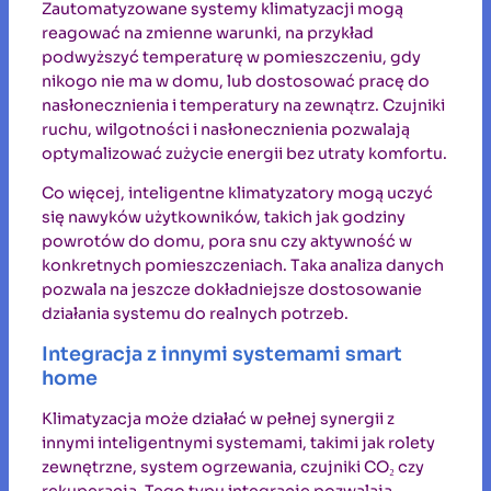
Zautomatyzowane systemy klimatyzacji mogą
reagować na zmienne warunki, na przykład
podwyższyć temperaturę w pomieszczeniu, gdy
nikogo nie ma w domu, lub dostosować pracę do
nasłonecznienia i temperatury na zewnątrz. Czujniki
ruchu, wilgotności i nasłonecznienia pozwalają
optymalizować zużycie energii bez utraty komfortu.
Co więcej, inteligentne klimatyzatory mogą uczyć
się nawyków użytkowników, takich jak godziny
powrotów do domu, pora snu czy aktywność w
konkretnych pomieszczeniach. Taka analiza danych
pozwala na jeszcze dokładniejsze dostosowanie
działania systemu do realnych potrzeb.
Integracja z innymi systemami smart
home
Klimatyzacja może działać w pełnej synergii z
innymi inteligentnymi systemami, takimi jak rolety
zewnętrzne, system ogrzewania, czujniki CO₂ czy
rekuperacja. Tego typu integracje pozwalają