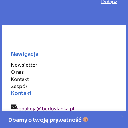
Dołącz
Nawigacja
Newsletter
O nas
Kontakt
Zespół
Kontakt
redakcja@budovlanka.pl
Dbamy o twoją prywatność
budovlanka