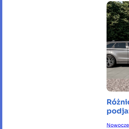
Różni
podja
Nowocze