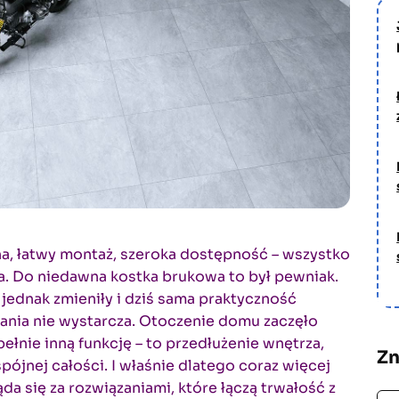
a, łatwy montaż, szeroka dostępność – wszystko
a. Do niedawna kostka brukowa to był pewniak.
 jednak zmieniły i dziś sama praktyczność
ania nie wystarcza. Otoczenie domu zaczęło
pełnie inną funkcję – to przedłużenie wnętrza,
Zn
pójnej całości. I właśnie dlatego coraz więcej
da się za rozwiązaniami, które łączą trwałość z