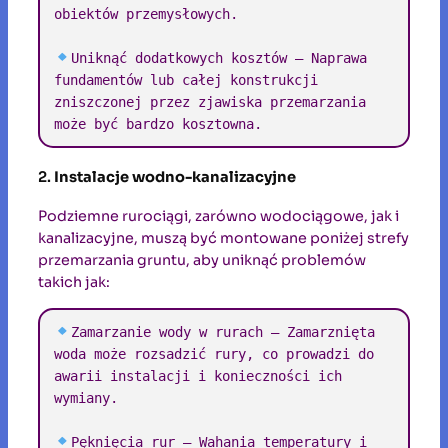
obiektów przemysłowych.

Uniknąć dodatkowych kosztów – Naprawa 
fundamentów lub całej konstrukcji 
zniszczonej przez zjawiska przemarzania 
może być bardzo kosztowna.
2.
Instalacje wodno-kanalizacyjne
Podziemne rurociągi, zarówno wodociągowe, jak i
kanalizacyjne, muszą być montowane poniżej strefy
przemarzania gruntu, aby uniknąć problemów
takich jak:
Zamarzanie wody w rurach – Zamarznięta 
woda może rozsadzić rury, co prowadzi do 
awarii instalacji i konieczności ich 
wymiany.

Pęknięcia rur – Wahania temperatury i 