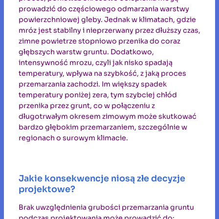
prowadzić do częściowego odmarzania warstwy
powierzchniowej gleby. Jednak w klimatach, gdzie
mróz jest stabilny i nieprzerwany przez dłuższy czas,
zimne powietrze stopniowo przenika do coraz
głębszych warstw gruntu. Dodatkowo,
intensywność mrozu, czyli jak nisko spadają
temperatury, wpływa na szybkość, z jaką proces
przemarzania zachodzi. Im większy spadek
temperatury poniżej zera, tym szybciej chłód
przenika przez grunt, co w połączeniu z
długotrwałym okresem zimowym może skutkować
bardzo głębokim przemarzaniem, szczególnie w
regionach o surowym klimacie.
Jakie konsekwencje niosą złe decyzje
projektowe?
Brak uwzględnienia grubości przemarzania gruntu
podczas projektowania może prowadzić do: