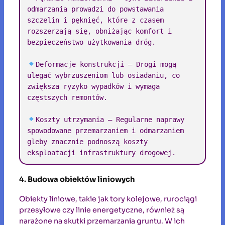
odmarzania prowadzi do powstawania 
szczelin i pęknięć, które z czasem 
rozszerzają się, obniżając komfort i 
bezpieczeństwo użytkowania dróg.

Deformacje konstrukcji – Drogi mogą 
ulegać wybrzuszeniom lub osiadaniu, co 
zwiększa ryzyko wypadków i wymaga 
częstszych remontów.

Koszty utrzymania – Regularne naprawy 
spowodowane przemarzaniem i odmarzaniem 
gleby znacznie podnoszą koszty 
eksploatacji infrastruktury drogowej.
4.
Budowa obiektów liniowych
Obiekty liniowe, takie jak tory kolejowe, rurociągi
przesyłowe czy linie energetyczne, również są
narażone na skutki przemarzania gruntu. W ich