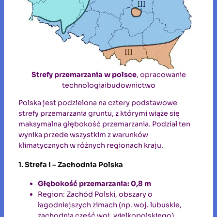
Strefy przemarzania w polsce
, opracowanie
technologiaibudownictwo
Polska jest podzielona na cztery podstawowe
strefy przemarzania gruntu, z którymi wiąże się
maksymalna głębokość przemarzania. Podział ten
wynika przede wszystkim z warunków
klimatycznych w różnych regionach kraju.
1.
Strefa I – Zachodnia Polska
Głębokość przemarzania: 0,8 m
Region: Zachód Polski, obszary o
łagodniejszych zimach (np. woj. lubuskie,
zachodnia część woj. wielkopolskiego).