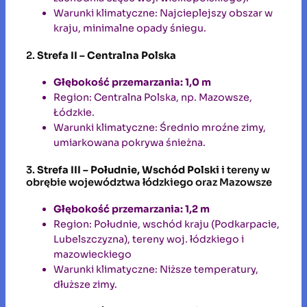
Warunki klimatyczne: Najcieplejszy obszar w
kraju, minimalne opady śniegu.
2.
Strefa II – Centralna Polska
Głębokość przemarzania: 1,0 m
Region: Centralna Polska, np. Mazowsze,
Łódzkie.
Warunki klimatyczne: Średnio mroźne zimy,
umiarkowana pokrywa śnieżna.
3.
Strefa III – Południe, Wschód Polski
i tereny w
obrębie województwa łódzkiego oraz Mazowsze
Głębokość przemarzania: 1,2 m
Region: Południe, wschód kraju (Podkarpacie,
Lubelszczyzna), tereny woj. łódzkiego i
mazowieckiego
Warunki klimatyczne: Niższe temperatury,
dłuższe zimy.