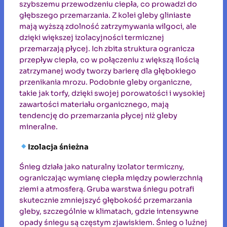
szybszemu przewodzeniu ciepła, co prowadzi do
głębszego przemarzania. Z kolei gleby gliniaste
mają wyższą zdolność zatrzymywania wilgoci, ale
dzięki większej izolacyjności termicznej
przemarzają płycej. Ich zbita struktura ogranicza
przepływ ciepła, co w połączeniu z większą ilością
zatrzymanej wody tworzy barierę dla głębokiego
przenikania mrozu. Podobnie gleby organiczne,
takie jak torfy, dzięki swojej porowatości i wysokiej
zawartości materiału organicznego, mają
tendencję do przemarzania płycej niż gleby
mineralne.
Izolacja śnieżna
Śnieg działa jako naturalny izolator termiczny,
ograniczając wymianę ciepła między powierzchnią
ziemi a atmosferą. Gruba warstwa śniegu potrafi
skutecznie zmniejszyć głębokość przemarzania
gleby, szczególnie w klimatach, gdzie intensywne
opady śniegu są częstym zjawiskiem. Śnieg o luźnej