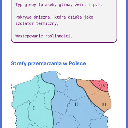
Typ gleby (piasek, glina, źwir, itp.),

Pokrywa śnieżna, która działa jako 
izolator termiczny,

Występowanie roślinności.
Strefy przemarzania w Polsce