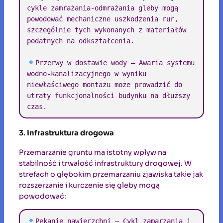
cykle zamrażania-odmrażania gleby mogą 
powodować mechaniczne uszkodzenia rur, 
szczególnie tych wykonanych z materiałów 
podatnych na odkształcenia.

Przerwy w dostawie wody – Awaria systemu 
wodno-kanalizacyjnego w wyniku 
niewłaściwego montażu może prowadzić do 
utraty funkcjonalności budynku na dłuższy 
czas.
3.
Infrastruktura drogowa
Przemarzanie gruntu ma istotny wpływ na
stabilność i trwałość infrastruktury drogowej. W
strefach o głębokim przemarzaniu zjawiska takie jak
rozszerzanie i kurczenie się gleby mogą
powodować:
Pękanie nawierzchni – Cykl zamarzania i 