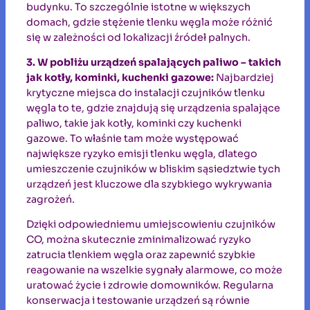
budynku. To szczególnie istotne w większych
domach, gdzie stężenie tlenku węgla może różnić
się w zależności od lokalizacji źródeł palnych.
3. W pobliżu urządzeń spalających paliwo – takich
jak kotły, kominki, kuchenki gazowe:
Najbardziej
krytyczne miejsca do instalacji czujników tlenku
węgla to te, gdzie znajdują się urządzenia spalające
paliwo, takie jak kotły, kominki czy kuchenki
gazowe. To właśnie tam może występować
największe ryzyko emisji tlenku węgla, dlatego
umieszczenie czujników w bliskim sąsiedztwie tych
urządzeń jest kluczowe dla szybkiego wykrywania
zagrożeń.
Dzięki odpowiedniemu umiejscowieniu czujników
CO, można skutecznie zminimalizować ryzyko
zatrucia tlenkiem węgla oraz zapewnić szybkie
reagowanie na wszelkie sygnały alarmowe, co może
uratować życie i zdrowie domowników. Regularna
konserwacja i testowanie urządzeń są równie