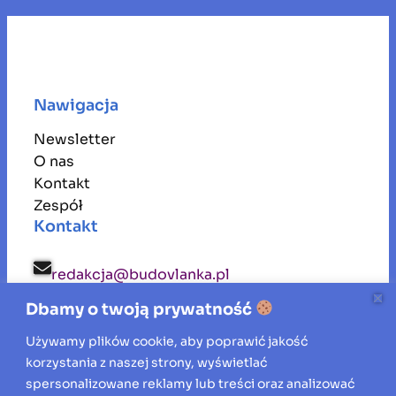
Nawigacja
Newsletter
O nas
Kontakt
Zespół
Kontakt
redakcja@budovlanka.pl
Dbamy o twoją prywatność
budovlanka
Używamy plików cookie, aby poprawić jakość
korzystania z naszej strony, wyświetlać
Inspiracje, porady i aktualności ze świata
spersonalizowane reklamy lub treści oraz analizować