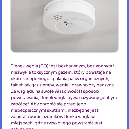
Tlenek węgla (CO) jest bezbarwnym, bezwonnym i
niezwykle toksycznym gazem, który powstaje na
skutek niepełnego spalania paliw organicznych,
takich jak gaz ziemny, węgiel, drewno czy benzyna.
Ze względu na swoje właściwości i sposób
powstawania, tlenek węgla bywa nazywany „cichym
zabójcą”. Aby chronić się przed jego
niebezpiecznymi skutkami, niezbędne jest
zainstalowanie czujników tlenku węgla w
miejscach, gdzie ryzyko jego powstania jest