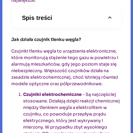
największe.
Spis treści
Jak działa czujnik tlenku węgla?
Czujniki tlenku węgla to urządzenia elektroniczne,
które monitorują stężenie tego gazu w powietrzu i
alarmują mieszkańców, gdy jego poziom staje się
niebezpieczny. Większość czujników działa na
zasadzie elektrochemicznej, choć istnieją również
modele optyczne oraz półprzewodnikowe.
Czujniki elektrochemiczne
– Są najczęściej
stosowane. Działają dzięki reakcji chemicznej
między tlenkiem węgla a elektrolitem w
czujniku, co powoduje przepływ prądu
elektrycznego, który jest wykrywany i
mierzony. W przypadku zbyt wysokiego