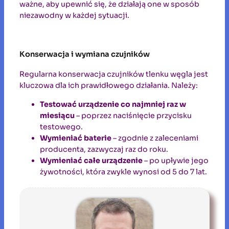
ważne, aby upewnić się, że działają one w sposób
niezawodny w każdej sytuacji.
Konserwacja i wymiana czujników
Regularna konserwacja czujników tlenku węgla jest
kluczowa dla ich prawidłowego działania. Należy:
Testować urządzenie co najmniej raz w
miesiącu
– poprzez naciśnięcie przycisku
testowego.
Wymieniać baterie
– zgodnie z zaleceniami
producenta, zazwyczaj raz do roku.
Wymieniać całe urządzenie
– po upływie jego
żywotności, która zwykle wynosi od 5 do 7 lat.