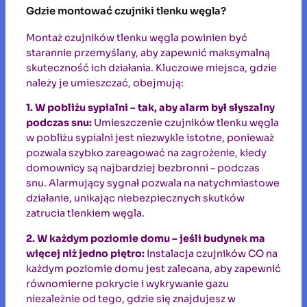
Gdzie montować czujniki tlenku węgla?
Montaż czujników tlenku węgla powinien być
starannie przemyślany, aby zapewnić maksymalną
skuteczność ich działania. Kluczowe miejsca, gdzie
należy je umieszczać, obejmują:
1. W pobliżu sypialni – tak, aby alarm był słyszalny
podczas snu:
Umieszczenie czujników tlenku węgla
w pobliżu sypialni jest niezwykle istotne, ponieważ
pozwala szybko zareagować na zagrożenie, kiedy
domownicy są najbardziej bezbronni – podczas
snu. Alarmujący sygnał pozwala na natychmiastowe
działanie, unikając niebezpiecznych skutków
zatrucia tlenkiem węgla.
2. W każdym poziomie domu – jeśli budynek ma
więcej niż jedno piętro:
Instalacja czujników CO na
każdym poziomie domu jest zalecana, aby zapewnić
równomierne pokrycie i wykrywanie gazu
niezależnie od tego, gdzie się znajdujesz w