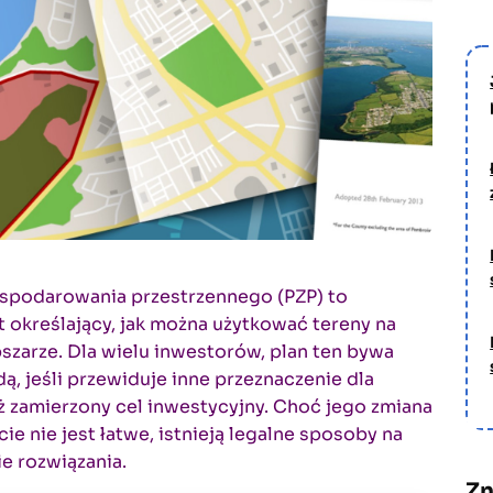
ospodarowania przestrzennego (PZP) to
określający, jak można użytkować tereny na
zarze. Dla wielu inwestorów, plan ten bywa
ą, jeśli przewiduje inne przeznaczenie dla
niż zamierzony cel inwestycyjny. Choć jego zmiana
cie nie jest łatwe, istnieją legalne sposoby na
ie rozwiązania.
Zn