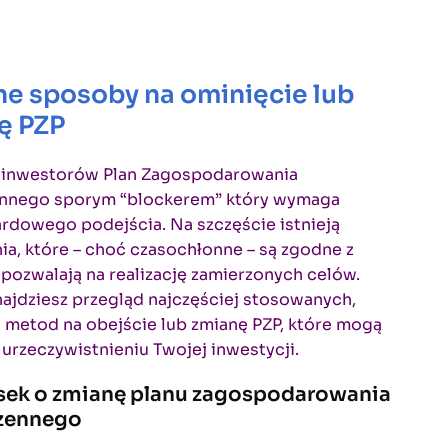
ne sposoby na ominięcie lub
ę PZP
u inwestorów Plan Zagospodarowania
ennego sporym “blockerem” który wymaga
rdowego podejścia. Na szczęście istnieją
ia, które – choć czasochłonne – są zgodne z
pozwalają na realizację zamierzonych celów.
najdziesz przegląd najczęściej stosowanych,
 metod na obejście lub zmianę PZP, które mogą
rzeczywistnieniu Twojej inwestycji.
osek o zmianę planu zagospodarowania
rzennego