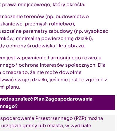
t prawa miejscowego, który określa:
znaczenie terenów (np. budownictwo
zkaniowe, przemysł, rolnictwo),
szczalne parametry zabudowy (np. wysokość
nków, minimalną powierzchnię działki),
dy ochrony środowiska i krajobrazu.
em jest zapewnienie harmonijnego rozwoju
nnego i ochrona interesów społecznych. Dla
 oznacza to, że nie może dowolnie
ywać swojej działki, jeśli nie jest to zgodne z
mi planu.
można znaleźć Plan Zagospodarowania
ennego?
ospodarowania Przestrzennego (PZP) można
 urzędzie gminy lub miasta, w wydziale