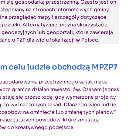
m się gospodarką przestrzenną. Często jest on
stępniany na stronach internetowych gminy,
żna przeglądać mapy i szczegóły dotyczące
j działki. Alternatywnie, można skorzystać z
geodezyjnych lub geoportali, które zawierają
dane o PZP dla wielu lokalizacji w Polsce.
im celu ludzie obchodzą MPZP?
gospodarowania przestrzennego są jak mapa,
ycza granice działań inwestorów. Czasem jednak
e stają się przeszkodą, gdy wymarzone projekty
ą do wyznaczonych zasad. Dlaczego więc ludzie
sposobów na ominięcie lub zmianę tych planów?
 najczęstszych powodów, które zmuszają
ów do kreatywnego podejścia: