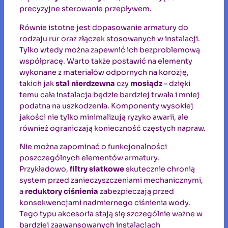
precyzyjne sterowanie przepływem.
Równie istotne jest dopasowanie armatury do
rodzaju rur oraz złączek stosowanych w instalacji.
Tylko wtedy można zapewnić ich bezproblemową
współpracę. Warto także postawić na elementy
wykonane z materiałów odpornych na korozję,
takich jak
stal nierdzewna
czy
mosiądz
– dzięki
temu cała instalacja będzie bardziej trwała i mniej
podatna na uszkodzenia. Komponenty wysokiej
jakości nie tylko minimalizują ryzyko awarii, ale
również ograniczają konieczność częstych napraw.
Nie można zapominać o funkcjonalności
poszczególnych elementów armatury.
Przykładowo,
filtry siatkowe
skutecznie chronią
system przed zanieczyszczeniami mechanicznymi,
a
reduktory ciśnienia
zabezpieczają przed
konsekwencjami nadmiernego ciśnienia wody.
Tego typu akcesoria stają się szczególnie ważne w
bardziej zaawansowanych instalacjach