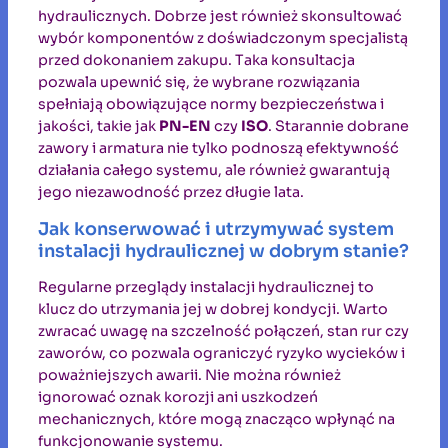
hydraulicznych. Dobrze jest również skonsultować
wybór komponentów z doświadczonym specjalistą
przed dokonaniem zakupu. Taka konsultacja
pozwala upewnić się, że wybrane rozwiązania
spełniają obowiązujące normy bezpieczeństwa i
jakości, takie jak
PN-EN
czy
ISO
. Starannie dobrane
zawory i armatura nie tylko podnoszą efektywność
działania całego systemu, ale również gwarantują
jego niezawodność przez długie lata.
Jak konserwować i utrzymywać system
instalacji hydraulicznej w dobrym stanie?
Regularne przeglądy instalacji hydraulicznej to
klucz do utrzymania jej w dobrej kondycji. Warto
zwracać uwagę na szczelność połączeń, stan rur czy
zaworów, co pozwala ograniczyć ryzyko wycieków i
poważniejszych awarii. Nie można również
ignorować oznak korozji ani uszkodzeń
mechanicznych, które mogą znacząco wpłynąć na
funkcjonowanie systemu.