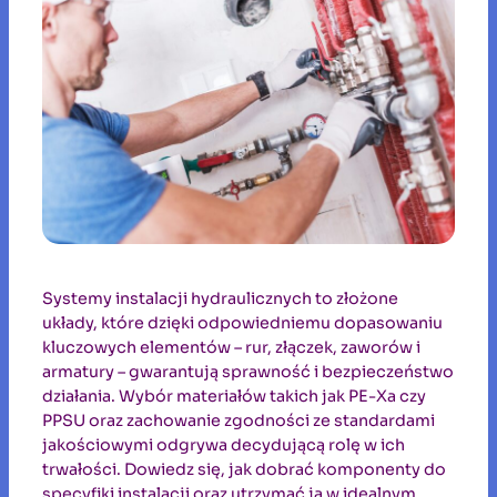
Systemy instalacji hydraulicznych to złożone
układy, które dzięki odpowiedniemu dopasowaniu
kluczowych elementów – rur, złączek, zaworów i
armatury – gwarantują sprawność i bezpieczeństwo
działania. Wybór materiałów takich jak PE-Xa czy
PPSU oraz zachowanie zgodności ze standardami
jakościowymi odgrywa decydującą rolę w ich
trwałości. Dowiedz się, jak dobrać komponenty do
specyfiki instalacji oraz utrzymać ją w idealnym