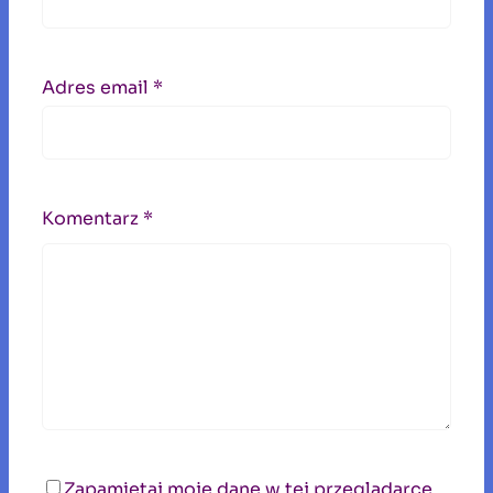
Adres email
*
Komentarz
*
Zapamiętaj moje dane w tej przeglądarce