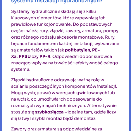
systemu instalacji hydraulicznych?
Systemy hydrauliczne składają się z kilku
kluczowych elementów, które zapewniają ich
prawidłowe funkcjonowanie. Do podstawowych
części należą rury, złączki, zawory, armatura, pompy
oraz różnego rodzaju akcesoria montażowe. Rury,
będące fundamentem każdej instalacji, wytwarzane
są z materiałów takich jak
polibutylen
,
PE-
Xa
,
PPSU
czy
PP-R
. Odpowiedni dobór surowca
znacząco wpływa na trwałość i efektywność całego
systemu.
Złączki hydrauliczne odgrywają ważną rolę w
scalaniu poszczególnych komponentów instalacji.
Mogą występować w wersjach gwintowanych lub
na wcisk, co umożliwia ich dopasowanie do
rozmaitych wymagań technicznych. Alternatywnie
stosuje się
szybkozłącza
– idealne tam, gdzie liczy
się łatwy i szybki montaż bądź demontaż.
Zawory oraz armatura są odpowiedzialne za