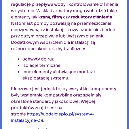
regulację przepływu wody i kontrolowanie ciśnienia
w systemie. W skład armatury mogą wchodzić takie
elementy jak
krany
,
filtry
czy
reduktory ciśnienia
.
Natomiast pompy pozwalają na przemieszczanie
cieczy wewnątrz instalacji – rozwiązanie niezbędne
przy dużym przepływie lub wyższym ciśnieniu.
Dodatkowym wsparciem dla instalacji są
różnorodne akcesoria hydrauliczne:
uchwyty do rur,
izolacje termiczne,
inne elementy ułatwiające montaż i
eksploatację systemu.
Kluczowe jest jednak to, by wszystkie komponenty
były wzajemnie kompatybilne oraz spełniały
określone standardy jakościowe. Więcej
produktów znajdziesz na
stronie
https://wodaicieplo.pl/systemy-
instalacyjne-39
.