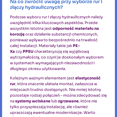
Na co zwrócić uwagę przy wyborze rur i
złączy hydraulicznych?
Podczas wyboru rur i złączy hydraulicznych należy
uwzględnić kilka kluczowych aspektów. Przede
wszystkim istotna jest
odporność materiału na
korozję
oraz działanie substancji chemicznych,
ponieważ wpływa to bezpośrednio na trwałość
całej instalacji. Materiały takie jak
PE-
Xa
czy
PPSU
charakteryzują się wyjątkową
wytrzymałością, co czyni je doskonałym wyborem
w systemach wymagających niezawodności i
długiego okresu użytkowania.
Kolejnym ważnym elementem jest
elastyczność
rur
, która znacznie ułatwia montaż, zwłaszcza w
miejscach trudno dostępnych. Nie mniej istotny
pozostaje rodzaj połączeń – można zdecydować się
na
systemy wciskane
lub
zgrzewane
, które nie
tylko przyspieszają instalację, ale również
upraszczają ewentualne modernizacje. Warto