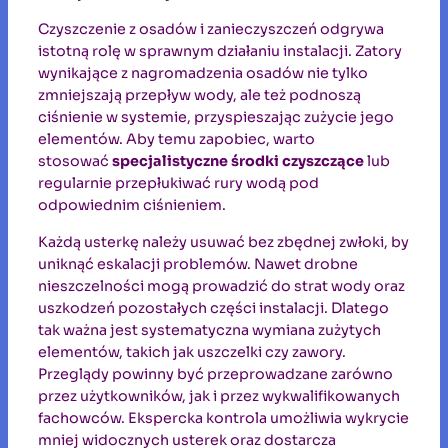
Czyszczenie z osadów i zanieczyszczeń odgrywa
istotną rolę w sprawnym działaniu instalacji. Zatory
wynikające z nagromadzenia osadów nie tylko
zmniejszają przepływ wody, ale też podnoszą
ciśnienie w systemie, przyspieszając zużycie jego
elementów. Aby temu zapobiec, warto
stosować
specjalistyczne środki czyszczące
lub
regularnie przepłukiwać rury wodą pod
odpowiednim ciśnieniem.
Każdą usterkę należy usuwać bez zbędnej zwłoki, by
uniknąć eskalacji problemów. Nawet drobne
nieszczelności mogą prowadzić do strat wody oraz
uszkodzeń pozostałych części instalacji. Dlatego
tak ważna jest systematyczna wymiana zużytych
elementów, takich jak uszczelki czy zawory.
Przeglądy powinny być przeprowadzane zarówno
przez użytkowników, jak i przez wykwalifikowanych
fachowców. Ekspercka kontrola umożliwia wykrycie
mniej widocznych usterek oraz dostarcza