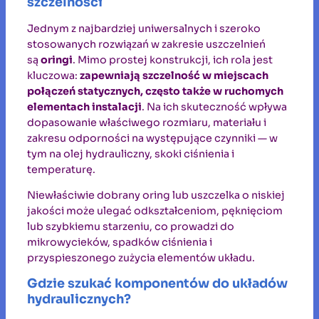
szczelności
Jednym z najbardziej uniwersalnych i szeroko
stosowanych rozwiązań w zakresie uszczelnień
są
oringi
. Mimo prostej konstrukcji, ich rola jest
kluczowa:
zapewniają szczelność w miejscach
połączeń statycznych, często także w ruchomych
elementach instalacji
. Na ich skuteczność wpływa
dopasowanie właściwego rozmiaru, materiału i
zakresu odporności na występujące czynniki — w
tym na olej hydrauliczny, skoki ciśnienia i
temperaturę.
Niewłaściwie dobrany oring lub uszczelka o niskiej
jakości może ulegać odkształceniom, pęknięciom
lub szybkiemu starzeniu, co prowadzi do
mikrowycieków, spadków ciśnienia i
przyspieszonego zużycia elementów układu.
Gdzie szukać komponentów do układów
hydraulicznych?