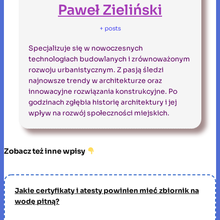
Paweł Zieliński
+ posts
Specjalizuje się w nowoczesnych
technologiach budowlanych i zrównoważonym
rozwoju urbanistycznym. Z pasją śledzi
najnowsze trendy w architekturze oraz
innowacyjne rozwiązania konstrukcyjne. Po
godzinach zgłębia historię architektury i jej
wpływ na rozwój społeczności miejskich.
Zobacz też inne wpisy
Jakie certyfikaty i atesty powinien mieć zbiornik na
wodę pitną?