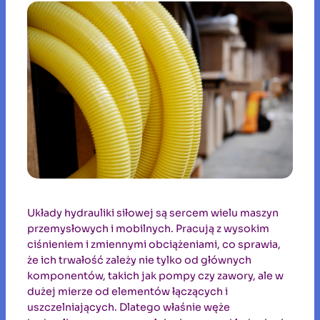
Układy hydrauliki siłowej są sercem wielu maszyn
przemysłowych i mobilnych. Pracują z wysokim
ciśnieniem i zmiennymi obciążeniami, co sprawia,
że ich trwałość zależy nie tylko od głównych
komponentów, takich jak pompy czy zawory, ale w
dużej mierze od elementów łączących i
uszczelniających. Dlatego właśnie węże