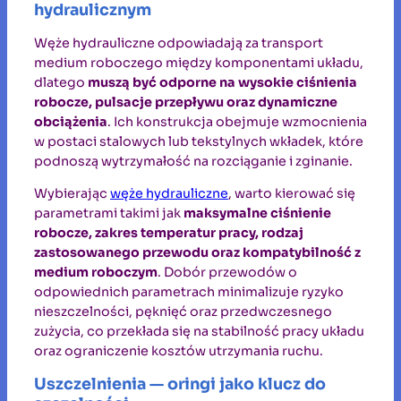
hydraulicznym
Węże hydrauliczne odpowiadają za transport
medium roboczego między komponentami układu,
dlatego
muszą być odporne na wysokie ciśnienia
robocze, pulsacje przepływu oraz dynamiczne
obciążenia
. Ich konstrukcja obejmuje wzmocnienia
w postaci stalowych lub tekstylnych wkładek, które
podnoszą wytrzymałość na rozciąganie i zginanie.
Wybierając
węże hydrauliczne
, warto kierować się
parametrami takimi jak
maksymalne ciśnienie
robocze, zakres temperatur pracy, rodzaj
zastosowanego przewodu oraz kompatybilność z
medium roboczym
. Dobór przewodów o
odpowiednich parametrach minimalizuje ryzyko
nieszczelności, pęknięć oraz przedwczesnego
zużycia, co przekłada się na stabilność pracy układu
oraz ograniczenie kosztów utrzymania ruchu.
Uszczelnienia — oringi jako klucz do