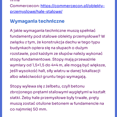
firma
Commercecon:
https://commercecon.pl/obiekty-
przemyslowe/hale-stalowe/
Wymagania techniczne
A jakie wymagania techniczne muszą spełniać
fundamenty pod stalowe obiekty przemysłowe? W
związku z tym, że konstrukcja dachu w tego typu
budynkach opiera się na słupach o dużym
rozstawie, pod każdym ze słupów należy wykonać
stopy fundamentowe. Stopy mają przeważnie
wymiary od 1,5×1,5 do 4×4 m, ale mogą być większe,
jeśli wysokość hali, siły wiatru w danej lokalizacji
albo właściwości gruntu tego wymagają.
Stopy wylewa się z żelbetu, czyli betonu
zbrojonego prętami stalowymi wygiętymi w kształt
siatki. Żeby hale przemysłowe były trwałe, pręty
muszą zostać otulone betonem w fundamencie na
co najmniej 50 mm.