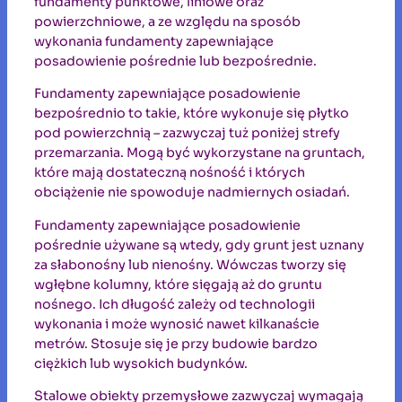
fundamenty punktowe, liniowe oraz
powierzchniowe, a ze względu na sposób
wykonania fundamenty zapewniające
posadowienie pośrednie lub bezpośrednie.
Fundamenty zapewniające posadowienie
bezpośrednio to takie, które wykonuje się płytko
pod powierzchnią – zazwyczaj tuż poniżej strefy
przemarzania. Mogą być wykorzystane na gruntach,
które mają dostateczną nośność i których
obciążenie nie spowoduje nadmiernych osiadań.
Fundamenty zapewniające posadowienie
pośrednie używane są wtedy, gdy grunt jest uznany
za słabonośny lub nienośny. Wówczas tworzy się
wgłębne kolumny, które sięgają aż do gruntu
nośnego. Ich długość zależy od technologii
wykonania i może wynosić nawet kilkanaście
metrów. Stosuje się je przy budowie bardzo
ciężkich lub wysokich budynków.
Stalowe obiekty przemysłowe zazwyczaj wymagają