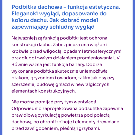
Podbitka dachowa – funkcja estetyczna.
Elegancki wygląd, dopasowanie do
koloru dachu. Jak dobrać model
zapewniający schludny wygląd
Najważniejszą funkcją podbitki jest ochrona
konstrukcji dachu. Zabezpiecza ona więźbę i
krokwie przed wilgocią, opadami atmosferycznymi
oraz długotrwałym działaniem promieniowania UV.
Równie ważna jest funkcja bariery. Dobrze
wykonana podbitka skutecznie uniemożliwia
ptakom, gryzoniom i owadom, takim jak osy czy
szerszenie, budowę gniazd w newralgicznych
elementach konstrukcyjnych.
Nie można pomijać przy tym wentylacji.
Odpowiednio zaprojektowana podsufitka zapewnia
prawidłową cyrkulację powietrza pod połacią
dachową, co chroni izolację i elementy drewniane
przed zawilgoceniem, pleśnią i grzybami.