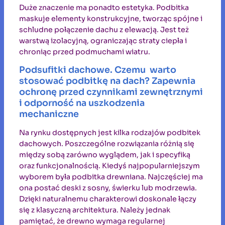
Duże znaczenie ma ponadto estetyka. Podbitka
maskuje elementy konstrukcyjne, tworząc spójne i
schludne połączenie dachu z elewacją. Jest też
warstwą izolacyjną, ograniczając straty ciepła i
chroniąc przed podmuchami wiatru.
Podsufitki dachowe. Czemu warto
stosować podbitkę na dach? Zapewnia
ochronę przed czynnikami zewnętrznymi
i odporność na uszkodzenia
mechaniczne
Na rynku dostępnych jest kilka rodzajów podbitek
dachowych. Poszczególne rozwiązania różnią się
między sobą zarówno wyglądem, jak i specyfiką
oraz funkcjonalnością. Kiedyś najpopularniejszym
wyborem była podbitka drewniana. Najczęściej ma
ona postać deski z sosny, świerku lub modrzewia.
Dzięki naturalnemu charakterowi doskonale łączy
się z klasyczną architektura. Należy jednak
pamiętać, że drewno wymaga regularnej