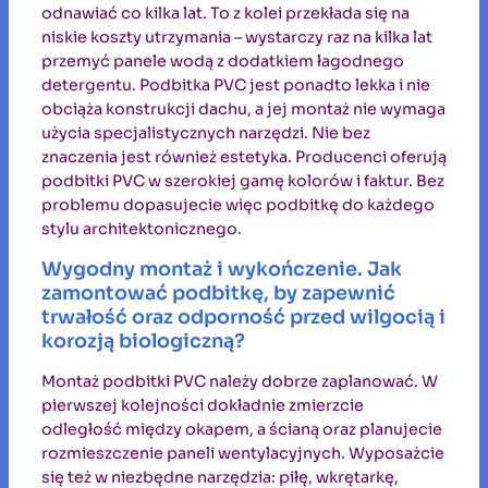
odnawiać co kilka lat. To z kolei przekłada się na
niskie koszty utrzymania – wystarczy raz na kilka lat
przemyć panele wodą z dodatkiem łagodnego
detergentu. Podbitka PVC jest ponadto lekka i nie
obciąża konstrukcji dachu, a jej montaż nie wymaga
użycia specjalistycznych narzędzi. Nie bez
znaczenia jest również estetyka. Producenci oferują
podbitki PVC w szerokiej gamę kolorów i faktur. Bez
problemu dopasujecie więc podbitkę do każdego
stylu architektonicznego.
Wygodny montaż i wykończenie. Jak
zamontować podbitkę, by zapewnić
trwałość oraz odporność przed wilgocią i
korozją biologiczną?
Montaż podbitki PVC należy dobrze zaplanować. W
pierwszej kolejności dokładnie zmierzcie
odległość między okapem, a ścianą oraz planujecie
rozmieszczenie paneli wentylacyjnych. Wyposażcie
się też w niezbędne narzędzia: piłę, wkrętarkę,