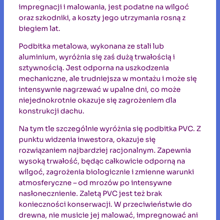
impregnacji i malowania, jest podatne na wilgoć
oraz szkodniki, a koszty jego utrzymania rosną z
biegiem lat.
Podbitka metalowa, wykonana ze stali lub
aluminium, wyróżnia się zaś dużą trwałością i
sztywnością. Jest odporna na uszkodzenia
mechaniczne, ale trudniejsza w montażu i może się
intensywnie nagrzewać w upalne dni, co może
niejednokrotnie okazuje się zagrożeniem dla
konstrukcji dachu.
Na tym tle szczególnie wyróżnia się podbitka PVC. Z
punktu widzenia inwestora, okazuje się
rozwiązaniem najbardziej racjonalnym. Zapewnia
wysoką trwałość, będąc całkowicie odporną na
wilgoć, zagrożenia biologicznie i zmienne warunki
atmosferyczne – od mrozów po intensywne
nasłonecznienie. Zaletą PVC jest też brak
konieczności konserwacji. W przeciwieństwie do
drewna, nie musicie jej malować, impregnować ani