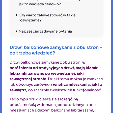
jak to wygląda cenowo?
Czy warto zainwestować w takie 
rozwiązanie?
Najczęściej zadawane pytania
Drzwi balkonowe zamykane z obu stron –
co trzeba wiedzieć?
Drzwi balkonowe zamykane z obu stron,
w
odróżnieniu od tradycyjnych drzwi, mają klamki
lub zamki zarówno po wewnętrznej, jak i
zewnętrznej stronie
. Dzięki temu można je zamknąć
lub otworzyć zarówno z
wnętrza mieszkania, jak i z
zewnątrz
, co znacznie zwiększa ich funkcjonalność.
Tego typu drzwi cieszą się szczególną
popularnością w domach jednorodzinnych oraz
mieszkaniach z dużymi balkonami lub tarasami,