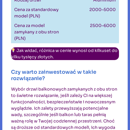
2000–5000
2500–6000
Jak widać, różnica w cenie wynosi od kilkuset do
kilku tysięcy złotych.
Czy warto zainwestować w takie
rozwiązanie?
Wybór drzwi balkonowych zamykanych z obu stron
to świetne rozwiązanie, jeśli zależy Ci na większej
funkcjonalności, bezpieczeństwie i nowoczesnym
wyglądzie. Ich zalety przewyższają potencjalne
wady, szczególnie jeśli balkon lub taras pełnią
ważną rolę w Twojej codziennej przestrzeni. Choć
są droższe od standardowych modeli, ich wygoda