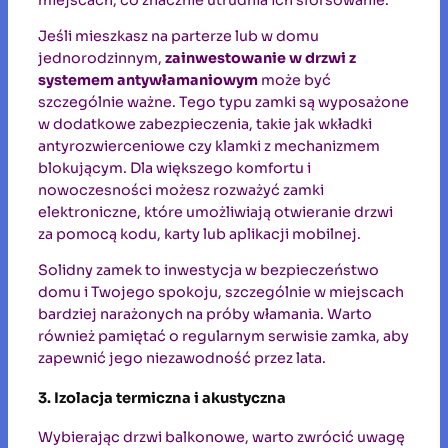
Jeśli mieszkasz na parterze lub w domu
jednorodzinnym,
zainwestowanie w drzwi z
systemem antywłamaniowym
może być
szczególnie ważne. Tego typu zamki są wyposażone
w dodatkowe zabezpieczenia, takie jak wkładki
antyrozwierceniowe czy klamki z mechanizmem
blokującym. Dla większego komfortu i
nowoczesności możesz rozważyć zamki
elektroniczne, które umożliwiają otwieranie drzwi
za pomocą kodu, karty lub aplikacji mobilnej.
Solidny zamek to inwestycja w bezpieczeństwo
domu i Twojego spokoju, szczególnie w miejscach
bardziej narażonych na próby włamania. Warto
również pamiętać o regularnym serwisie zamka, aby
zapewnić jego niezawodność przez lata.
3. Izolacja termiczna i akustyczna
Wybierając drzwi balkonowe, warto zwrócić uwagę