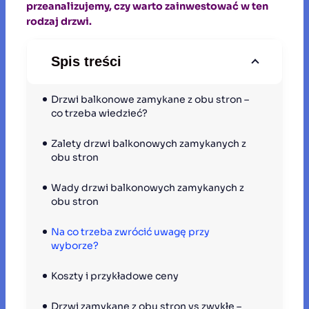
przeanalizujemy, czy warto zainwestować w ten
rodzaj drzwi.
Spis treści
Drzwi balkonowe zamykane z obu stron – 
co trzeba wiedzieć?
Zalety drzwi balkonowych zamykanych z 
obu stron
Wady drzwi balkonowych zamykanych z 
obu stron
Na co trzeba zwrócić uwagę przy 
wyborze?
Koszty i przykładowe ceny
Drzwi zamykane z obu stron vs zwykłe – 