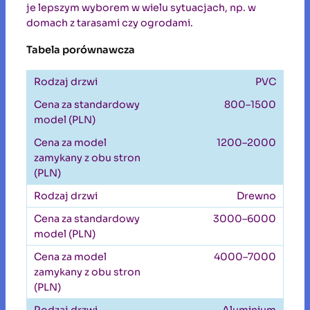
je lepszym wyborem w wielu sytuacjach, np. w
domach z tarasami czy ogrodami.
Tabela porównawcza
PVC
800–1500
1200–2000
Drewno
3000–6000
4000–7000
Aluminium