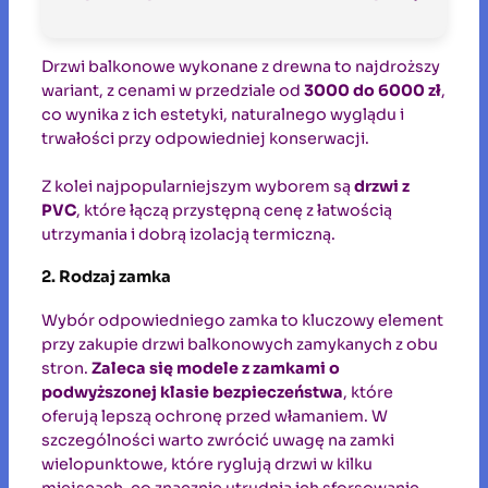
Drzwi balkonowe wykonane z drewna to najdroższy
wariant, z cenami w przedziale od
3000 do 6000 zł
,
co wynika z ich estetyki, naturalnego wyglądu i
trwałości przy odpowiedniej konserwacji.
Z kolei najpopularniejszym wyborem są
drzwi z
PVC
, które łączą przystępną cenę z łatwością
utrzymania i dobrą izolacją termiczną.
2. Rodzaj zamka
Wybór odpowiedniego zamka to kluczowy element
przy zakupie drzwi balkonowych zamykanych z obu
stron.
Zaleca się modele z zamkami o
podwyższonej klasie bezpieczeństwa
, które
oferują lepszą ochronę przed włamaniem. W
szczególności warto zwrócić uwagę na zamki
wielopunktowe, które ryglują drzwi w kilku
miejscach, co znacznie utrudnia ich sforsowanie.