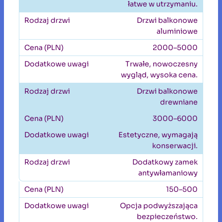
łatwe w utrzymaniu.
Drzwi balkonowe
aluminiowe
2000–5000
Trwałe, nowoczesny
wygląd, wysoka cena.
Drzwi balkonowe
drewniane
3000–6000
Estetyczne, wymagają
konserwacji.
Dodatkowy zamek
antywłamaniowy
150–500
Opcja podwyższająca
bezpieczeństwo.