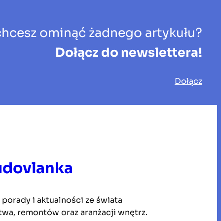
chcesz ominąć żadnego artykułu?
Dołącz do newslettera!
Dołącz
udovlanka
, porady i aktualności ze świata
wa, remontów oraz aranżacji wnętrz.