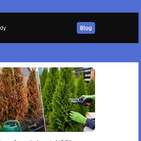
dy
Blog