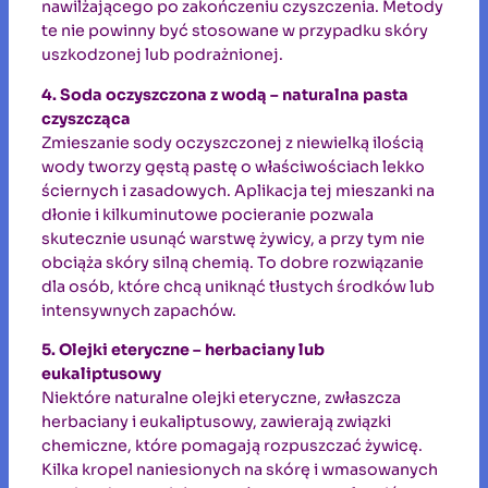
nawilżającego po zakończeniu czyszczenia. Metody
te nie powinny być stosowane w przypadku skóry
uszkodzonej lub podrażnionej.
4. Soda oczyszczona z wodą – naturalna pasta
czyszcząca
Zmieszanie sody oczyszczonej z niewielką ilością
wody tworzy gęstą pastę o właściwościach lekko
ściernych i zasadowych. Aplikacja tej mieszanki na
dłonie i kilkuminutowe pocieranie pozwala
skutecznie usunąć warstwę żywicy, a przy tym nie
obciąża skóry silną chemią. To dobre rozwiązanie
dla osób, które chcą uniknąć tłustych środków lub
intensywnych zapachów.
5. Olejki eteryczne – herbaciany lub
eukaliptusowy
Niektóre naturalne olejki eteryczne, zwłaszcza
herbaciany i eukaliptusowy, zawierają związki
chemiczne, które pomagają rozpuszczać żywicę.
Kilka kropel naniesionych na skórę i wmasowanych