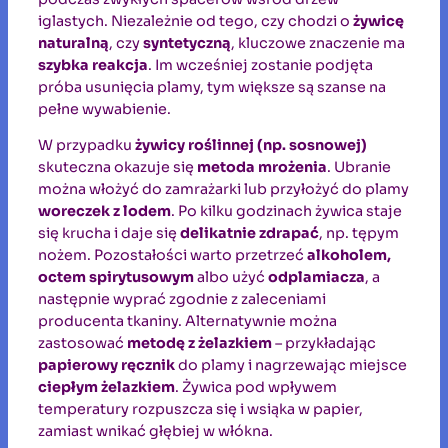
iglastych. Niezależnie od tego, czy chodzi o
żywicę
naturalną
, czy
syntetyczną
, kluczowe znaczenie ma
szybka reakcja
. Im wcześniej zostanie podjęta
próba usunięcia plamy, tym większe są szanse na
pełne wywabienie.
W przypadku
żywicy roślinnej (np. sosnowej)
skuteczna okazuje się
metoda mrożenia
. Ubranie
można włożyć do zamrażarki lub przyłożyć do plamy
woreczek z lodem
. Po kilku godzinach żywica staje
się krucha i daje się
delikatnie zdrapać
, np. tępym
nożem. Pozostałości warto przetrzeć
alkoholem,
octem spirytusowym
albo użyć
odplamiacza
, a
następnie wyprać zgodnie z zaleceniami
producenta tkaniny. Alternatywnie można
zastosować
metodę z żelazkiem
– przykładając
papierowy ręcznik
do plamy i nagrzewając miejsce
ciepłym żelazkiem
. Żywica pod wpływem
temperatury rozpuszcza się i wsiąka w papier,
zamiast wnikać głębiej w włókna.