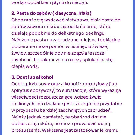
wodą z dodatkiem płynu do naczyń.
2. Pasta do zębów (klasyczna, biała)
Choć może się wydawać nietypowa, biała pasta do
zębów zawiera mikrocząsteczki ścierne, które
działają podobnie do delikatnego peelingu.
Nałożenie pasty na zabrudzone miejsca i dokładne
pocieranie może pomóc w usunięciu świeżej
żywicy, szczególnie gdy nie zdążyła jeszcze
zaschnąć. Po zakończeniu należy spłukać pastę
ciepłą wodą.
3. Ocet lub alkohol
Ocet spirytusowy oraz alkohol izopropylowy (lub
spirytus spożywczy) to substancje, które wykazują
właściwości rozpuszczające wobec żywic
roślinnych. Ich działanie jest szczególnie przydatne
w przypadku bardziej zaschniętych zabrudzeń.
Należy jednak pamiętać, że oba środki silnie
odtłuszczają skórę, co może prowadzić do jej
przesuszenia. Wskazane jest zastosowanie kremu