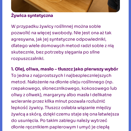
Żywica syntetyczna
W przypadku żywicy roślinnej można sobie
pozwolić na więcej swobody. Nie jest ona aż tak
agresywna, jak jej syntetyczne odpowiedniki,
dlatego wiele domowych metod radzi sobie z nią
skutecznie, bez potrzeby sięgania po silne
rozpuszczalniki.
1. Olej, oliwa, masło – tłuszcz jako pierwszy wybór
To jedna z najprostszych i najbezpieczniejszych
metod. Nałożenie na dłonie oleju roślinnego (np.
rzepakowego, słonecznikowego, kokosowego lub
oliwy z oliwek), margaryny albo masła i delikatne
wcieranie przez kilka minut pozwala rozluźnić
lepkość żywicy. Tłuszcz osłabia wiązanie między
żywicą a skórą, dzięki czemu staje się ona łatwiejsza
do usunięcia. Po takim zabiegu należy wytrzeć
dłonie ręcznikiem papierowym i umyć je ciepłą