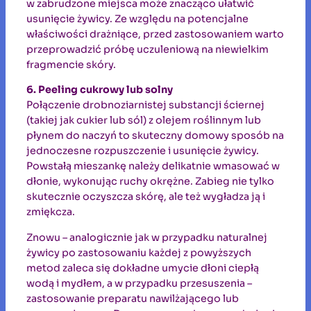
w zabrudzone miejsca może znacząco ułatwić
usunięcie żywicy. Ze względu na potencjalne
właściwości drażniące, przed zastosowaniem warto
przeprowadzić próbę uczuleniową na niewielkim
fragmencie skóry.
6. Peeling cukrowy lub solny
Połączenie drobnoziarnistej substancji ściernej
(takiej jak cukier lub sól) z olejem roślinnym lub
płynem do naczyń to skuteczny domowy sposób na
jednoczesne rozpuszczenie i usunięcie żywicy.
Powstałą mieszankę należy delikatnie wmasować w
dłonie, wykonując ruchy okrężne. Zabieg nie tylko
skutecznie oczyszcza skórę, ale też wygładza ją i
zmiękcza.
Znowu – analogicznie jak w przypadku naturalnej
żywicy po zastosowaniu każdej z powyższych
metod zaleca się dokładne umycie dłoni ciepłą
wodą i mydłem, a w przypadku przesuszenia –
zastosowanie preparatu nawilżającego lub