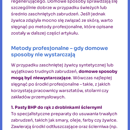
regenerującego. Domowe sposoby sprawdzają się
szczególnie dobrze w przypadku świeżych lub
średnio zaschniętych zabrudzeń. Jeśli jednak
żywica zdążyła mocno się związać ze skórą, warto
sięgnąć po metody profesjonalne, które opisane
zostały w dalszej części artykułu.
Metody profesjonalne – gdy domowe
sposoby nie wystarczają
W przypadku zaschniętej żywicy syntetycznej lub
wyjątkowo trudnych zabrudzeń,
domowe sposoby
mogą być niewystarczające
. Wówczas najlepiej
sięgnąć po środki profesjonalne – takie, z jakich
korzystają pracownicy warsztatów, stolarni czy
zakładów przemysłowych.
1. Pasty BHP do rąk z drobinkami ściernymi
To specjalistyczne preparaty do usuwania trwałych
zabrudzeń, takich jak smary, oleje, farby czy żywice.
Zawierają środki odtłuszczające oraz ścierniwa (np.