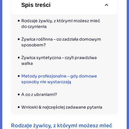
Spis treści
Rodzaje żywicy, z którymi możesz mieć 
do czynienia
Żywica roślinna – co zadziała domowym 
sposobem?
Żywica syntetyczna – czyli prawdziwa 
walka
Metody profesjonalne – gdy domowe 
sposoby nie wystarczają
A co z ubraniami?
Wnioski & najczęściej zadawane pytania
Rodzaje żywicy, z którymi możesz mieć