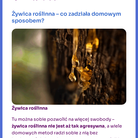
Żywica roślinna – co zadziała domowym
sposobem?
Żywica roślinna
Tu można sobie pozwolić na więcej swobody –
żywica roślinna nie jest aż tak agresywna
, a wiele
domowych metod radzi sobie z nią bez