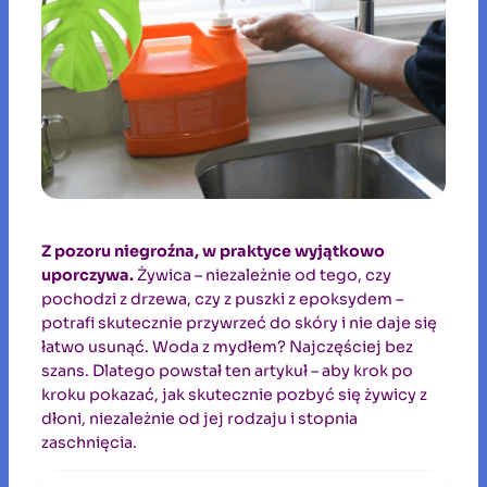
Z pozoru niegroźna, w praktyce wyjątkowo
uporczywa.
Żywica – niezależnie od tego, czy
pochodzi z drzewa, czy z puszki z epoksydem –
potrafi skutecznie przywrzeć do skóry i nie daje się
łatwo usunąć. Woda z mydłem? Najczęściej bez
szans. Dlatego powstał ten artykuł – aby krok po
kroku pokazać, jak skutecznie pozbyć się żywicy z
dłoni, niezależnie od jej rodzaju i stopnia
zaschnięcia.