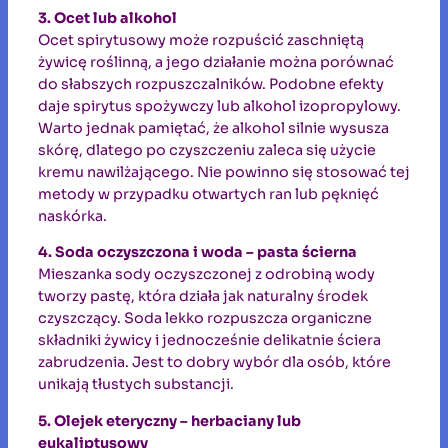
3. Ocet lub alkohol
Ocet spirytusowy może rozpuścić zaschniętą
żywicę roślinną, a jego działanie można porównać
do słabszych rozpuszczalników. Podobne efekty
daje spirytus spożywczy lub alkohol izopropylowy.
Warto jednak pamiętać, że alkohol silnie wysusza
skórę, dlatego po czyszczeniu zaleca się użycie
kremu nawilżającego. Nie powinno się stosować tej
metody w przypadku otwartych ran lub pęknięć
naskórka.
4. Soda oczyszczona i woda – pasta ścierna
Mieszanka sody oczyszczonej z odrobiną wody
tworzy pastę, która działa jak naturalny środek
czyszczący. Soda lekko rozpuszcza organiczne
składniki żywicy i jednocześnie delikatnie ściera
zabrudzenia. Jest to dobry wybór dla osób, które
unikają tłustych substancji.
5. Olejek eteryczny – herbaciany lub
eukaliptusowy