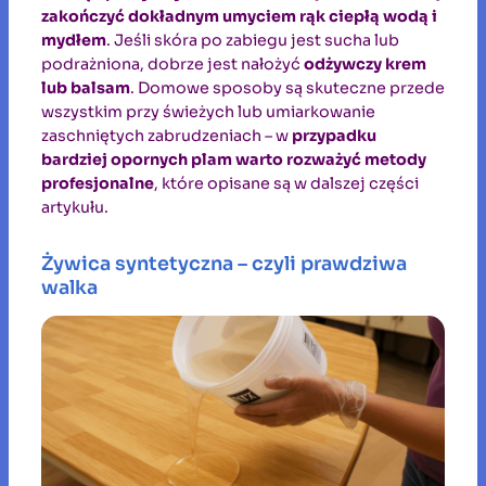
zakończyć dokładnym umyciem rąk ciepłą wodą i
mydłem
. Jeśli skóra po zabiegu jest sucha lub
podrażniona, dobrze jest nałożyć
odżywczy krem
lub balsam
. Domowe sposoby są skuteczne przede
wszystkim przy świeżych lub umiarkowanie
zaschniętych zabrudzeniach – w
przypadku
bardziej opornych plam warto rozważyć metody
profesjonalne
, które opisane są w dalszej części
artykułu.
Żywica syntetyczna – czyli prawdziwa
walka