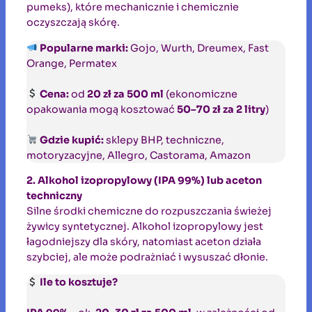
pumeks), które mechanicznie i chemicznie
oczyszczają skórę.
Popularne marki:
Gojo, Wurth, Dreumex, Fast
Orange, Permatex
Cena:
od
20 zł za 500 ml
(ekonomiczne
opakowania mogą kosztować
50–70 zł za 2 litry
)
Gdzie kupić:
sklepy BHP, techniczne,
motoryzacyjne, Allegro, Castorama, Amazon
2. Alkohol izopropylowy (IPA 99%) lub aceton
techniczny
Silne środki chemiczne do rozpuszczania świeżej
żywicy syntetycznej. Alkohol izopropylowy jest
łagodniejszy dla skóry, natomiast aceton działa
szybciej, ale może podrażniać i wysuszać dłonie.
Ile to kosztuje?