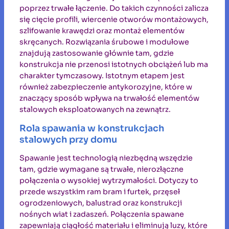
poprzez trwałe łączenie. Do takich czynności zalicza
się cięcie profili, wiercenie otworów montażowych,
szlifowanie krawędzi oraz montaż elementów
skręcanych. Rozwiązania śrubowe i modułowe
znajdują zastosowanie głównie tam, gdzie
konstrukcja nie przenosi istotnych obciążeń lub ma
charakter tymczasowy. Istotnym etapem jest
również zabezpieczenie antykorozyjne, które w
znaczący sposób wpływa na trwałość elementów
stalowych eksploatowanych na zewnątrz.
Rola spawania w konstrukcjach
stalowych przy domu
Spawanie jest technologią niezbędną wszędzie
tam, gdzie wymagane są trwałe, nierozłączne
połączenia o wysokiej wytrzymałości. Dotyczy to
przede wszystkim ram bram i furtek, przęseł
ogrodzeniowych, balustrad oraz konstrukcji
nośnych wiat i zadaszeń. Połączenia spawane
zapewniają ciągłość materiału i eliminują luzy, które