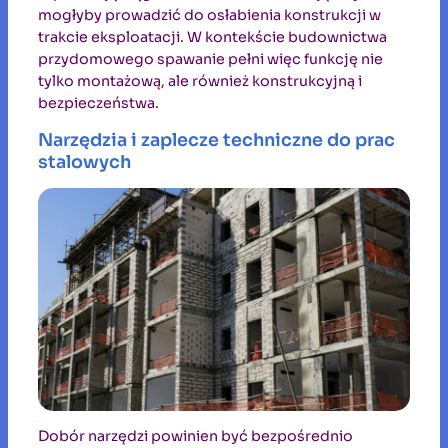
mogłyby prowadzić do osłabienia konstrukcji w
trakcie eksploatacji. W kontekście budownictwa
przydomowego spawanie pełni więc funkcję nie
tylko montażową, ale również konstrukcyjną i
bezpieczeństwa.
Narzędzia i zaplecze techniczne do prac
stalowych
Dobór narzędzi powinien być bezpośrednio