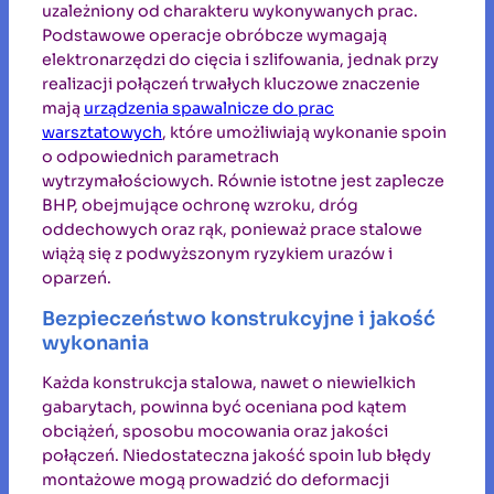
uzależniony od charakteru wykonywanych prac.
Podstawowe operacje obróbcze wymagają
elektronarzędzi do cięcia i szlifowania, jednak przy
realizacji połączeń trwałych kluczowe znaczenie
mają
urządzenia spawalnicze do prac
warsztatowych
, które umożliwiają wykonanie spoin
o odpowiednich parametrach
wytrzymałościowych. Równie istotne jest zaplecze
BHP, obejmujące ochronę wzroku, dróg
oddechowych oraz rąk, ponieważ prace stalowe
wiążą się z podwyższonym ryzykiem urazów i
oparzeń.
Bezpieczeństwo konstrukcyjne i jakość
wykonania
Każda konstrukcja stalowa, nawet o niewielkich
gabarytach, powinna być oceniana pod kątem
obciążeń, sposobu mocowania oraz jakości
połączeń. Niedostateczna jakość spoin lub błędy
montażowe mogą prowadzić do deformacji