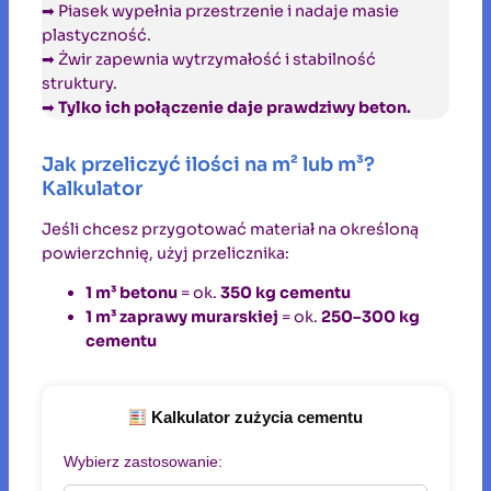
➡ Piasek wypełnia przestrzenie i nadaje masie
plastyczność.
➡ Żwir zapewnia wytrzymałość i stabilność
struktury.
➡
Tylko ich połączenie daje prawdziwy beton.
Jak przeliczyć ilości na m² lub m³?
Kalkulator
Jeśli chcesz przygotować materiał na określoną
powierzchnię, użyj przelicznika:
1 m³ betonu
= ok.
350 kg cementu
1 m³ zaprawy murarskiej
= ok.
250–300 kg
cementu
Kalkulator zużycia cementu
Wybierz zastosowanie: