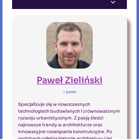
Paweł Zieliński
+ posts
Specjalizuje się w nowoczesnych
technologiach budowlanych i zrównoważonym
rozwoju urbanistycznym. Z pasją śledzi
najnowsze trendy w architekturze oraz
innowacyjne rozwiązania konstrukcyjne. Po
godzinach zgłębia historię architektury i jej