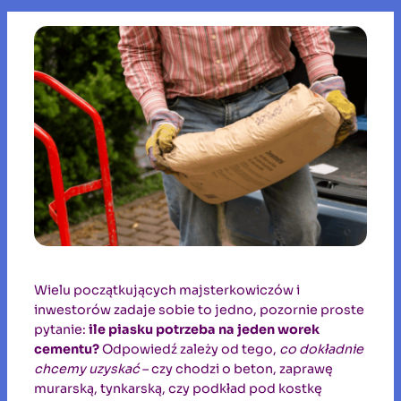
Wielu początkujących majsterkowiczów i
inwestorów zadaje sobie to jedno, pozornie proste
pytanie:
ile piasku potrzeba na jeden worek
cementu?
Odpowiedź zależy od tego,
co dokładnie
chcemy uzyskać
– czy chodzi o beton, zaprawę
murarską, tynkarską, czy podkład pod kostkę