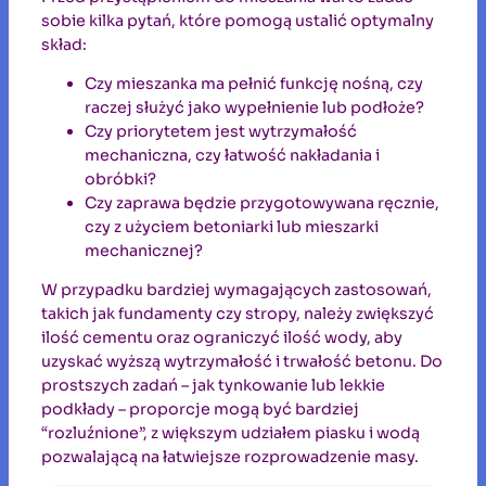
sobie kilka pytań, które pomogą ustalić optymalny
skład:
Czy mieszanka ma pełnić funkcję nośną, czy
raczej służyć jako wypełnienie lub podłoże?
Czy priorytetem jest wytrzymałość
mechaniczna, czy łatwość nakładania i
obróbki?
Czy zaprawa będzie przygotowywana ręcznie,
czy z użyciem betoniarki lub mieszarki
mechanicznej?
W przypadku bardziej wymagających zastosowań,
takich jak fundamenty czy stropy, należy zwiększyć
ilość cementu oraz ograniczyć ilość wody, aby
uzyskać wyższą wytrzymałość i trwałość betonu. Do
prostszych zadań – jak tynkowanie lub lekkie
podkłady – proporcje mogą być bardziej
“rozluźnione”, z większym udziałem piasku i wodą
pozwalającą na łatwiejsze rozprowadzenie masy.