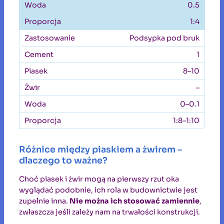
0.5
1:4
Podsypka pod bruk
1
8–10
–
0–0.1
1:8–1:10
Różnice między piaskiem a żwirem –
dlaczego to ważne?
Choć piasek i żwir mogą na pierwszy rzut oka
wyglądać podobnie, ich rola w budownictwie jest
zupełnie inna.
Nie można ich stosować zamiennie
,
zwłaszcza jeśli zależy nam na trwałości konstrukcji.