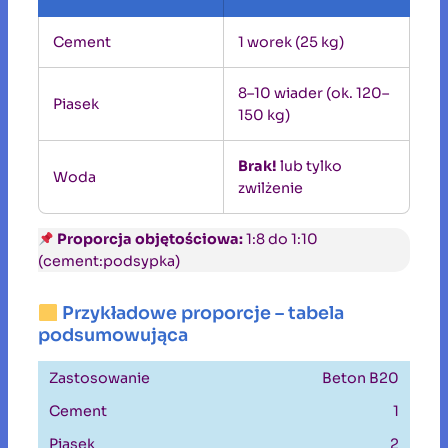
Cement
1 worek (25 kg)
8–10 wiader (ok. 120–
Piasek
150 kg)
Brak!
lub tylko
Woda
zwilżenie
Proporcja objętościowa:
1:8 do 1:10
(cement:podsypka)
Przykładowe proporcje – tabela
podsumowująca
Beton B20
1
2