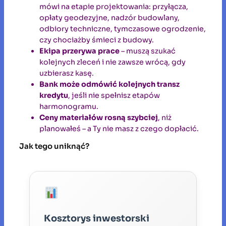
mówi na etapie projektowania: przyłącza,
opłaty geodezyjne, nadzór budowlany,
odbiory techniczne, tymczasowe ogrodzenie,
czy chociażby śmieci z budowy.
Ekipa przerywa prace
– muszą szukać
kolejnych zleceń i nie zawsze wrócą, gdy
uzbierasz kasę.
Bank może odmówić kolejnych transz
kredytu
, jeśli nie spełnisz etapów
harmonogramu.
Ceny materiałów rosną szybciej
, niż
planowałeś – a Ty nie masz z czego dopłacić.
Jak tego uniknąć?
Kosztorys inwestorski