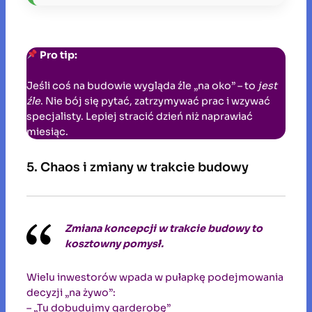
Pro tip:
Jeśli coś na budowie wygląda źle „na oko” – to
jest
źle
. Nie bój się pytać, zatrzymywać prac i wzywać
specjalisty. Lepiej stracić dzień niż naprawiać
miesiąc.
5. Chaos i zmiany w trakcie budowy
Zmiana koncepcji w trakcie budowy to
kosztowny pomysł.
Wielu inwestorów wpada w pułapkę podejmowania
decyzji „na żywo”:
– „Tu dobudujmy garderobę”