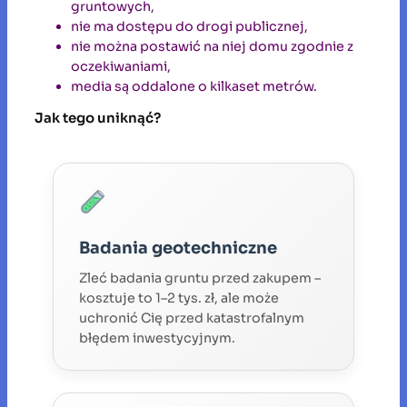
gruntowych,
nie ma dostępu do drogi publicznej,
nie można postawić na niej domu zgodnie z
oczekiwaniami,
media są oddalone o kilkaset metrów.
Jak tego uniknąć?
Badania geotechniczne
Zleć badania gruntu przed zakupem –
kosztuje to 1–2 tys. zł, ale może
uchronić Cię przed katastrofalnym
błędem inwestycyjnym.