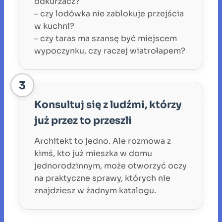
odkurzacz?
– czy lodówka nie zablokuje przejścia
w kuchni?
– czy taras ma szansę być miejscem
wypoczynku, czy raczej wiatrołapem?
3
Konsultuj się z ludźmi, którzy
już przez to przeszli
Architekt to jedno. Ale rozmowa z
kimś, kto już mieszka w domu
jednorodzinnym, może otworzyć oczy
na praktyczne sprawy, których nie
znajdziesz w żadnym katalogu.