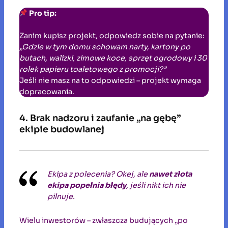
Pro tip:
Zanim kupisz projekt, odpowiedz sobie na pytanie:
„Gdzie w tym domu schowam narty, kartony po
butach, walizki, zimowe koce, sprzęt ogrodowy i 30
rolek papieru toaletowego z promocji?”
Jeśli nie masz na to odpowiedzi – projekt wymaga
dopracowania.
4. Brak nadzoru i zaufanie „na gębę”
ekipie budowlanej
Ekipa z polecenia? Okej, ale
nawet złota
ekipa popełnia błędy
, jeśli nikt ich nie
pilnuje.
Wielu inwestorów – zwłaszcza budujących „po