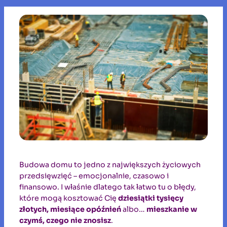
Budowa domu to jedno z największych życiowych
przedsięwzięć – emocjonalnie, czasowo i
finansowo. I właśnie dlatego tak łatwo tu o błędy,
które mogą kosztować Cię
dziesiątki tysięcy
złotych, miesiące opóźnień
albo…
mieszkanie w
czymś, czego nie znosisz
.