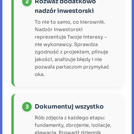
Rozważ dodatkowo
nadzór inwestorski
To nie to samo, co kierownik.
Nadzór inwestorski
reprezentuje Twoje interesy –
nie wykonawcy. Sprawdza
zgodność z projektem, pilnuje
jakości, analizuje błędy i nie
pozwala partaczom przymykać
oka.
Dokumentuj wszystko
Rób zdjęcia z każdego etapu:
fundamenty, zbrojenie, izolacje,
elewacja. Prowadź dziennik