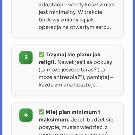
adaptacji – wtedy koszt zmian
jest minimalny. W trakcie
budowy zmiany są jak
operacja na otwartym sercu.
Trzymaj się planu jak
3
religii.
Nawet jeśli są pokusy
(„a może jeszcze taras?”, „a
może antresola?”), pamiętaj –
każda zmiana kosztuje.
Miej plan minimum i
4
maksimum.
Jeżeli budżet się
posypie, musisz wiedzieć, z
czego możesz zrezygnować