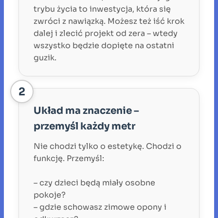
trybu życia to inwestycja, która się
zwróci z nawiązką. Możesz też iść krok
dalej i zlecić projekt od zera – wtedy
wszystko będzie dopięte na ostatni
guzik.
2
Układ ma znaczenie –
przemyśl każdy metr
Nie chodzi tylko o estetykę. Chodzi o
funkcję. Przemyśl:
– czy dzieci będą miały osobne
pokoje?
– gdzie schowasz zimowe opony i