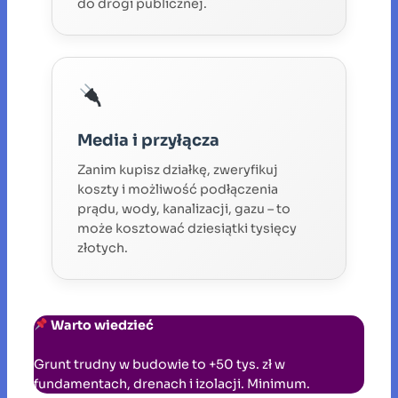
do drogi publicznej.
Media i przyłącza
Zanim kupisz działkę, zweryfikuj
koszty i możliwość podłączenia
prądu, wody, kanalizacji, gazu – to
może kosztować dziesiątki tysięcy
złotych.
Warto wiedzieć
Grunt trudny w budowie to +50 tys. zł w
fundamentach, drenach i izolacji. Minimum.