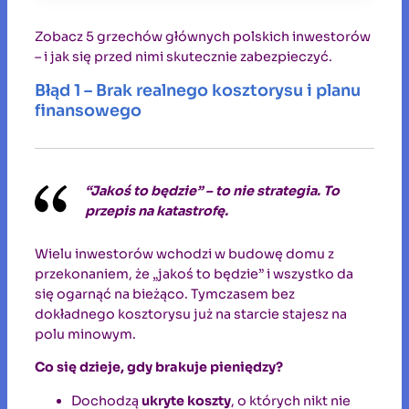
Zobacz 5 grzechów głównych polskich inwestorów
– i jak się przed nimi skutecznie zabezpieczyć.
Błąd 1 – Brak realnego kosztorysu i planu
finansowego
“Jakoś to będzie” – to nie strategia. To
przepis na katastrofę.
Wielu inwestorów wchodzi w budowę domu z
przekonaniem, że „jakoś to będzie” i wszystko da
się ogarnąć na bieżąco. Tymczasem bez
dokładnego kosztorysu już na starcie stajesz na
polu minowym.
Co się dzieje, gdy brakuje pieniędzy?
Dochodzą
ukryte koszty
, o których nikt nie