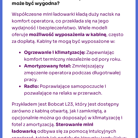
może być wygodna?
Współczesne mini ładowarki kładą duży nacisk na
komfort operatora, co przekłada się na jego
wydajność i bezpieczeństwo. Wiele modeli
oferuje
możliwość wyposażenia w kabinę
, często
za dopłatą. Kabiny te mogą być wyposażone w:
Ogrzewanie i klimatyzację:
Zapewniając
komfort termiczny niezależnie od pory roku.
Amortyzowany fotel:
Zmniejszający
zmęczenie operatora podczas długotrwałej
pracy.
Radio:
Poprawiające samopoczucie i
pozwalające na relaks w przerwach.
Przykładem jest Bobcat L23, który jest dostępny
zarówno z kabiną otwartą, jak i zamkniętą, a
opcjonalnie można go doposażyć w klimatyzację i
fotel z amortyzacją.
Sterowanie mini
ładowarką
odbywa się za pomocą intuicyjnych