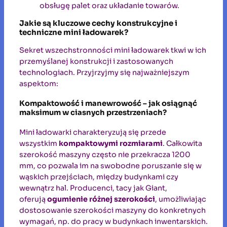
obsługę palet oraz układanie towarów.
Jakie są kluczowe cechy konstrukcyjne i
techniczne mini ładowarek?
Sekret wszechstronności mini ładowarek tkwi w ich
przemyślanej konstrukcji i zastosowanych
technologiach. Przyjrzyjmy się najważniejszym
aspektom:
Kompaktowość i manewrowość – jak osiągnąć
maksimum w ciasnych przestrzeniach?
Mini ładowarki charakteryzują się przede
wszystkim
kompaktowymi rozmiarami
. Całkowita
szerokość maszyny często nie przekracza 1200
mm, co pozwala im na swobodne poruszanie się w
wąskich przejściach, między budynkami czy
wewnątrz hal. Producenci, tacy jak Giant,
oferują
ogumienie różnej szerokości
, umożliwiając
dostosowanie szerokości maszyny do konkretnych
wymagań, np. do pracy w budynkach inwentarskich.