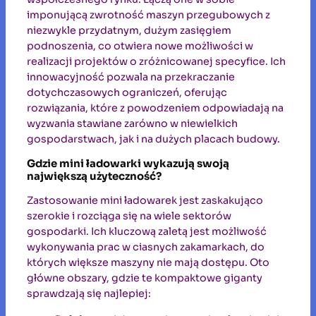
imponującą zwrotność maszyn przegubowych z
niezwykle przydatnym, dużym zasięgiem
podnoszenia, co otwiera nowe możliwości w
realizacji projektów o zróżnicowanej specyfice. Ich
innowacyjność pozwala na przekraczanie
dotychczasowych ograniczeń, oferując
rozwiązania, które z powodzeniem odpowiadają na
wyzwania stawiane zarówno w niewielkich
gospodarstwach, jak i na dużych placach budowy.
Gdzie mini ładowarki wykazują swoją
największą użyteczność?
Zastosowanie mini ładowarek jest zaskakująco
szerokie i rozciąga się na wiele sektorów
gospodarki. Ich kluczową zaletą jest możliwość
wykonywania prac w ciasnych zakamarkach, do
których większe maszyny nie mają dostępu. Oto
główne obszary, gdzie te kompaktowe giganty
sprawdzają się najlepiej: