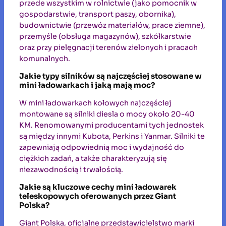
przede wszystkim w rolnictwie (jako pomocnik w
gospodarstwie, transport paszy, obornika),
budownictwie (przewóz materiałów, prace ziemne),
przemyśle (obsługa magazynów), szkółkarstwie
oraz przy pielęgnacji terenów zielonych i pracach
komunalnych.
Jakie typy silników są najczęściej stosowane w
mini ładowarkach i jaką mają moc?
W mini ładowarkach kołowych najczęściej
montowane są silniki diesla o mocy około 20-40
KM. Renomowanymi producentami tych jednostek
są między innymi Kubota, Perkins i Yanmar. Silniki te
zapewniają odpowiednią moc i wydajność do
ciężkich zadań, a także charakteryzują się
niezawodnością i trwałością.
Jakie są kluczowe cechy mini ładowarek
teleskopowych oferowanych przez Giant
Polska?
Giant Polska, oficjalne przedstawicielstwo marki