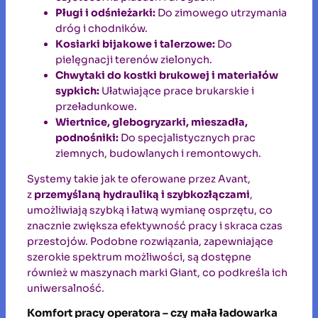
Pługi i odśnieżarki:
Do zimowego utrzymania
dróg i chodników.
Kosiarki bijakowe i talerzowe:
Do
pielęgnacji terenów zielonych.
Chwytaki do kostki brukowej i materiałów
sypkich:
Ułatwiające prace brukarskie i
przeładunkowe.
Wiertnice, glebogryzarki, mieszadła,
podnośniki:
Do specjalistycznych prac
ziemnych, budowlanych i remontowych.
Systemy takie jak te oferowane przez Avant,
z
przemyślaną hydrauliką i szybkozłączami
,
umożliwiają szybką i łatwą wymianę osprzętu, co
znacznie zwiększa efektywność pracy i skraca czas
przestojów. Podobne rozwiązania, zapewniające
szerokie spektrum możliwości, są dostępne
również w maszynach marki Giant, co podkreśla ich
uniwersalność.
Komfort pracy operatora – czy mała ładowarka