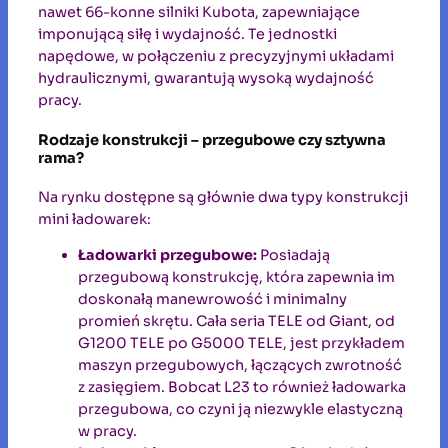
nawet 66-konne silniki Kubota, zapewniające
imponującą siłę i wydajność. Te jednostki
napędowe, w połączeniu z precyzyjnymi układami
hydraulicznymi, gwarantują wysoką wydajność
pracy.
Rodzaje konstrukcji – przegubowe czy sztywna
rama?
Na rynku dostępne są głównie dwa typy konstrukcji
mini ładowarek:
Ładowarki przegubowe:
Posiadają
przegubową konstrukcję, która zapewnia im
doskonałą manewrowość i minimalny
promień skrętu. Cała seria TELE od Giant, od
G1200 TELE po G5000 TELE, jest przykładem
maszyn przegubowych, łączących zwrotność
z zasięgiem. Bobcat L23 to również ładowarka
przegubowa, co czyni ją niezwykle elastyczną
w pracy.