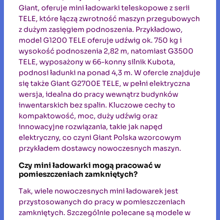
Giant, oferuje mini ładowarki teleskopowe z serii
TELE, które łączą zwrotność maszyn przegubowych
z dużym zasięgiem podnoszenia. Przykładowo,
model G1200 TELE oferuje udźwig ok. 750 kg i
wysokość podnoszenia 2,82 m, natomiast G3500
TELE, wyposażony w 66-konny silnik Kubota,
podnosi ładunki na ponad 4,3 m. W ofercie znajduje
się także Giant G2700E TELE, w pełni elektryczna
wersja, idealna do pracy wewnątrz budynków
inwentarskich bez spalin. Kluczowe cechy to
kompaktowość, moc, duży udźwig oraz
innowacyjne rozwiązania, takie jak napęd
elektryczny, co czyni Giant Polska wzorcowym
przykładem dostawcy nowoczesnych maszyn.
Czy mini ładowarki mogą pracować w
pomieszczeniach zamkniętych?
Tak, wiele nowoczesnych mini ładowarek jest
przystosowanych do pracy w pomieszczeniach
zamkniętych. Szczególnie polecane są modele w