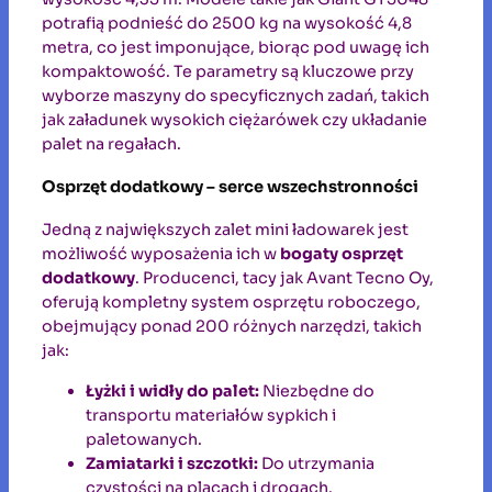
potrafią podnieść do 2500 kg na wysokość 4,8
metra, co jest imponujące, biorąc pod uwagę ich
kompaktowość. Te parametry są kluczowe przy
wyborze maszyny do specyficznych zadań, takich
jak załadunek wysokich ciężarówek czy układanie
palet na regałach.
Osprzęt dodatkowy – serce wszechstronności
Jedną z największych zalet mini ładowarek jest
możliwość wyposażenia ich w
bogaty osprzęt
dodatkowy
. Producenci, tacy jak Avant Tecno Oy,
oferują kompletny system osprzętu roboczego,
obejmujący ponad 200 różnych narzędzi, takich
jak:
Łyżki i widły do palet:
Niezbędne do
transportu materiałów sypkich i
paletowanych.
Zamiatarki i szczotki:
Do utrzymania
czystości na placach i drogach.