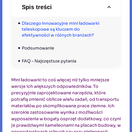
Spis treści
Dlaczego innowacyjne mini ładowarki 
teleskopowe są kluczem do 
efektywności w różnych branżach?
Podsumowanie
FAQ – Najczęstsze pytania
Mini ładowarki to coś więcej niż tylko mniejsze
wersje ich większych odpowiedników. To
precyzyjnie zaprojektowane narzędzia, które
potrafią zmienić oblicze wielu zadań, od transportu
materiałów po skomplikowane prace ziemne. Ich
szerokie zastosowanie wynika z możliwości
wyposażenia w bogaty osprzęt dodatkowy, co czyni
je prawdziwymi kameleonami na placach budowy, w
gospodarstwach rolnych czy przy pielęgnacji