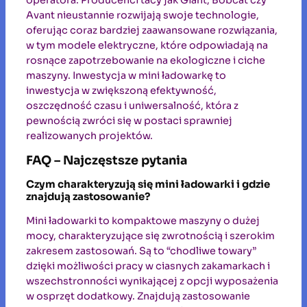
Avant nieustannie rozwijają swoje technologie,
oferując coraz bardziej zaawansowane rozwiązania,
w tym modele elektryczne, które odpowiadają na
rosnące zapotrzebowanie na ekologiczne i ciche
maszyny. Inwestycja w mini ładowarkę to
inwestycja w zwiększoną efektywność,
oszczędność czasu i uniwersalność, która z
pewnością zwróci się w postaci sprawniej
realizowanych projektów.
FAQ – Najczęstsze pytania
Czym charakteryzują się mini ładowarki i gdzie
znajdują zastosowanie?
Mini ładowarki to kompaktowe maszyny o dużej
mocy, charakteryzujące się zwrotnością i szerokim
zakresem zastosowań. Są to “chodliwe towary”
dzięki możliwości pracy w ciasnych zakamarkach i
wszechstronności wynikającej z opcji wyposażenia
w osprzęt dodatkowy. Znajdują zastosowanie