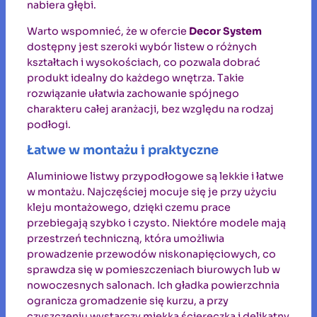
nabiera głębi.
Warto wspomnieć, że w ofercie
Decor System
dostępny jest szeroki wybór listew o różnych
kształtach i wysokościach, co pozwala dobrać
produkt idealny do każdego wnętrza. Takie
rozwiązanie ułatwia zachowanie spójnego
charakteru całej aranżacji, bez względu na rodzaj
podłogi.
Łatwe w montażu i praktyczne
Aluminiowe listwy przypodłogowe są lekkie i łatwe
w montażu. Najczęściej mocuje się je przy użyciu
kleju montażowego, dzięki czemu prace
przebiegają szybko i czysto. Niektóre modele mają
przestrzeń techniczną, która umożliwia
prowadzenie przewodów niskonapięciowych, co
sprawdza się w pomieszczeniach biurowych lub w
nowoczesnych salonach. Ich gładka powierzchnia
ogranicza gromadzenie się kurzu, a przy
czyszczeniu wystarczy miękka ściereczka i delikatny