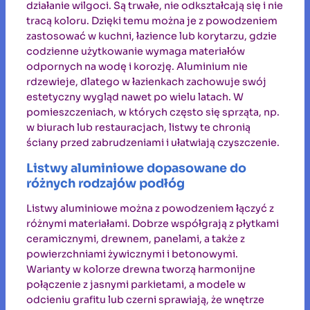
działanie wilgoci. Są trwałe, nie odkształcają się i nie
tracą koloru. Dzięki temu można je z powodzeniem
zastosować w kuchni, łazience lub korytarzu, gdzie
codzienne użytkowanie wymaga materiałów
odpornych na wodę i korozję. Aluminium nie
rdzewieje, dlatego w łazienkach zachowuje swój
estetyczny wygląd nawet po wielu latach. W
pomieszczeniach, w których często się sprząta, np.
w biurach lub restauracjach, listwy te chronią
ściany przed zabrudzeniami i ułatwiają czyszczenie.
Listwy aluminiowe dopasowane do
różnych rodzajów podłóg
Listwy aluminiowe można z powodzeniem łączyć z
różnymi materiałami. Dobrze współgrają z płytkami
ceramicznymi, drewnem, panelami, a także z
powierzchniami żywicznymi i betonowymi.
Warianty w kolorze drewna tworzą harmonijne
połączenie z jasnymi parkietami, a modele w
odcieniu grafitu lub czerni sprawiają, że wnętrze