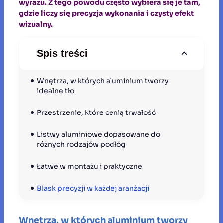
wyrazu. Z tego powodu często wybiera się je tam,
gdzie liczy się precyzja wykonania i czysty efekt
wizualny.
Spis treści
Wnętrza, w których aluminium tworzy 
idealne tło
Przestrzenie, które cenią trwałość
Listwy aluminiowe dopasowane do 
różnych rodzajów podłóg
Łatwe w montażu i praktyczne
Blask precyzji w każdej aranżacji
Wnętrza, w których aluminium tworzy