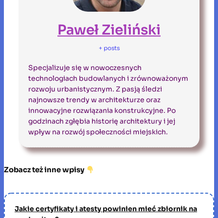
Paweł Zieliński
+ posts
Specjalizuje się w nowoczesnych
technologiach budowlanych i zrównoważonym
rozwoju urbanistycznym. Z pasją śledzi
najnowsze trendy w architekturze oraz
innowacyjne rozwiązania konstrukcyjne. Po
godzinach zgłębia historię architektury i jej
wpływ na rozwój społeczności miejskich.
Zobacz też inne wpisy
Jakie certyfikaty i atesty powinien mieć zbiornik na