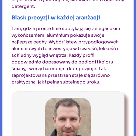
detergent.
Blask precyzji w każdej aranżacji
Tam, gdzie proste linie spotykają się z eleganckim
wykończeniem, aluminium pokazuje swoje
najlepsze cechy. Wybór listew przypodłogowych
aluminiowych to inwestycja w trwałość, lekkość i
schludny wygląd wnętrza. Każdy profil,
odpowiednio dopasowany do podłogi i koloru
ściany, tworzy harmonijną kompozycję. Tak
zaprojektowana przestrzeń staje się zarówno
praktyczna, jak i pełna subtelnego uroku.