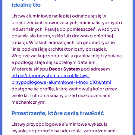
idealne tło
Listwy aluminiowe najlepiej odnajdują się w
przestrzeniach nowoczesnych, minimalistycznych i
industrialnych. Pasują do pomieszczeń, w których
pojawia się beton, szkło lub drewno o chłodnej
tonacji. W takich aranżacjach ich geometryczne
linie podkreślają architektoniczny porządek.
Wnętrze zyskuje spójność, a granica między ścianą
a podłogą staje się subtelnym detalem.
W ofercie sklepu
Decor System
pod adresem
https://decorsystem.com.pl/listwy-
przypodlogowe-aluminiowe-i-inox,c109.html
dostępne są profile, które zachowują kolor przez
wiele lat i chronią ściany przed uszkodzeniami
mechanicznymi.
Przestrzenie, które cenią trwałość
Listwy przypodłogowe aluminiowe wykazują
wysoką odporność na uderzenia, zabrudzeniami i