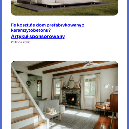
Ile kosztuje dom prefabrykowany z
keramzytobetonu?
Artykuł sponsorowany
28 lipca 2026