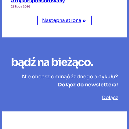
Artykuł sponsorowany
28 lipca 2026
Następna strona
»
bądź na bieżąco.
Nie chcesz ominąć żadnego artykułu?
Dołącz do newslettera!
Dołącz