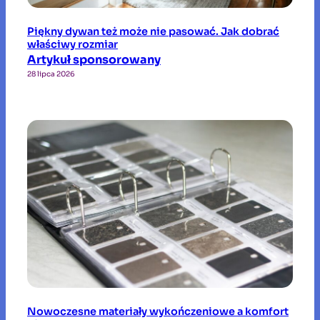
Piękny dywan też może nie pasować. Jak dobrać
właściwy rozmiar
Artykuł sponsorowany
28 lipca 2026
Nowoczesne materiały wykończeniowe a komfort