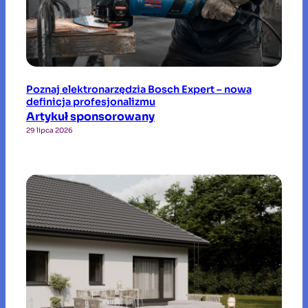
Poznaj elektronarzędzia Bosch Expert – nowa
definicja profesjonalizmu
Artykuł sponsorowany
29 lipca 2026