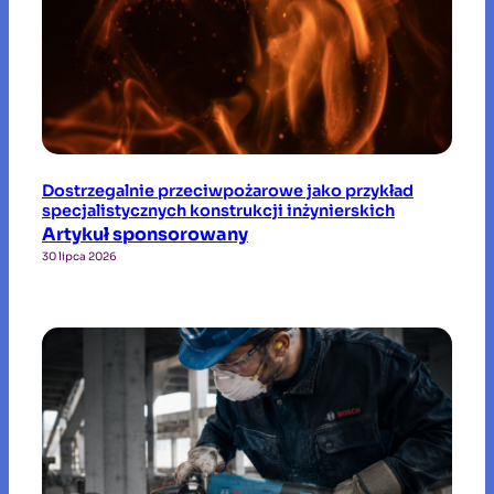
Dostrzegalnie przeciwpożarowe jako przykład
specjalistycznych konstrukcji inżynierskich
Artykuł sponsorowany
30 lipca 2026