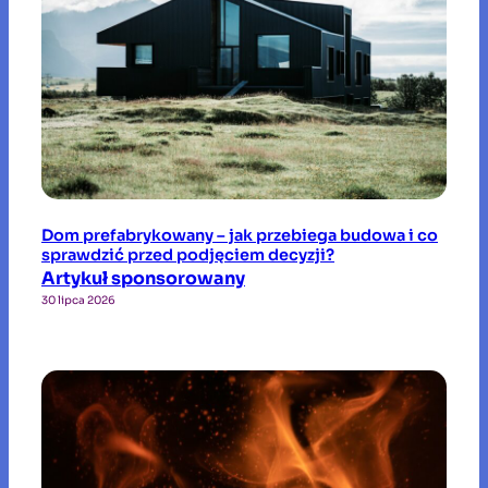
Dom prefabrykowany – jak przebiega budowa i co
sprawdzić przed podjęciem decyzji?
Artykuł sponsorowany
30 lipca 2026