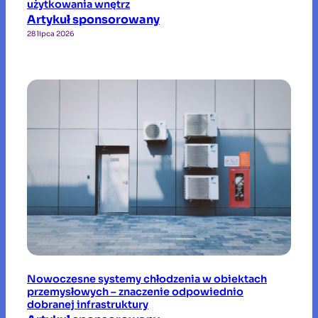
użytkowania wnętrz
Artykuł sponsorowany
28 lipca 2026
Nowoczesne systemy chłodzenia w obiektach
przemysłowych – znaczenie odpowiednio
dobranej infrastruktury