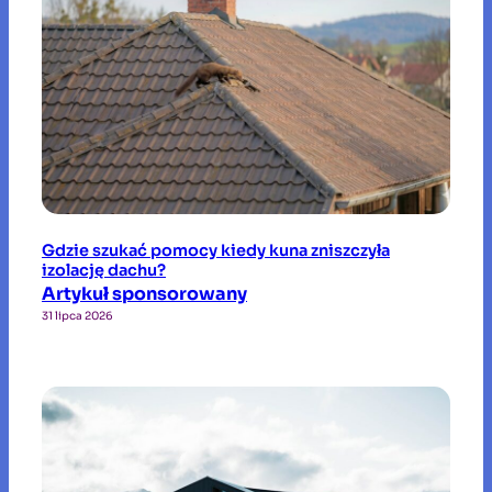
Gdzie szukać pomocy kiedy kuna zniszczyła
izolację dachu?
Artykuł sponsorowany
31 lipca 2026