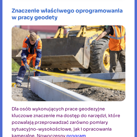
Znaczenie właściwego oprogramowania
w pracy geodety
Dla osób wykonujących prace geodezyjne
kluczowe znaczenie ma dostęp do narzędzi, które
pozwalają przeprowadzać zarówno pomiary
sytuacyjno-wysokościowe, jak i opracowania
kameralne. Nowoczesny
program