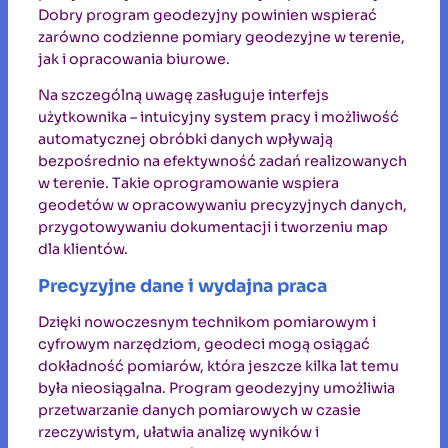
Dobry program geodezyjny powinien wspierać
zarówno codzienne pomiary geodezyjne w terenie,
jak i opracowania biurowe.
Na szczególną uwagę zasługuje interfejs
użytkownika – intuicyjny system pracy i możliwość
automatycznej obróbki danych wpływają
bezpośrednio na efektywność zadań realizowanych
w terenie. Takie oprogramowanie wspiera
geodetów w opracowywaniu precyzyjnych danych,
przygotowywaniu dokumentacji i tworzeniu map
dla klientów.
Precyzyjne dane i wydajna praca
Dzięki nowoczesnym technikom pomiarowym i
cyfrowym narzędziom, geodeci mogą osiągać
dokładność pomiarów, która jeszcze kilka lat temu
była nieosiągalna. Program geodezyjny umożliwia
przetwarzanie danych pomiarowych w czasie
rzeczywistym, ułatwia analizę wyników i