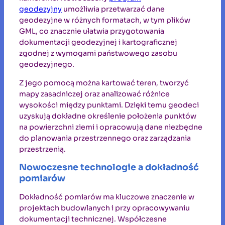
geodezyjny
umożliwia przetwarzać dane
geodezyjne w różnych formatach, w tym plików
GML, co znacznie ułatwia przygotowania
dokumentacji geodezyjnej i kartograficznej
zgodnej z wymogami państwowego zasobu
geodezyjnego.
Z jego pomocą można kartować teren, tworzyć
mapy zasadniczej oraz analizować różnice
wysokości między punktami. Dzięki temu geodeci
uzyskują dokładne określenie położenia punktów
na powierzchni ziemi i opracowują dane niezbędne
do planowania przestrzennego oraz zarządzania
przestrzenią.
Nowoczesne technologie a dokładność
pomiarów
Dokładność pomiarów ma kluczowe znaczenie w
projektach budowlanych i przy opracowywaniu
dokumentacji technicznej. Współczesne