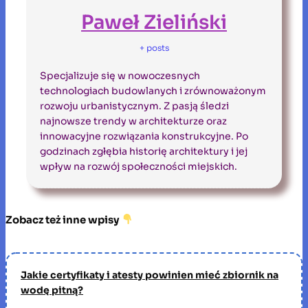
Paweł Zieliński
+ posts
Specjalizuje się w nowoczesnych
technologiach budowlanych i zrównoważonym
rozwoju urbanistycznym. Z pasją śledzi
najnowsze trendy w architekturze oraz
innowacyjne rozwiązania konstrukcyjne. Po
godzinach zgłębia historię architektury i jej
wpływ na rozwój społeczności miejskich.
Zobacz też inne wpisy
Jakie certyfikaty i atesty powinien mieć zbiornik na
wodę pitną?