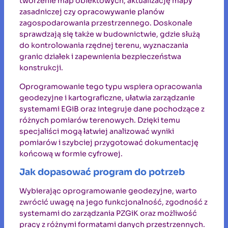
tworzenie map obiektowych, aktualizację mapy
zasadniczej czy opracowywanie planów
zagospodarowania przestrzennego. Doskonale
sprawdzają się także w budownictwie, gdzie służą
do kontrolowania rzędnej terenu, wyznaczania
granic działek i zapewnienia bezpieczeństwa
konstrukcji.
Oprogramowanie tego typu wspiera opracowania
geodezyjne i kartograficzne, ułatwia zarządzanie
systemami EGiB oraz integruje dane pochodzące z
różnych pomiarów terenowych. Dzięki temu
specjaliści mogą łatwiej analizować wyniki
pomiarów i szybciej przygotować dokumentację
końcową w formie cyfrowej.
Jak dopasować program do potrzeb
Wybierając oprogramowanie geodezyjne, warto
zwrócić uwagę na jego funkcjonalność, zgodność z
systemami do zarządzania PZGiK oraz możliwość
pracy z różnymi formatami danych przestrzennych.