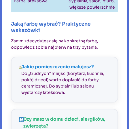
Sypialnia, salon, biuro,
większe powierzchnie
Jaką farbę wybrać? Praktyczne
wskazówki
Zanim zdecydujesz się na konkretną farbę,
odpowiedz sobie najpierw na trzy pytania:
Jakie pomieszczenie malujesz?
Do „trudnych” miejsc (korytarz, kuchnia,
pokój dzieci) warto dopłacić do farby
ceramicznej. Do sypialni lub salonu
wystarczy lateksowa.
Czy masz w domu dzieci, alergików,
zwierzęta?