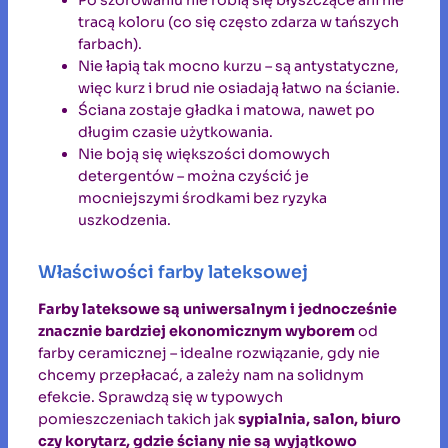
Po szorowaniu nie robią się błyszczące ani nie
tracą koloru (co się często zdarza w tańszych
farbach).
Nie łapią tak mocno kurzu – są antystatyczne,
więc kurz i brud nie osiadają łatwo na ścianie.
Ściana zostaje gładka i matowa, nawet po
długim czasie użytkowania.
Nie boją się większości domowych
detergentów – można czyścić je
mocniejszymi środkami bez ryzyka
uszkodzenia.
Właściwości farby lateksowej
Farby lateksowe są uniwersalnym i jednocześnie
znacznie bardziej ekonomicznym wyborem
od
farby ceramicznej – idealne rozwiązanie, gdy nie
chcemy przepłacać, a zależy nam na solidnym
efekcie. Sprawdzą się w typowych
pomieszczeniach takich jak
sypialnia, salon, biuro
czy korytarz, gdzie ściany nie są wyjątkowo