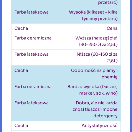
przetarć)
Wysoka (kilkaset – kilka
tysięcy przetarć)
Cena
Wyższa (najczęściej
130–250 zł za 2,5L)
Niższa (60–150 zł za
2,5L)
Odporność na plamy i
chemię
Bardzo wysoka (tłuszcz,
marker, sok, wino)
Dobra, ale nie każda
znosi tłuszcz i mocne
detergenty
Antystatyczność