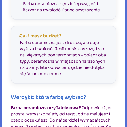
Farba ceramiczna będzie lepsza, jeśli
liczysz na trwałość i łatwe czyszczenie.
Jaki masz budżet?
Farba ceramiczna jest droższa, ale daje
wyższą trwałość. Jeśli musisz oszczędzać
na większych powierzchniach – połącz oba
typy: ceramiczna w miejscach narażonych
na plamy, lateksowa tam, gdzie nie dotyka
się ścian codziennie.
Werdykt: którą farbę wybrać?
Farba ceramiczna czy lateksowa?
Odpowiedź jest
prosta: wszystko zależy od tego, gdzie malujesz i
czego oczekujesz. Do najbardziej wymagających
miejsc (korytarz, kuchnia, łazienka, pokój dzieci) –