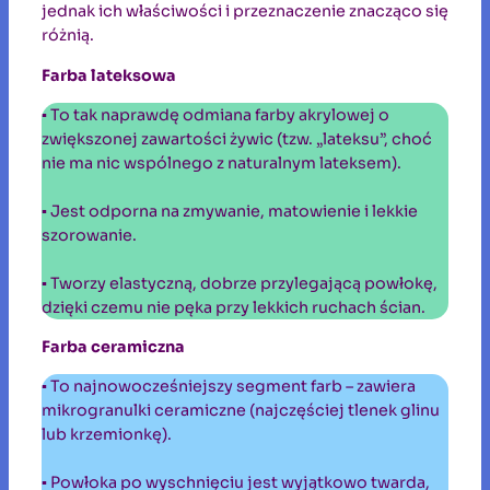
jednak ich właściwości i przeznaczenie znacząco się
różnią.
Farba lateksowa
▪ To tak naprawdę odmiana farby akrylowej o
zwiększonej zawartości żywic (tzw. „lateksu”, choć
nie ma nic wspólnego z naturalnym lateksem).
▪ Jest odporna na zmywanie, matowienie i lekkie
szorowanie.
▪ Tworzy elastyczną, dobrze przylegającą powłokę,
dzięki czemu nie pęka przy lekkich ruchach ścian.
Farba ceramiczna
▪ To najnowocześniejszy segment farb – zawiera
mikrogranulki ceramiczne (najczęściej tlenek glinu
lub krzemionkę).
▪ Powłoka po wyschnięciu jest wyjątkowo twarda,