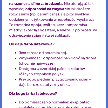
narażone na silne zabrudzeni
a. Nie oferują aż tak
wysokiej
odporności na zmywanie
jak droższe
rozwiązania (np. ceramiczne), ale przy zwykłym
codziennym użytkowaniu w zupełności wystarczą.
To rozsądna opcja, jeśli szukasz kompromisu
między jakością a kosztem, a zależy Ci po prostu na
odświeżeniu ścian i łatwej aplikacji.
Co daje farba lateksowa?
Jest tańsza od ceramicznej.
Zmywalność i odporność na wilgoć są dobre
(choć nie najwyższe).
Dostępna w szerokiej palecie kolorów i
różnych stopniach połysku.
Przy odpowiednim przygotowaniu ścian –
daje bardzo estetyczny efekt.
Dla kogo farba lateksowa?
Do pomieszczeń o normalnej eksploatacji:
sypialnia, salon, biuro, pokoje dzieci (przy