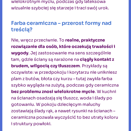
wielokrotnym myciu, podczas gdy lateksowa
wizualnie szybciej się starzeje i traci swój urok.
Farba ceramiczna – przerost formy nad
treścią?
Nie, wręcz przeciwnie. To
realne, praktyczne
rozwiązanie dla osób, które oczekują trwałości i
wygody
. Jej zastosowanie ma sens szczególnie
tam, gdzie ściany są narażone na
ciągły kontakt z
brudem, wilgocią czy tłuszczem
. Przykłady są
oczywiste: w przedpokoju i korytarzu nie unikniesz
plam z butów, błota czy kurzu – tutaj zwykła farba
szybko wygląda na zużytą, podczas gdy ceramiczna
bez problemu znosi wielokrotne mycie
. W kuchni
na ścianach osadzają się tłuszcz, woda i ślady po
gotowaniu. W pokoju dziecięcym maluchy
zostawiają ślady rąk, a nawet rysunki na ścianach –
ceramiczna pozwala wyczyścić to bez utraty koloru
i struktury powłoki.