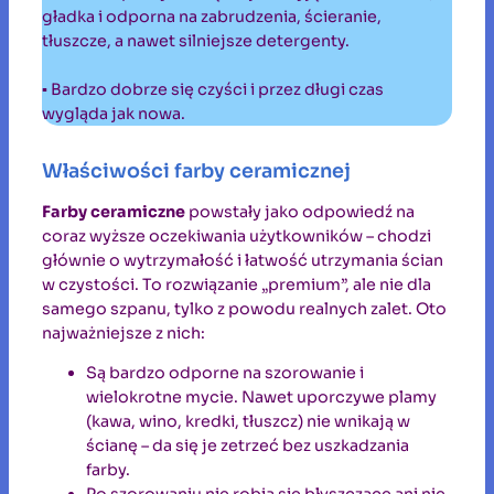
gładka i odporna na zabrudzenia, ścieranie,
tłuszcze, a nawet silniejsze detergenty.
▪ Bardzo dobrze się czyści i przez długi czas
wygląda jak nowa.
Właściwości farby ceramicznej
Farby ceramiczne
powstały jako odpowiedź na
coraz wyższe oczekiwania użytkowników – chodzi
głównie o wytrzymałość i łatwość utrzymania ścian
w czystości. To rozwiązanie „premium”, ale nie dla
samego szpanu, tylko z powodu realnych zalet. Oto
najważniejsze z nich:
Są bardzo odporne na szorowanie i
wielokrotne mycie. Nawet uporczywe plamy
(kawa, wino, kredki, tłuszcz) nie wnikają w
ścianę – da się je zetrzeć bez uszkadzania
farby.