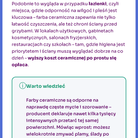
Podobnie to wygląda w przypadku
łazienki
, czyli
miejsca, gdzie odporność na wilgoć i pleśń jest
kluczowa – farba ceramiczna zapewnia nie tylko
łatwość czyszczenia, ale też chroni ściany przed
grzybami. W lokalach użytkowych, gabinetach
kosmetycznych, salonach fryzjerskich,
restauracjach czy szkołach – tam, gdzie higiena jest
priorytetem i ściany muszą wyglądać dobrze na co
dzień –
wyższy koszt ceramicznej po prostu się
opłaca
.
ⓘ
Warto wiedzieć
Farby ceramiczne są odporne na
naprawdę częste mycie i szorowanie –
producent deklaruje nawet kilka tysięcy
intensywnych przetarć tej samej
powierzchni. Mówiąc wprost: możesz
wielokrotnie zmywać plamy, ślady po