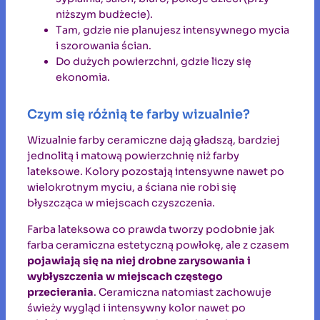
niższym budżecie).
Tam, gdzie nie planujesz intensywnego mycia
i szorowania ścian.
Do dużych powierzchni, gdzie liczy się
ekonomia.
Czym się różnią te farby wizualnie?
Wizualnie farby ceramiczne dają gładszą, bardziej
jednolitą i matową powierzchnię niż farby
lateksowe. Kolory pozostają intensywne nawet po
wielokrotnym myciu, a ściana nie robi się
błyszcząca w miejscach czyszczenia.
Farba lateksowa co prawda tworzy podobnie jak
farba ceramiczna estetyczną powłokę, ale z czasem
pojawiają się na niej drobne zarysowania i
wybłyszczenia w miejscach częstego
przecierania
. Ceramiczna natomiast zachowuje
świeży wygląd i intensywny kolor nawet po