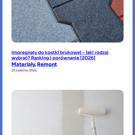
Impregnaty do kostki brukowej – jaki rodzaj
wybrać? Ranking i porównanie [2026]
Materiały
, 
Remont
22 kwietnia 2026