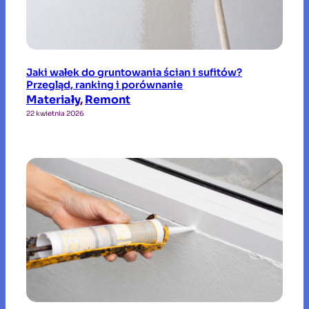
Jaki wałek do gruntowania ścian i sufitów?
Przegląd, ranking i porównanie
Materiały
, 
Remont
22 kwietnia 2026