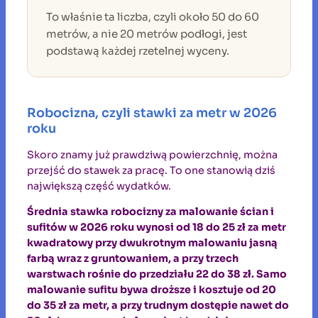
To właśnie ta liczba, czyli około 50 do 60
metrów, a nie 20 metrów podłogi, jest
podstawą każdej rzetelnej wyceny.
Robocizna, czyli stawki za metr w 2026
roku
Skoro znamy już prawdziwą powierzchnię, można
przejść do stawek za pracę. To one stanowią dziś
największą część wydatków.
Średnia stawka robocizny za malowanie ścian i
sufitów w 2026 roku wynosi od 18 do 25 zł za metr
kwadratowy przy dwukrotnym malowaniu jasną
farbą wraz z gruntowaniem, a przy trzech
warstwach rośnie do przedziału 22 do 38 zł. Samo
malowanie sufitu bywa droższe i kosztuje od 20
do 35 zł za metr, a przy trudnym dostępie nawet do