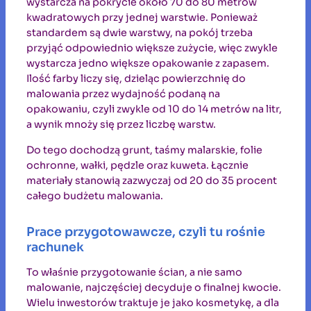
wystarcza na pokrycie około 70 do 80 metrów
kwadratowych przy jednej warstwie. Ponieważ
standardem są dwie warstwy, na pokój trzeba
przyjąć odpowiednio większe zużycie, więc zwykle
wystarcza jedno większe opakowanie z zapasem.
Ilość farby liczy się, dzieląc powierzchnię do
malowania przez wydajność podaną na
opakowaniu, czyli zwykle od 10 do 14 metrów na litr,
a wynik mnoży się przez liczbę warstw.
Do tego dochodzą grunt, taśmy malarskie, folie
ochronne, wałki, pędzle oraz kuweta. Łącznie
materiały stanowią zazwyczaj od 20 do 35 procent
całego budżetu malowania.
Prace przygotowawcze, czyli tu rośnie
rachunek
To właśnie przygotowanie ścian, a nie samo
malowanie, najczęściej decyduje o finalnej kwocie.
Wielu inwestorów traktuje je jako kosmetykę, a dla