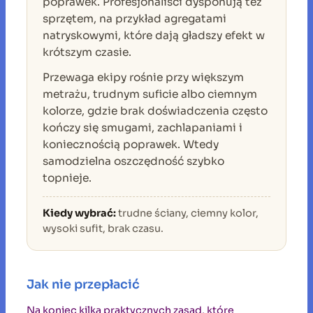
poprawek. Profesjonaliści dysponują też
sprzętem, na przykład agregatami
natryskowymi, które dają gładszy efekt w
krótszym czasie.
Przewaga ekipy rośnie przy większym
metrażu, trudnym suficie albo ciemnym
kolorze, gdzie brak doświadczenia często
kończy się smugami, zachlapaniami i
koniecznością poprawek. Wtedy
samodzielna oszczędność szybko
topnieje.
Kiedy wybrać:
trudne ściany, ciemny kolor,
wysoki sufit, brak czasu.
Jak nie przepłacić
Na koniec kilka praktycznych zasad, które