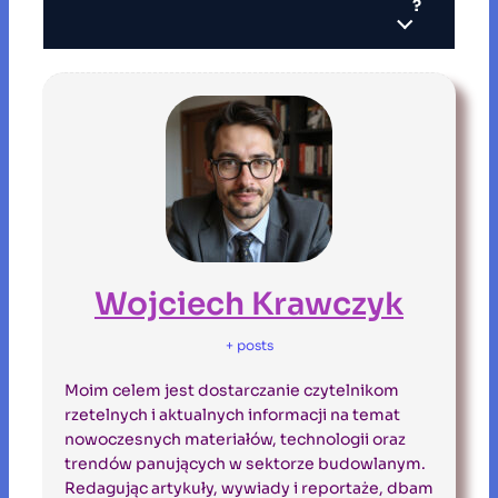
?
Wojciech Krawczyk
+ posts
Moim celem jest dostarczanie czytelnikom
rzetelnych i aktualnych informacji na temat
nowoczesnych materiałów, technologii oraz
trendów panujących w sektorze budowlanym.
Redagując artykuły, wywiady i reportaże, dbam