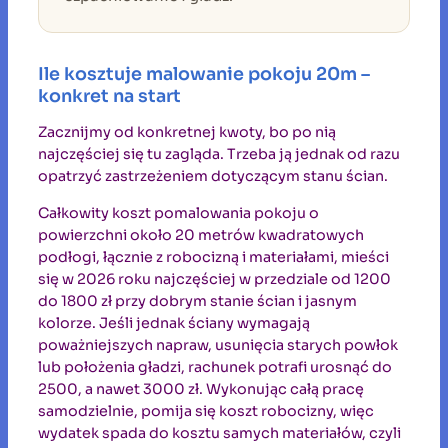
Ile kosztuje malowanie pokoju 20m –
konkret na start
Zacznijmy od konkretnej kwoty, bo po nią
najczęściej się tu zagląda. Trzeba ją jednak od razu
opatrzyć zastrzeżeniem dotyczącym stanu ścian.
Całkowity koszt pomalowania pokoju o
powierzchni około 20 metrów kwadratowych
podłogi, łącznie z robocizną i materiałami, mieści
się w 2026 roku najczęściej w przedziale od 1200
do 1800 zł przy dobrym stanie ścian i jasnym
kolorze. Jeśli jednak ściany wymagają
poważniejszych napraw, usunięcia starych powłok
lub położenia gładzi, rachunek potrafi urosnąć do
2500, a nawet 3000 zł. Wykonując całą pracę
samodzielnie, pomija się koszt robocizny, więc
wydatek spada do kosztu samych materiałów, czyli