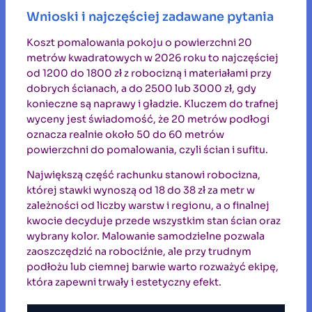
Wnioski i najczęściej zadawane pytania
Koszt pomalowania pokoju o powierzchni 20
metrów kwadratowych w 2026 roku to najczęściej
od 1200 do 1800 zł z robocizną i materiałami przy
dobrych ścianach, a do 2500 lub 3000 zł, gdy
konieczne są naprawy i gładzie. Kluczem do trafnej
wyceny jest świadomość, że 20 metrów podłogi
oznacza realnie około 50 do 60 metrów
powierzchni do pomalowania, czyli ścian i sufitu.
Największą część rachunku stanowi robocizna,
której stawki wynoszą od 18 do 38 zł za metr w
zależności od liczby warstw i regionu, a o finalnej
kwocie decyduje przede wszystkim stan ścian oraz
wybrany kolor. Malowanie samodzielne pozwala
zaoszczędzić na robociźnie, ale przy trudnym
podłożu lub ciemnej barwie warto rozważyć ekipę,
która zapewni trwały i estetyczny efekt.