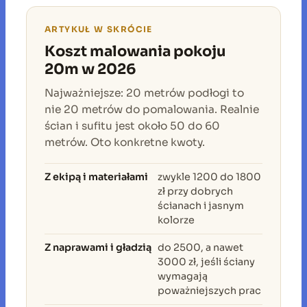
ARTYKUŁ W SKRÓCIE
Koszt malowania pokoju
20m w 2026
Najważniejsze: 20 metrów podłogi to
nie 20 metrów do pomalowania. Realnie
ścian i sufitu jest około 50 do 60
metrów. Oto konkretne kwoty.
Z ekipą i materiałami
zwykle 1200 do 1800
zł przy dobrych
ścianach i jasnym
kolorze
Z naprawami i gładzią
do 2500, a nawet
3000 zł, jeśli ściany
wymagają
poważniejszych prac