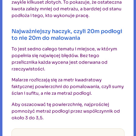
zwykle kilkuset złotych. To pokazuje, że ostateczna
kwota zależy mniej od metrażu, a bardziej od stanu
podłoża i tego, kto wykonuje pracę.
Najważniejszy haczyk, czyli 20m podłogi
to nie 20m do malowania
To jest sedno całego tematu i miejsce, w którym
popełnia się najwięcej błędów. Bez tego
przelicznika każda wycena jest oderwana od
rzeczywistości.
Malarze rozliczają się za metr kwadratowy
faktycznej powierzchni do pomalowania, czyli sumy
ścian i sufitu, a nie za metraż podłogi.
Aby oszacować tę powierzchnię, najprościej
pomnożyć metraż podłogi przez współczynnik od
około 3 do 3,5.