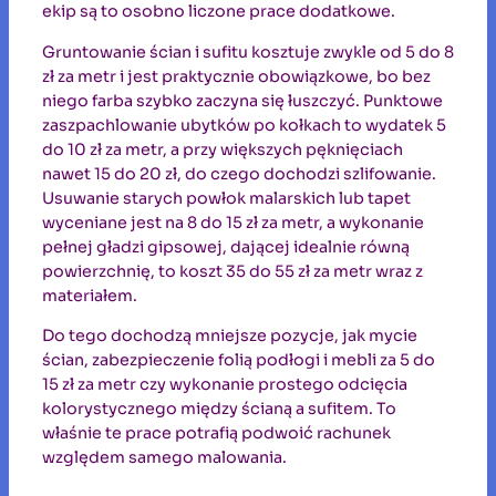
ekip są to osobno liczone prace dodatkowe.
Gruntowanie ścian i sufitu kosztuje zwykle od 5 do 8
zł za metr i jest praktycznie obowiązkowe, bo bez
niego farba szybko zaczyna się łuszczyć. Punktowe
zaszpachlowanie ubytków po kołkach to wydatek 5
do 10 zł za metr, a przy większych pęknięciach
nawet 15 do 20 zł, do czego dochodzi szlifowanie.
Usuwanie starych powłok malarskich lub tapet
wyceniane jest na 8 do 15 zł za metr, a wykonanie
pełnej gładzi gipsowej, dającej idealnie równą
powierzchnię, to koszt 35 do 55 zł za metr wraz z
materiałem.
Do tego dochodzą mniejsze pozycje, jak mycie
ścian, zabezpieczenie folią podłogi i mebli za 5 do
15 zł za metr czy wykonanie prostego odcięcia
kolorystycznego między ścianą a sufitem. To
właśnie te prace potrafią podwoić rachunek
względem samego malowania.