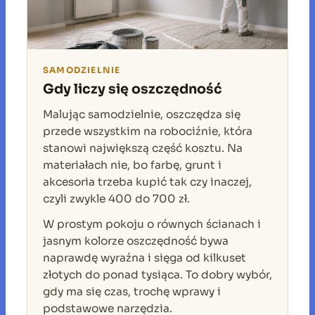
SAMODZIELNIE
Gdy liczy się oszczędność
Malując samodzielnie, oszczędza się
przede wszystkim na robociźnie, która
stanowi największą część kosztu. Na
materiałach nie, bo farbę, grunt i
akcesoria trzeba kupić tak czy inaczej,
czyli zwykle 400 do 700 zł.
W prostym pokoju o równych ścianach i
jasnym kolorze oszczędność bywa
naprawdę wyraźna i sięga od kilkuset
złotych do ponad tysiąca. To dobry wybór,
gdy ma się czas, trochę wprawy i
podstawowe narzędzia.