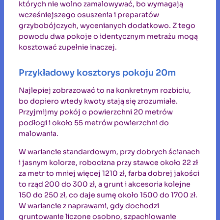
których nie wolno zamalowywać, bo wymagają
wcześniejszego osuszenia i preparatów
grzybobójczych, wycenianych dodatkowo. Z tego
powodu dwa pokoje o identycznym metrażu mogą
kosztować zupełnie inaczej.
Przykładowy kosztorys pokoju 20m
Najlepiej zobrazować to na konkretnym rozbiciu,
bo dopiero wtedy kwoty stają się zrozumiałe.
Przyjmijmy pokój o powierzchni 20 metrów
podłogi i około 55 metrów powierzchni do
malowania.
W wariancie standardowym, przy dobrych ścianach
i jasnym kolorze, robocizna przy stawce około 22 zł
za metr to mniej więcej 1210 zł, farba dobrej jakości
to rząd 200 do 300 zł, a grunt i akcesoria kolejne
150 do 250 zł, co daje sumę około 1500 do 1700 zł.
W wariancie z naprawami, gdy dochodzi
gruntowanie liczone osobno, szpachlowanie