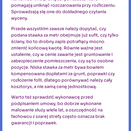
pomagają uniknąć rozczarowania przy rozliczeniu.
Sprowadzają się one do dokładnego czytania
wyceny.
Przede wszystkim zawsze należy dopytać, czy
podana stawka za metr obejmuje już sufit, czy tylko
ściany, bo to drobny zapis potrafiący mocno
zmienić końcową kwotę. Równie ważne jest
ustalenie, czy w cenie zawarte jest gruntowanie i
zabezpieczenie pomieszczenia, czy są to osobne
pozycje. Niska stawka za metr bywa bowiem
kompensowana dopłatami za grunt, poprawki czy
rozłożenie folii, dlatego porównywać należy cały
kosztorys, a nie samą cenę jednostkową.
Warto też sprawdzić wykonawcę przed
podpisaniem umowy, bo dobrze wykonane
malowanie służy wiele lat, a oszczędność na
fachowcu z szarej strefy często oznacza brak
gwarancji i poprawek.