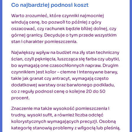
Co najbardziej podnosi koszt
Warto zrozumieć, które czynniki najmocniej
windują cenę, bo pozwoli to później z góry
oszacować, czy rachunek będzie bliżej dolnej, czy
górnej granicy. Decyduje o tym przede wszystkim
stan i charakter pomieszczenia.
Największy wpływ na budżet ma zły stan techniczny
ścian, czyli pęknięcia, łuszcząca się farba czy ubytki,
bo wymagają one czasochłonnych napraw. Drugim
czynnikiem jest kolor – ciemne i intensywne barwy,
takie jak granat czy antracyt, wymagają często
dodatkowej warstwy oraz barwionego podkładu,
co z reguły podnosi cenę o kolejne 20 do 50
procent.
Znaczenie ma także wysokość pomieszczenia i
trudny, wysoki sufit, a również liczba odcięć
kolorystycznych wymagających precyzji. Osobną
kategorię stanowią problemy z wilgocią lub pleśnią,