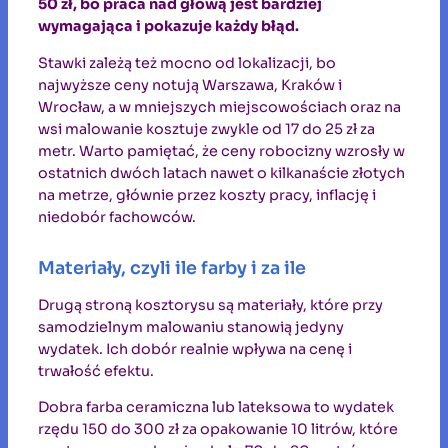
50 zł, bo praca nad głową jest bardziej
wymagająca i pokazuje każdy błąd.
Stawki zależą też mocno od lokalizacji, bo
najwyższe ceny notują Warszawa, Kraków i
Wrocław, a w mniejszych miejscowościach oraz na
wsi malowanie kosztuje zwykle od 17 do 25 zł za
metr. Warto pamiętać, że ceny robocizny wzrosły w
ostatnich dwóch latach nawet o kilkanaście złotych
na metrze, głównie przez koszty pracy, inflację i
niedobór fachowców.
Materiały, czyli ile farby i za ile
Drugą stroną kosztorysu są materiały, które przy
samodzielnym malowaniu stanowią jedyny
wydatek. Ich dobór realnie wpływa na cenę i
trwałość efektu.
Dobra farba ceramiczna lub lateksowa to wydatek
rzędu 150 do 300 zł za opakowanie 10 litrów, które