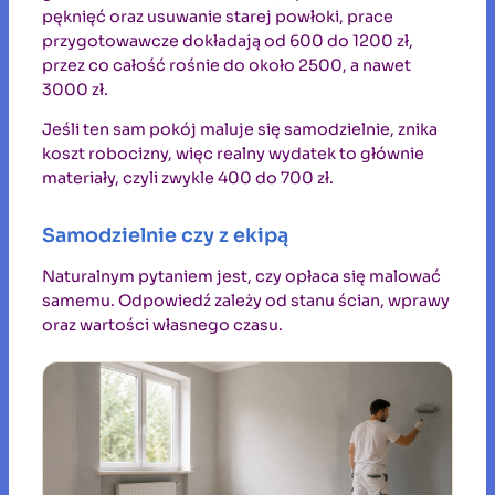
pęknięć oraz usuwanie starej powłoki, prace
przygotowawcze dokładają od 600 do 1200 zł,
przez co całość rośnie do około 2500, a nawet
3000 zł.
Jeśli ten sam pokój maluje się samodzielnie, znika
koszt robocizny, więc realny wydatek to głównie
materiały, czyli zwykle 400 do 700 zł.
Samodzielnie czy z ekipą
Naturalnym pytaniem jest, czy opłaca się malować
samemu. Odpowiedź zależy od stanu ścian, wprawy
oraz wartości własnego czasu.