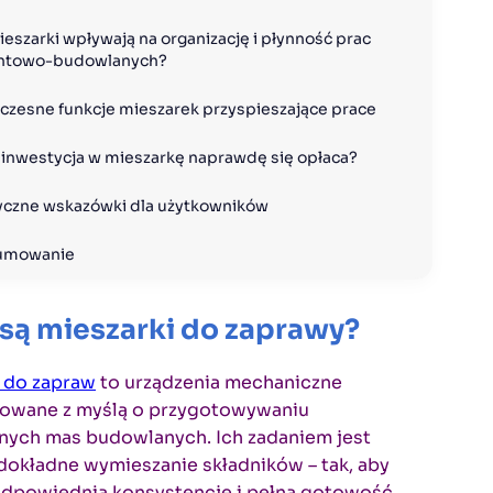
ieszarki wpływają na organizację i płynność prac 
ntowo-budowlanych?
zesne funkcje mieszarek przyspieszające prace
 inwestycja w mieszarkę naprawdę się opłaca?
yczne wskazówki dla użytkowników
umowanie
są mieszarki do zaprawy?
i do zapraw
to urządzenia mechaniczne
towane z myślą o przygotowywaniu
nych mas budowlanych. Ich zadaniem jest
 dokładne wymieszanie składników – tak, aby
odpowiednią konsystencję i pełną gotowość