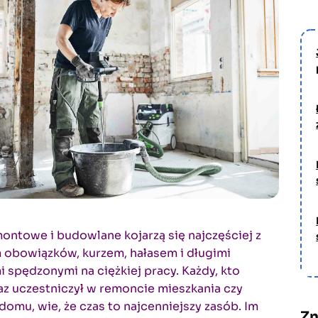
ontowe i budowlane kojarzą się najczęściej z
obowiązków, kurzem, hałasem i długimi
 spędzonymi na ciężkiej pracy. Każdy, kto
az uczestniczył w remoncie mieszkania czy
omu, wie, że czas to najcenniejszy zasób. Im
Zn