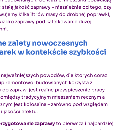
stałą jakość zaprawy – niezależnie od tego, czy
ujemy kilka litrów masy do drobnej poprawki,
wiadro zaprawy pod kafelkowanie dużej
hni.
e zalety nowoczesnych
arek w kontekście szybkości
 najważniejszych powodów, dla których coraz
kip remontowo-budowlanych korzysta z
 do zapraw, jest realne przyspieszenie pracy.
pomiędzy tradycyjnym mieszaniem ręcznym a
znym jest kolosalna – zarówno pod względem
 i jakości efektu.
przygotowanie zaprawy
to pierwsza i najbardziej