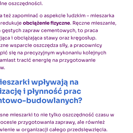
alne oszczędności.
 też zapominać o aspekcie ludzkim – mieszarka
 redukuje
obciążenie fizyczne
. Ręczne mieszanie,
a gęstych zapraw cementowych, to praca
ąca i obciążająca stawy oraz kręgosłup.
ne wsparcie oszczędza siły, a pracownicy
pić się na precyzyjnym wykonaniu kolejnych
amiast tracić energię na przygotowanie
w.
ieszarki wpływają na
zację i płynność prac
ntowo-budowlanych?
ne mieszarki to nie tylko oszczędność czasu w
ocesie przygotowania zaprawy, ale również
wienie w organizacji całego przedsięwzięcia.