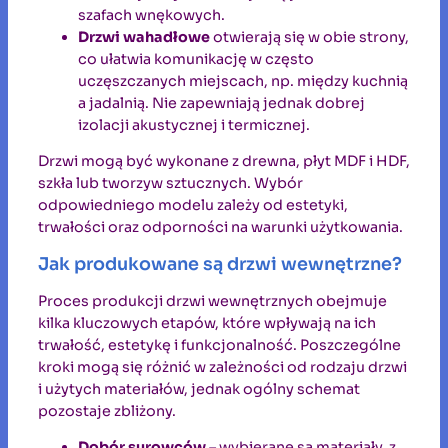
szafach wnękowych.
Drzwi wahadłowe
otwierają się w obie strony,
co ułatwia komunikację w często
uczęszczanych miejscach, np. między kuchnią
a jadalnią. Nie zapewniają jednak dobrej
izolacji akustycznej i termicznej.
Drzwi mogą być wykonane z drewna, płyt MDF i HDF,
szkła lub tworzyw sztucznych. Wybór
odpowiedniego modelu zależy od estetyki,
trwałości oraz odporności na warunki użytkowania.
Jak produkowane są drzwi wewnętrzne?
Proces produkcji drzwi wewnętrznych obejmuje
kilka kluczowych etapów, które wpływają na ich
trwałość, estetykę i funkcjonalność. Poszczególne
kroki mogą się różnić w zależności od rodzaju drzwi
i użytych materiałów, jednak ogólny schemat
pozostaje zbliżony.
Dobór surowców
– wybierane są materiały, z