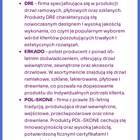
DRE
– firma specjalizująca się w produkcji
drzwi ramowych, płytowych oraz szklanych.
Produkty DRE charakteryzują się
nowoczesnym designem i wysoką jakością
wykonania, co czyni je popularnym wyborem
wśród klientów poszukujących trwałych i
estetycznych rozwiązań.
ERKADO
– polski producent z ponad 45-
letnim doświadczeniem, oferujący drzwi
wewnętrzne, zewnętrzne oraz akcesoria
drzwiowe. W asortymencie znajdują się drzwi
ramiakowe, szklane, lakierowane, płytowe i
drewniane, co pozwala na dopasowanie
produktu do indywidualnych potrzeb klienta.
POL-SKONE
– firma z prawie 35-letnią
tradycją, produkująca drzwi wewnętrzne,
wejściowe, przeciwpożarowe oraz okna
drewniane. Produkty POL-SKONE cechują się
innowacyjnością oraz wysoką jakością,
potwierdzoną licznymi certyfikatami i