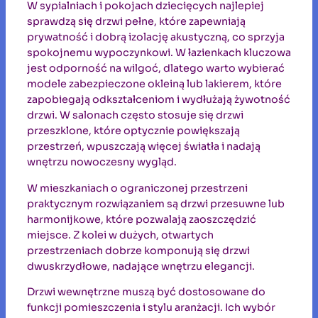
W sypialniach i pokojach dziecięcych najlepiej
sprawdzą się drzwi pełne, które zapewniają
prywatność i dobrą izolację akustyczną, co sprzyja
spokojnemu wypoczynkowi. W łazienkach kluczowa
jest odporność na wilgoć, dlatego warto wybierać
modele zabezpieczone okleiną lub lakierem, które
zapobiegają odkształceniom i wydłużają żywotność
drzwi. W salonach często stosuje się drzwi
przeszklone, które optycznie powiększają
przestrzeń, wpuszczają więcej światła i nadają
wnętrzu nowoczesny wygląd.
W mieszkaniach o ograniczonej przestrzeni
praktycznym rozwiązaniem są drzwi przesuwne lub
harmonijkowe, które pozwalają zaoszczędzić
miejsce. Z kolei w dużych, otwartych
przestrzeniach dobrze komponują się drzwi
dwuskrzydłowe, nadające wnętrzu elegancji.
Drzwi wewnętrzne muszą być dostosowane do
funkcji pomieszczenia i stylu aranżacji. Ich wybór