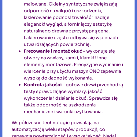
malowane. Okleiny syntetyczne zwiększają
odporność na wilgoć i uszkodzenia,
lakierowanie podnosi trwałość i nadaje
elegancki wygląd, a fornir łączy estetykę
naturalnego drewna z przystępną ceną.
Lakierowanie często odbywa się w piecach
utwardzających powierzchnię.
Frezowanie i montaż okuć
– wykonuje się
otwory na zawiasy, zamki, klamki i inne
elementy montażowe. Precyzyjne wycinanie i
wiercenie przy użyciu maszyn CNC zapewnia
wysoką dokładność wykonania.
Kontrola jakości
– gotowe drzwi przechodzą
testy sprawdzające wymiary, jakość
wykończenia i działanie okuć. Sprawdza się
także odporność na uszkodzenia
mechaniczne i warunki użytkowania.
Współczesne technologie pozwalają na
automatyzację wielu etapów produkcji, co
zapewnia powtarzalność i wysoką jakość. Nadal