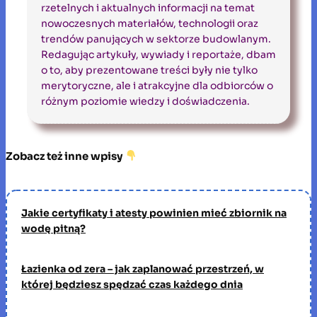
rzetelnych i aktualnych informacji na temat
nowoczesnych materiałów, technologii oraz
trendów panujących w sektorze budowlanym.
Redagując artykuły, wywiady i reportaże, dbam
o to, aby prezentowane treści były nie tylko
merytoryczne, ale i atrakcyjne dla odbiorców o
różnym poziomie wiedzy i doświadczenia.
Zobacz też inne wpisy
Jakie certyfikaty i atesty powinien mieć zbiornik na
wodę pitną?
Łazienka od zera – jak zaplanować przestrzeń, w
której będziesz spędzać czas każdego dnia