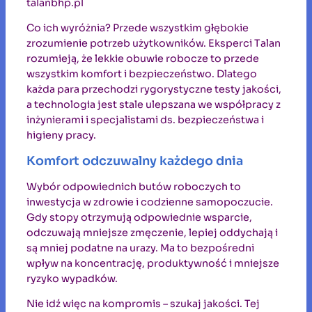
talanbhp.pl
Co ich wyróżnia? Przede wszystkim głębokie
zrozumienie potrzeb użytkowników. Eksperci Talan
rozumieją, że lekkie obuwie robocze to przede
wszystkim komfort i bezpieczeństwo. Dlatego
każda para przechodzi rygorystyczne testy jakości,
a technologia jest stale ulepszana we współpracy z
inżynierami i specjalistami ds. bezpieczeństwa i
higieny pracy.
Komfort odczuwalny każdego dnia
Wybór odpowiednich butów roboczych to
inwestycja w zdrowie i codzienne samopoczucie.
Gdy stopy otrzymują odpowiednie wsparcie,
odczuwają mniejsze zmęczenie, lepiej oddychają i
są mniej podatne na urazy. Ma to bezpośredni
wpływ na koncentrację, produktywność i mniejsze
ryzyko wypadków.
Nie idź więc na kompromis – szukaj jakości. Tej