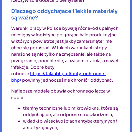
rzeczywiście dobrze przemyślane?
Dlaczego oddychające i lekkie materiały
są ważne?
Warunki pracy w Polsce bywają różne-od upalnych
miesięcy w logistyce po gorące hale produkcyjne,
w których powietrze jest jakby zamarznięte i nie
chce się poruszać. W takich warunkach stopy
narażone są nie tylko na zmęczenie, ale także na
przegrzanie, pocenie się, a czasem otarcia, a nawet
infekcje. Dobre buty
robocze
https://talanbhp.pl/buty-ochronne-
bhp/
powinny jednocześnie chronić i oddychać.
Najlepsze modele obuwia ochronnego łączą w
sobie
tkaniny techniczne lub mikrowłókna, które są
oddychające, ale odporne na uszkodzenia,
wkładki o właściwościach antybakteryjnych i
amortyzujących,