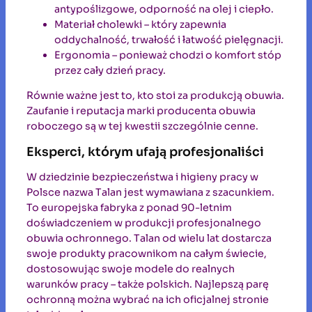
antypoślizgowe, odporność na olej i ciepło.
Materiał cholewki – który zapewnia
oddychalność, trwałość i łatwość pielęgnacji.
Ergonomia – ponieważ chodzi o komfort stóp
przez cały dzień pracy.
Równie ważne jest to, kto stoi za produkcją obuwia.
Zaufanie i reputacja marki producenta obuwia
roboczego są w tej kwestii szczególnie cenne.
Eksperci, którym ufają profesjonaliści
W dziedzinie bezpieczeństwa i higieny pracy w
Polsce nazwa Talan jest wymawiana z szacunkiem.
To europejska fabryka z ponad 90-letnim
doświadczeniem w produkcji profesjonalnego
obuwia ochronnego. Talan od wielu lat dostarcza
swoje produkty pracownikom na całym świecie,
dostosowując swoje modele do realnych
warunków pracy – także polskich. Najlepszą parę
ochronną można wybrać na ich oficjalnej stronie