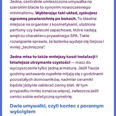
Jedna, centralnie umieszczona umywalka na
szerokim blacie to synonim nowoczesnego
minimalizmu.
Wybierając taki układ, zyskujesz
ogromną powierzchnię po bokach.
To idealne
miejsce na organizer z kosmetykami, ulubione
perfumy czy świeczki zapachowe, które nadają
wnętrzu charakteru prywatnego SPA. Takie
rozwiązanie sprawia, że łazienka wydaje się lżejsza i
mniej „techniczna”.
Jedna misa to także mniejszy koszt instalacji i
łatwiejsze utrzymanie czystości
— masz do
wyczyszczenia tylko jedną armaturę. Jeśli Twoje
godziny wstawania zupełnie mijają się z godzinami
pozostałych domowników, nadmiar ceramiki
będzie jedynie zabierać cenny blat. W tym
przypadku mniej oznacza więcej, zwłaszcza jeśli
cenisz sobie estetyczną symetrię.
Dwie umywalki, czyli koniec z porannym
wyścigiem