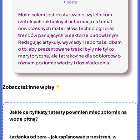
+ posts
Moim celem jest dostarczanie czytelnikom
rzetelnych i aktualnych informacji na temat
nowoczesnych materiałów, technologii oraz
trendów panujących w sektorze budowlanym.
Redagując artykuły, wywiady i reportaże, dbam
o to, aby prezentowane treści były nie tylko
merytoryczne, ale i atrakcyjne dla odbiorców o
różnym poziomie wiedzy i doświadczenia.
Zobacz też inne wpisy
Jakie certyfikaty i atesty powinien mieć zbiornik na
wodę pitną?
Łazienka od zera – jak zaplanować przestrzeń, w