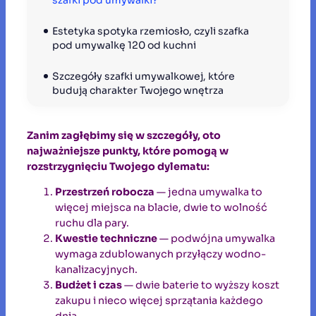
Estetyka spotyka rzemiosło, czyli szafka 
pod umywalkę 120 od kuchni
Szczegóły szafki umywalkowej, które 
budują charakter Twojego wnętrza
Zanim zagłębimy się w szczegóły, oto
najważniejsze punkty, które pomogą w
rozstrzygnięciu Twojego dylematu:
Przestrzeń robocza
— jedna umywalka to
więcej miejsca na blacie, dwie to wolność
ruchu dla pary.
Kwestie techniczne
— podwójna umywalka
wymaga zdublowanych przyłączy wodno-
kanalizacyjnych.
Budżet i czas
— dwie baterie to wyższy koszt
zakupu i nieco więcej sprzątania każdego
dnia.