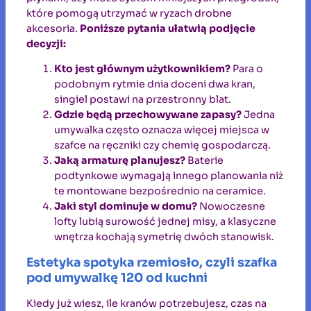
które pomogą utrzymać w ryzach drobne
akcesoria.
Poniższe pytania ułatwią podjęcie
decyzji:
Kto jest głównym użytkownikiem?
Para o
podobnym rytmie dnia doceni dwa kran,
singiel postawi na przestronny blat.
Gdzie będą przechowywane zapasy?
Jedna
umywalka często oznacza więcej miejsca w
szafce na ręczniki czy chemię gospodarczą.
Jaką armaturę planujesz?
Baterie
podtynkowe wymagają innego planowania niż
te montowane bezpośrednio na ceramice.
Jaki styl dominuje w domu?
Nowoczesne
lofty lubią surowość jednej misy, a klasyczne
wnętrza kochają symetrię dwóch stanowisk.
Estetyka spotyka rzemiosło, czyli szafka
pod umywalkę 120 od kuchni
Kiedy już wiesz, ile kranów potrzebujesz, czas na