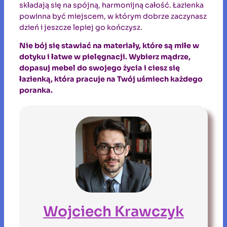
składają się na spójną, harmonijną całość. Łazienka
powinna być miejscem, w którym dobrze zaczynasz
dzień i jeszcze lepiej go kończysz.
Nie bój się stawiać na materiały, które są miłe w
dotyku i łatwe w pielęgnacji. Wybierz mądrze,
dopasuj mebel do swojego życia i ciesz się
łazienką, która pracuje na Twój uśmiech każdego
poranka.
Wojciech Krawczyk