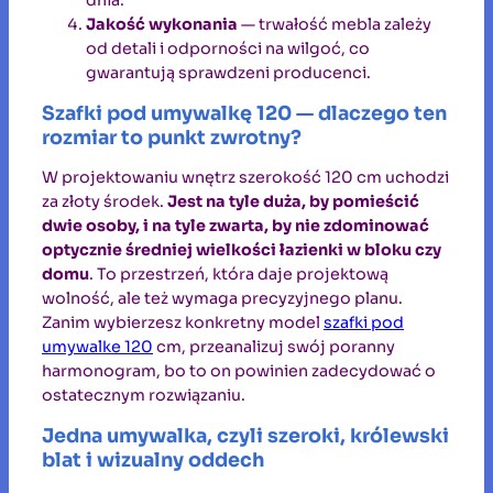
Jakość wykonania
— trwałość mebla zależy
od detali i odporności na wilgoć, co
gwarantują sprawdzeni producenci.
Szafki pod umywalkę 120 — dlaczego ten
rozmiar to punkt zwrotny?
W projektowaniu wnętrz szerokość 120 cm uchodzi
za złoty środek.
Jest na tyle duża, by pomieścić
dwie osoby, i na tyle zwarta, by nie zdominować
optycznie średniej wielkości łazienki w bloku czy
domu
. To przestrzeń, która daje projektową
wolność, ale też wymaga precyzyjnego planu.
Zanim wybierzesz konkretny model
szafki pod
umywalke 120
cm, przeanalizuj swój poranny
harmonogram, bo to on powinien zadecydować o
ostatecznym rozwiązaniu.
Jedna umywalka, czyli szeroki, królewski
blat i wizualny oddech