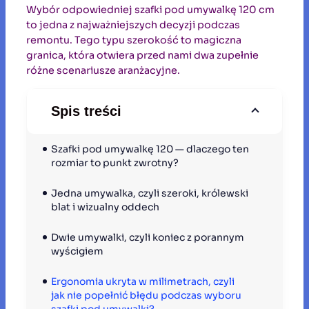
Wybór odpowiedniej szafki pod umywalkę 120 cm
to jedna z najważniejszych decyzji podczas
remontu. Tego typu szerokość to magiczna
granica, która otwiera przed nami dwa zupełnie
różne scenariusze aranżacyjne.
Spis treści
Szafki pod umywalkę 120 — dlaczego ten 
rozmiar to punkt zwrotny?
Jedna umywalka, czyli szeroki, królewski 
blat i wizualny oddech
Dwie umywalki, czyli koniec z porannym 
wyścigiem
Ergonomia ukryta w milimetrach, czyli 
jak nie popełnić błędu podczas wyboru 
szafki pod umywalki?