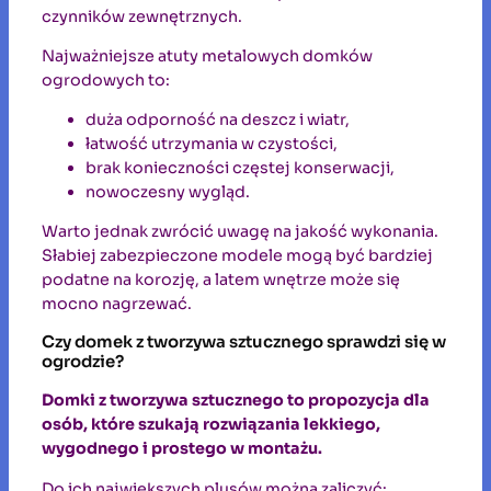
czynników zewnętrznych.
Najważniejsze atuty metalowych domków
ogrodowych to:
duża odporność na deszcz i wiatr,
łatwość utrzymania w czystości,
brak konieczności częstej konserwacji,
nowoczesny wygląd.
Warto jednak zwrócić uwagę na jakość wykonania.
Słabiej zabezpieczone modele mogą być bardziej
podatne na korozję, a latem wnętrze może się
mocno nagrzewać.
Czy domek z tworzywa sztucznego sprawdzi się w
ogrodzie?
Domki z tworzywa sztucznego to propozycja dla
osób, które szukają rozwiązania lekkiego,
wygodnego i prostego w montażu.
Do ich największych plusów można zaliczyć: