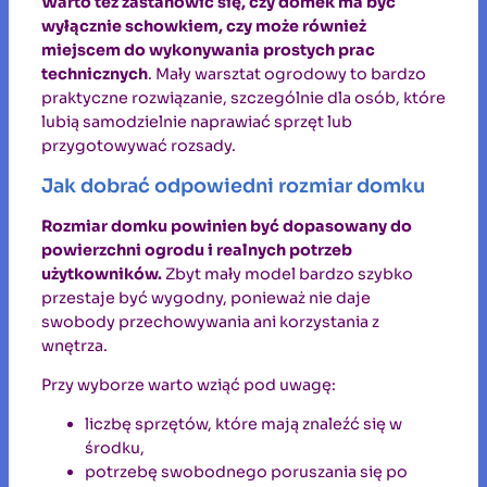
Warto też zastanowić się, czy domek ma być
wyłącznie schowkiem, czy może również
miejscem do wykonywania prostych prac
technicznych
. Mały warsztat ogrodowy to bardzo
praktyczne rozwiązanie, szczególnie dla osób, które
lubią samodzielnie naprawiać sprzęt lub
przygotowywać rozsady.
Jak dobrać odpowiedni rozmiar domku
Rozmiar domku powinien być dopasowany do
powierzchni ogrodu i realnych potrzeb
użytkowników.
Zbyt mały model bardzo szybko
przestaje być wygodny, ponieważ nie daje
swobody przechowywania ani korzystania z
wnętrza.
Przy wyborze warto wziąć pod uwagę:
liczbę sprzętów, które mają znaleźć się w
środku,
potrzebę swobodnego poruszania się po