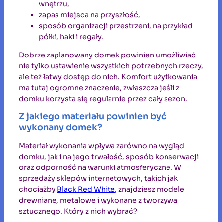
wnętrzu,
zapas miejsca na przyszłość,
sposób organizacji przestrzeni, na przykład
półki, haki i regały.
Dobrze zaplanowany domek powinien umożliwiać
nie tylko ustawienie wszystkich potrzebnych rzeczy,
ale też łatwy dostęp do nich. Komfort użytkowania
ma tutaj ogromne znaczenie, zwłaszcza jeśli z
domku korzysta się regularnie przez cały sezon.
Z jakiego materiału powinien być
wykonany domek?
Materiał wykonania wpływa zarówno na wygląd
domku, jak i na jego trwałość, sposób konserwacji
oraz odporność na warunki atmosferyczne. W
sprzedaży sklepów internetowych, takich jak
chociażby
Black Red White
, znajdziesz modele
drewniane, metalowe i wykonane z tworzywa
sztucznego. Który z nich wybrać?