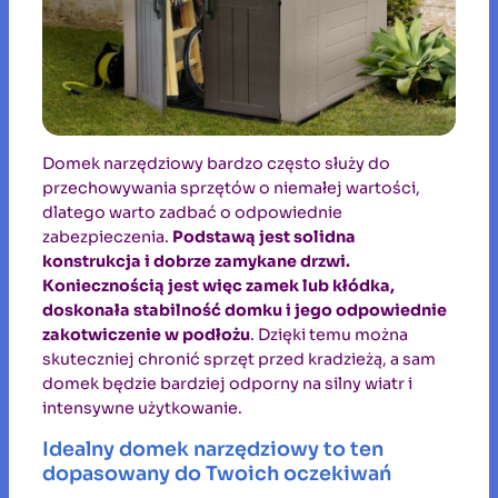
Domek narzędziowy bardzo często służy do
przechowywania sprzętów o niemałej wartości,
dlatego warto zadbać o odpowiednie
zabezpieczenia.
Podstawą jest solidna
konstrukcja i dobrze zamykane drzwi.
Koniecznością jest więc zamek lub kłódka,
doskonała stabilność domku i jego odpowiednie
zakotwiczenie w podłożu
. Dzięki temu można
skuteczniej chronić sprzęt przed kradzieżą, a sam
domek będzie bardziej odporny na silny wiatr i
intensywne użytkowanie.
Idealny domek narzędziowy to ten
dopasowany do Twoich oczekiwań