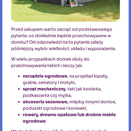
Przed zakupem warto zacząć od podstawowego
pytania: co dokładnie będzie przechowywane w
domku? Od odpowiedzi na to pytanie zależy
późniejszy wybór wielkości, układu i wyposażenia.
W wielu przypadkach domek służy do
przechowywania takich rzeczy jak:
narzędzia ogrodowe
, na przykład łopaty,
grabie, sekatory i motyki,
sprzęt mechaniczny
, taki jak kosiarka,
podkaszarka czy myjka,
akcesoria sezonowe,
między innymi donice,
poduszki ogrodowe i konewki,
rowery, drewno opałowe lub drobne meble
ogrodowe
.