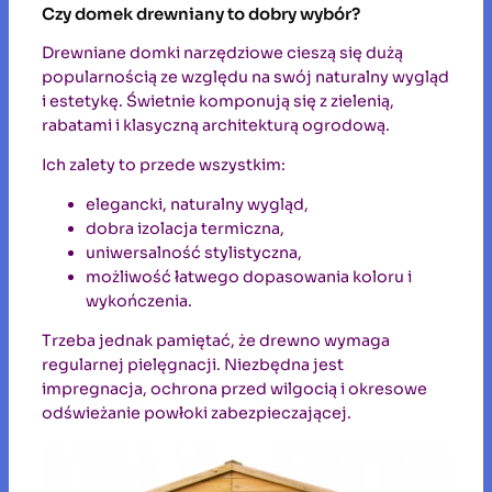
Czy domek drewniany to dobry wybór?
Drewniane domki narzędziowe cieszą się dużą
popularnością ze względu na swój naturalny wygląd
i estetykę. Świetnie komponują się z zielenią,
rabatami i klasyczną architekturą ogrodową.
Ich zalety to przede wszystkim:
elegancki, naturalny wygląd,
dobra izolacja termiczna,
uniwersalność stylistyczna,
możliwość łatwego dopasowania koloru i
wykończenia.
Trzeba jednak pamiętać, że drewno wymaga
regularnej pielęgnacji. Niezbędna jest
impregnacja, ochrona przed wilgocią i okresowe
odświeżanie powłoki zabezpieczającej.