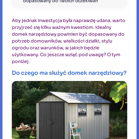
dopasowany do Twoich oczekiwań
Aby jednak inwestycja była naprawdę udana, warto
przyjrzeć się kilku ważnym kwestiom. Idealny
domek narzędziowy powinien być dopasowany do
potrzeb domowników, wielkości działki, stylu
ogrodu oraz warunków, w jakich będzie
użytkowany. Co jeszcze wziąć pod uwagę? O tym
poniżej.
Do czego ma służyć domek narzędziowy?