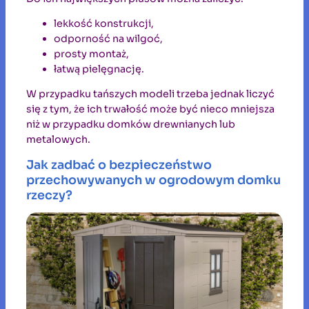
lekkość konstrukcji,
odporność na wilgoć,
prosty montaż,
łatwą pielęgnację.
W przypadku tańszych modeli trzeba jednak liczyć
się z tym, że ich trwałość może być nieco mniejsza
niż w przypadku domków drewnianych lub
metalowych.
Jak zadbać o bezpieczeństwo
przechowywanych w ogrodowym domku
rzeczy?