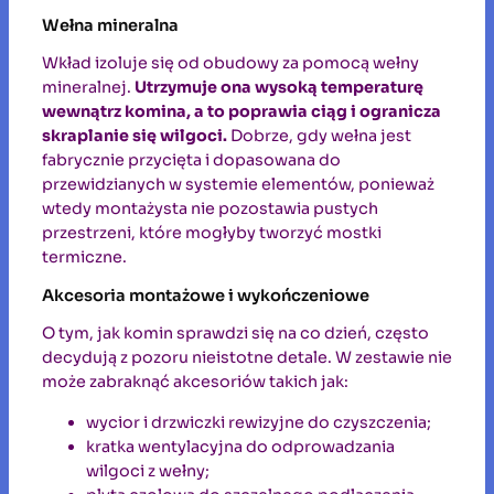
Wełna mineralna
Wkład izoluje się od obudowy za pomocą wełny
mineralnej.
Utrzymuje ona wysoką temperaturę
wewnątrz komina, a to poprawia ciąg i ogranicza
skraplanie się wilgoci.
Dobrze, gdy wełna jest
fabrycznie przycięta i dopasowana do
przewidzianych w systemie elementów, ponieważ
wtedy montażysta nie pozostawia pustych
przestrzeni, które mogłyby tworzyć mostki
termiczne.
Akcesoria montażowe i wykończeniowe
O tym, jak komin sprawdzi się na co dzień, często
decydują z pozoru nieistotne detale. W zestawie nie
może zabraknąć akcesoriów takich jak:
wycior i drzwiczki rewizyjne do czyszczenia;
kratka wentylacyjna do odprowadzania
wilgoci z wełny;