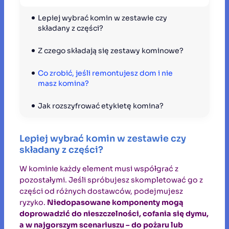
Lepiej wybrać komin w zestawie czy 
składany z części?
Z czego składają się zestawy kominowe?
Co zrobić, jeśli remontujesz dom i nie 
masz komina?
Jak rozszyfrować etykietę komina?
Lepiej wybrać komin w zestawie czy
składany z części?
W kominie każdy element musi współgrać z
pozostałymi. Jeśli spróbujesz skompletować go z
części od różnych dostawców, podejmujesz
ryzyko.
Niedopasowane komponenty mogą
doprowadzić do nieszczelności, cofania się dymu,
a w najgorszym scenariuszu – do pożaru lub