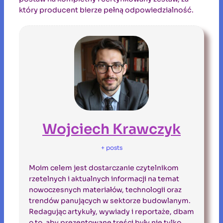
który producent bierze pełną odpowiedzialność.
Wojciech Krawczyk
+ posts
Moim celem jest dostarczanie czytelnikom
rzetelnych i aktualnych informacji na temat
nowoczesnych materiałów, technologii oraz
trendów panujących w sektorze budowlanym.
Redagując artykuły, wywiady i reportaże, dbam
o to, aby prezentowane treści były nie tylko