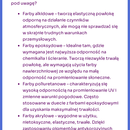
pod uwagę?
Farby alkidowe – tworzą elastyczną powłokę
odporną na działanie czynników
atmosferycznych, ale mogą nie sprawdzać się
w skrajnie trudnych warunkach
przemysłowych.
Farby epoksydowe – idealne tam, gdzie
wymagana jest najwyższa odporność na
chemikalia i ścieranie. Tworzą niezwykle trwałą
powłokę, ale wymagają użycia farby
nawierzchniowej ze względu na małą
odporność na promieniowanie słoneczne.
Farby poliuretanowe – charakteryzują się
wysoką odpornością na promieniowanie UV i
zmienne warunki pogodowe. Często
stosowane w duecie z farbami epoksydowymi
dla uzyskania maksymalnej trwałości.
Farby akrylowe – wygodne w użytku,
nietoksyczne, elastyczne, trwałe. Dzięki
zastosowaniu pigmentów antykorozyjnych