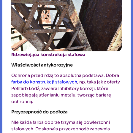
Rdzewiejąca konstrukcja stalowa
Właściwości antykorozyjne
Ochrona przed rdzą to absolutna podstawa. Dobra
farba do konstrukcji stalowych
, np. taka jak z oferty
Polifarb Łódź, zawiera inhibitory korozji, które
zapobiegają utlenianiu metalu, tworząc barierę
ochronną.
Przyczepność do podłoża
Nie każda farba dobrze trzyma się powierzchni
stalowych. Doskonała przyczepność zapewnia