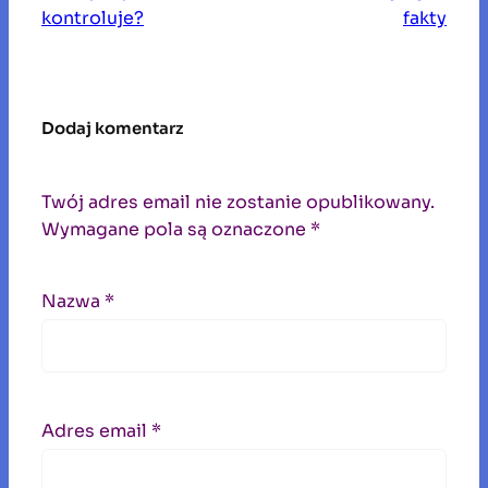
kontroluje?
fakty
Dodaj komentarz
Twój adres email nie zostanie opublikowany.
Wymagane pola są oznaczone
*
Nazwa
*
Adres email
*