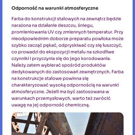
Odporność na warunki atmosferyczne
Farba do konstrukcji stalowych na zewnątrz będzie
narażona na działanie deszczu, śniegu,
promieniowania UV czy zmiennych temperatur. Przy
nieodpowiednim doborze preparatu powłoka może
szybko zacząć pękać, odpryskiwać czy się łuszczyć,
co prowadzi do ekspozycji metalu na szkodliwe
czynniki i przyczynia się do jego korodowania.
Należy zatem wybierać spośród produktów
dedykowanych do zastosowań zewnętrznych. Farba
na konstrukcje stalowe powinna się
charakteryzować wysoką odpornością na warunki
atmosferyczne. Jeżeli ma być zastosowana w
warunkach przemysłowych, warto też zwrócić
uwagę na jej odporność chemiczną.