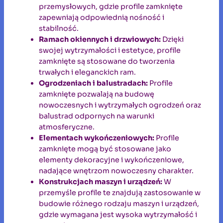
przemysłowych, gdzie profile zamknięte
zapewniają odpowiednią nośność i
stabilność.
Ramach okiennych i drzwiowych:
Dzięki
swojej wytrzymałości i estetyce, profile
zamknięte są stosowane do tworzenia
trwałych i eleganckich ram.
Ogrodzeniach i balustradach:
Profile
zamknięte pozwalają na budowę
nowoczesnych i wytrzymałych ogrodzeń oraz
balustrad odpornych na warunki
atmosferyczne.
Elementach wykończeniowych:
Profile
zamknięte mogą być stosowane jako
elementy dekoracyjne i wykończeniowe,
nadające wnętrzom nowoczesny charakter.
Konstrukcjach maszyn i urządzeń:
W
przemyśle profile te znajdują zastosowanie w
budowie różnego rodzaju maszyn i urządzeń,
gdzie wymagana jest wysoka wytrzymałość i