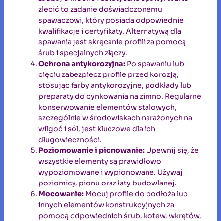
zlecić to zadanie doświadczonemu
spawaczowi, który posiada odpowiednie
kwalifikacje i certyfikaty. Alternatywą dla
spawania jest skręcanie profili za pomocą
śrub i specjalnych złączy.
Ochrona antykorozyjna:
Po spawaniu lub
cięciu zabezpiecz profile przed korozją,
stosując farby antykorozyjne, podkłady lub
preparaty do cynkowania na zimno. Regularne
konserwowanie elementów stalowych,
szczególnie w środowiskach narażonych na
wilgoć i sól, jest kluczowe dla ich
długowieczności.
Poziomowanie i pionowanie:
Upewnij się, że
wszystkie elementy są prawidłowo
wypoziomowane i wypionowane. Używaj
poziomicy, pionu oraz łaty budowlanej.
Mocowanie:
Mocuj profile do podłoża lub
innych elementów konstrukcyjnych za
pomocą odpowiednich śrub, kotew, wkrętów,