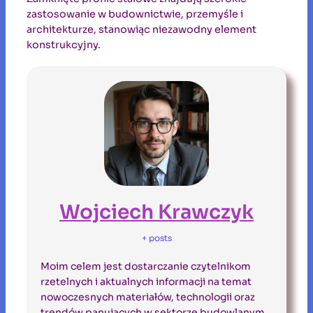
zastosowanie w budownictwie, przemyśle i
architekturze, stanowiąc niezawodny element
konstrukcyjny.
Wojciech Krawczyk
+ posts
Moim celem jest dostarczanie czytelnikom
rzetelnych i aktualnych informacji na temat
nowoczesnych materiałów, technologii oraz
trendów panujących w sektorze budowlanym.