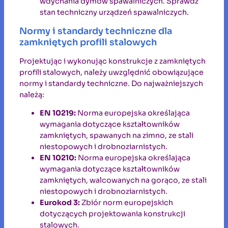
wdychania dymów spawalniczych. Sprawdź
stan techniczny urządzeń spawalniczych.
Normy i standardy techniczne dla
zamkniętych profili stalowych
Projektując i wykonując konstrukcje z zamkniętych
profili stalowych, należy uwzględnić obowiązujące
normy i standardy techniczne. Do najważniejszych
należą:
EN 10219:
Norma europejska określająca
wymagania dotyczące kształtowników
zamkniętych, spawanych na zimno, ze stali
niestopowych i drobnoziarnistych.
EN 10210:
Norma europejska określająca
wymagania dotyczące kształtowników
zamkniętych, walcowanych na gorąco, ze stali
niestopowych i drobnoziarnistych.
Eurokod 3:
Zbiór norm europejskich
dotyczących projektowania konstrukcji
stalowych.