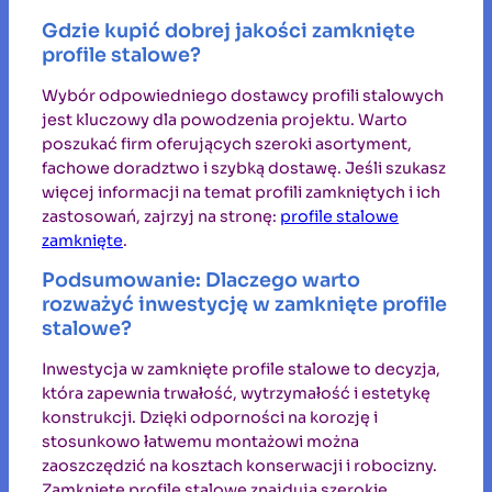
Gdzie kupić dobrej jakości zamknięte
profile stalowe?
Wybór odpowiedniego dostawcy profili stalowych
jest kluczowy dla powodzenia projektu. Warto
poszukać firm oferujących szeroki asortyment,
fachowe doradztwo i szybką dostawę. Jeśli szukasz
więcej informacji na temat profili zamkniętych i ich
zastosowań, zajrzyj na stronę:
profile stalowe
zamknięte
.
Podsumowanie: Dlaczego warto
rozważyć inwestycję w zamknięte profile
stalowe?
Inwestycja w zamknięte profile stalowe to decyzja,
która zapewnia trwałość, wytrzymałość i estetykę
konstrukcji. Dzięki odporności na korozję i
stosunkowo łatwemu montażowi można
zaoszczędzić na kosztach konserwacji i robocizny.
Zamknięte profile stalowe znajdują szerokie