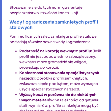
Stosowanie się do tych norm gwarantuje
bezpieczeństwo i trwałość konstrukcji.
Wady i ograniczenia zamkniętych profili
stalowych
Pomimo licznych zalet, zamknięte profile stalowe
posiadają również pewne wady i ograniczenia:
Podatność na korozję wewnątrz profilu:
Jeśli
profil nie jest odpowiednio zabezpieczony,
wewnątrz może gromadzić się wilgoć,
prowadząc do korozji.
Konieczność stosowania specjalistycznych
narzędzi:
Obróbka profili zamkniętych,
zwłaszcza cięcie pod kątem, może wymagać
użycia specjalistycznych narzędzi.
Wyższy koszt w porównaniu do niektórych
innych materiałów:
W zależności od gatunku
stali i wymiarów, profile zamknięte mogą być
droższe niż np. drewno konstrukcyjne.