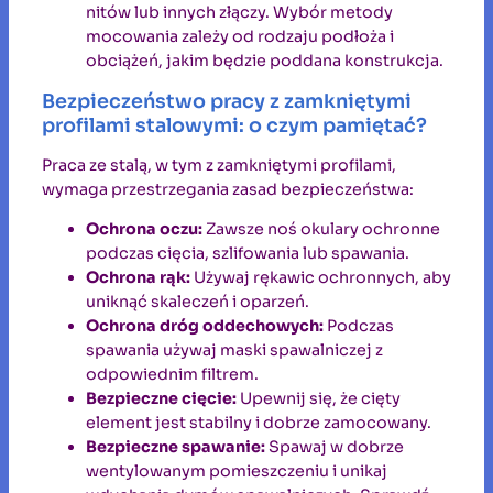
nitów lub innych złączy. Wybór metody
mocowania zależy od rodzaju podłoża i
obciążeń, jakim będzie poddana konstrukcja.
Bezpieczeństwo pracy z zamkniętymi
profilami stalowymi: o czym pamiętać?
Praca ze stalą, w tym z zamkniętymi profilami,
wymaga przestrzegania zasad bezpieczeństwa:
Ochrona oczu:
Zawsze noś okulary ochronne
podczas cięcia, szlifowania lub spawania.
Ochrona rąk:
Używaj rękawic ochronnych, aby
uniknąć skaleczeń i oparzeń.
Ochrona dróg oddechowych:
Podczas
spawania używaj maski spawalniczej z
odpowiednim filtrem.
Bezpieczne cięcie:
Upewnij się, że cięty
element jest stabilny i dobrze zamocowany.
Bezpieczne spawanie:
Spawaj w dobrze
wentylowanym pomieszczeniu i unikaj