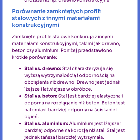
Porównanie zamkniętych profili
stalowych z innymi materiałami
konstrukcyjnymi
Zamknięte profile stalowe konkurują z innymi
materiałami konstrukcyjnymi, takimi jak drewno,
beton czy aluminium. Poniżej przedstawiono
krótkie porównanie:
Stal vs. drewno:
Stal charakteryzuje się
wyższą wytrzymałością i odpornością na
obciążenia niż drewno. Drewno jest jednak
lżejsze i łatwiejsze w obróbce.
Stal vs. beton:
Stal jest bardziej elastyczna i
odporna na rozciąganie niż beton. Beton jest
natomiast bardziej odporny na ściskanie i
ogień.
Stal vs. aluminium:
Aluminium jest lżejsze i
bardziej odporne na korozję niż stal. Stal jest
jednak tańsza i bardziej wytrzymała.