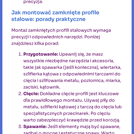
precyzja.
Jak montować zamknięte profile
stalowe: porady praktyczne
Montaż zamkniętych profili stalowych wymaga
precyzji i odpowiednich narzędzi. Poniżej
znajdziesz kilka porad:
Przygotowanie:
Upewnij się, że masz
wszystkie niezbędne narzędzia i akcesoria,
takie jak spawarka (jeśli konieczna), wiertarka,
szlifierka kątowa z odpowiednimi tarczami do
cięcia i szlifowania metalu, poziomica, miarka,
zaciski, kątownik.
Cięcie:
Dokładne cięcie profili jest kluczowe
dla prawidłowego montażu. Używaj piły do
metalu, szlifierki kątowej z tarczą do cięcia lub
specjalistycznych przecinarek. Po cięciu
warto zabezpieczyć krawędzie przed korozją.
Spawanie:
Jeśli elementy mają być spawane,
zadbaj o mocne i estetyczne spawy. Warto