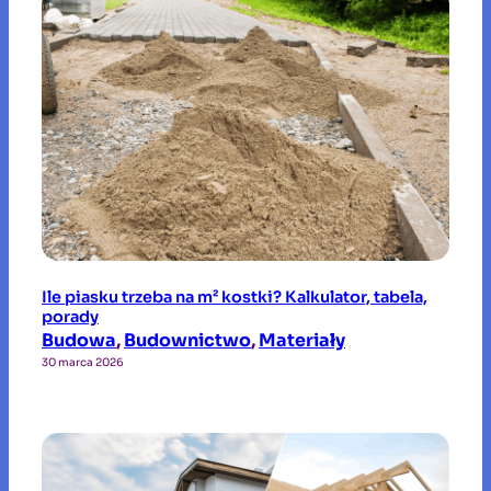
Ile piasku trzeba na m² kostki? Kalkulator, tabela,
porady
Budowa
, 
Budownictwo
, 
Materiały
30 marca 2026