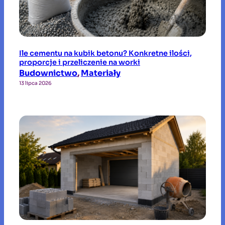
Ile cementu na kubik betonu? Konkretne ilości,
proporcje i przeliczenie na worki
Budownictwo
, 
Materiały
13 lipca 2026