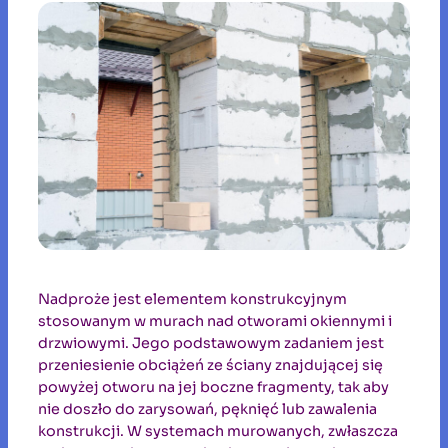
Nadproże jest elementem konstrukcyjnym
stosowanym w murach nad otworami okiennymi i
drzwiowymi. Jego podstawowym zadaniem jest
przeniesienie obciążeń ze ściany znajdującej się
powyżej otworu na jej boczne fragmenty, tak aby
nie doszło do zarysowań, pęknięć lub zawalenia
konstrukcji. W systemach murowanych, zwłaszcza