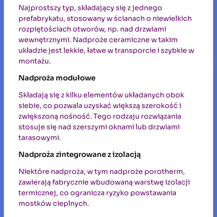
Najprostszy typ, składający się z jednego
prefabrykatu, stosowany w ścianach o niewielkich
rozpiętościach otworów, np. nad drzwiami
wewnętrznymi. Nadproże ceramiczne w takim
układzie jest lekkie, łatwe w transporcie i szybkie w
montażu.
Nadproża modułowe
Składają się z kilku elementów układanych obok
siebie, co pozwala uzyskać większą szerokość i
zwiększoną nośność. Tego rodzaju rozwiązania
stosuje się nad szerszymi oknami lub drzwiami
tarasowymi.
Nadproża zintegrowane z izolacją
Niektóre nadproża, w tym nadproże porotherm,
zawierają fabrycznie wbudowaną warstwę izolacji
termicznej, co ogranicza ryzyko powstawania
mostków cieplnych.