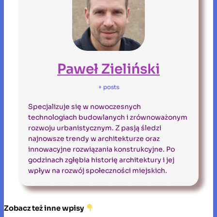
Paweł Zieliński
+ posts
Specjalizuje się w nowoczesnych
technologiach budowlanych i zrównoważonym
rozwoju urbanistycznym. Z pasją śledzi
najnowsze trendy w architekturze oraz
innowacyjne rozwiązania konstrukcyjne. Po
godzinach zgłębia historię architektury i jej
wpływ na rozwój społeczności miejskich.
Zobacz też inne wpisy