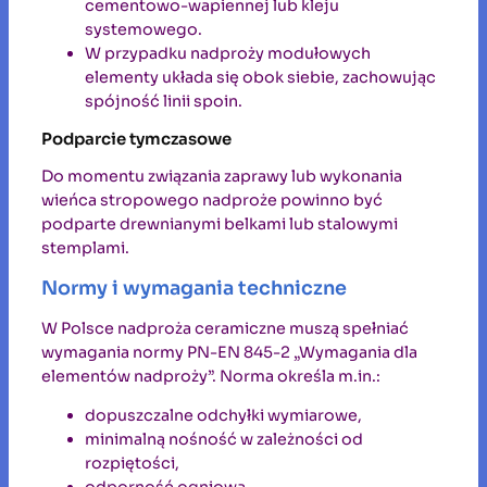
cementowo-wapiennej lub kleju
systemowego.
W przypadku nadproży modułowych
elementy układa się obok siebie, zachowując
spójność linii spoin.
Podparcie tymczasowe
Do momentu związania zaprawy lub wykonania
wieńca stropowego nadproże powinno być
podparte drewnianymi belkami lub stalowymi
stemplami.
Normy i wymagania techniczne
W Polsce nadproża ceramiczne muszą spełniać
wymagania normy PN-EN 845-2 „Wymagania dla
elementów nadproży”. Norma określa m.in.:
dopuszczalne odchyłki wymiarowe,
minimalną nośność w zależności od
rozpiętości,
odporność ogniową,