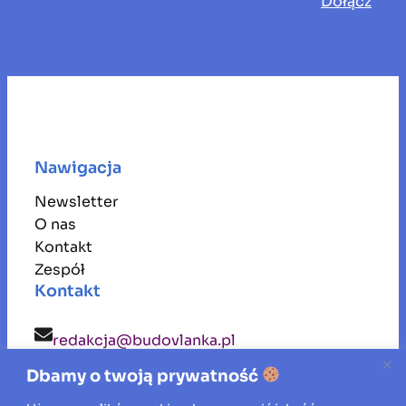
Dołącz
Nawigacja
Newsletter
O nas
Kontakt
Zespół
Kontakt
redakcja@budovlanka.pl
Dbamy o twoją prywatność
budovlanka