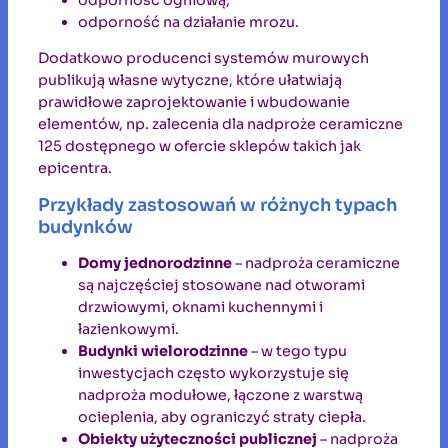
odporność na działanie mrozu.
Dodatkowo producenci systemów murowych
publikują własne wytyczne, które ułatwiają
prawidłowe zaprojektowanie i wbudowanie
elementów, np. zalecenia dla nadproże ceramiczne
125 dostępnego w ofercie sklepów takich jak
epicentra.
Przykłady zastosowań w różnych typach
budynków
Domy jednorodzinne
– nadproża ceramiczne
są najczęściej stosowane nad otworami
drzwiowymi, oknami kuchennymi i
łazienkowymi.
Budynki wielorodzinne
– w tego typu
inwestycjach często wykorzystuje się
nadproża modułowe, łączone z warstwą
ocieplenia, aby ograniczyć straty ciepła.
Obiekty użyteczności publicznej
– nadproża