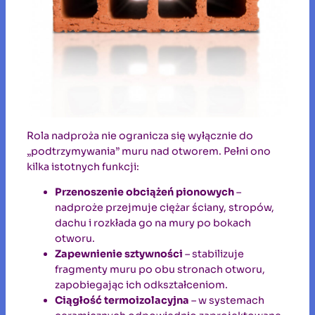
Rola nadproża nie ogranicza się wyłącznie do
„podtrzymywania” muru nad otworem. Pełni ono
kilka istotnych funkcji:
Przenoszenie obciążeń pionowych
–
nadproże przejmuje ciężar ściany, stropów,
dachu i rozkłada go na mury po bokach
otworu.
Zapewnienie sztywności
– stabilizuje
fragmenty muru po obu stronach otworu,
zapobiegając ich odkształceniom.
Ciągłość termoizolacyjna
– w systemach