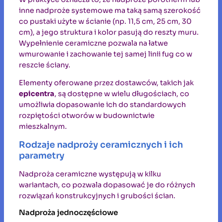
inne nadproże systemowe ma taką samą szerokość
co pustaki użyte w ścianie (np. 11,5 cm, 25 cm, 30
cm), a jego struktura i kolor pasują do reszty muru.
Wypełnienie ceramiczne pozwala na łatwe
wmurowanie i zachowanie tej samej linii fug co w
reszcie ściany.
Elementy oferowane przez dostawców, takich jak
epicentra
, są dostępne w wielu długościach, co
umożliwia dopasowanie ich do standardowych
rozpiętości otworów w budownictwie
mieszkalnym.
Rodzaje nadproży ceramicznych i ich
parametry
Nadproża ceramiczne występują w kilku
wariantach, co pozwala dopasować je do różnych
rozwiązań konstrukcyjnych i grubości ścian.
Nadproża jednoczęściowe