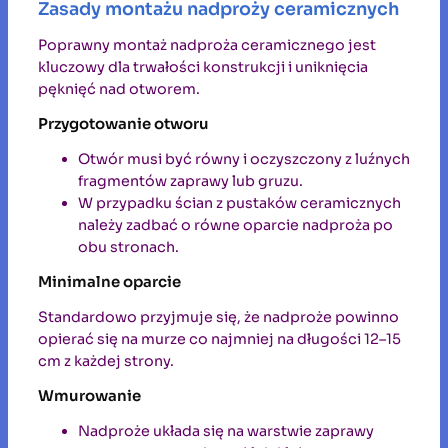
Zasady montażu nadproży ceramicznych
Poprawny montaż nadproża ceramicznego jest
kluczowy dla trwałości konstrukcji i uniknięcia
pęknięć nad otworem.
Przygotowanie otworu
Otwór musi być równy i oczyszczony z luźnych
fragmentów zaprawy lub gruzu.
W przypadku ścian z pustaków ceramicznych
należy zadbać o równe oparcie nadproża po
obu stronach.
Minimalne oparcie
Standardowo przyjmuje się, że nadproże powinno
opierać się na murze co najmniej na długości 12–15
cm z każdej strony.
Wmurowanie
Nadproże układa się na warstwie zaprawy