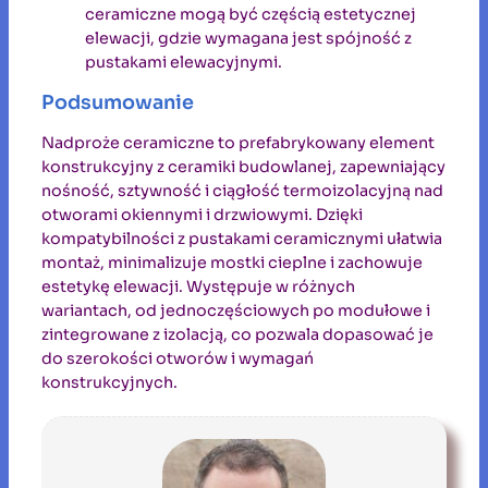
ceramiczne mogą być częścią estetycznej
elewacji, gdzie wymagana jest spójność z
pustakami elewacyjnymi.
Podsumowanie
Nadproże ceramiczne to prefabrykowany element
konstrukcyjny z ceramiki budowlanej, zapewniający
nośność, sztywność i ciągłość termoizolacyjną nad
otworami okiennymi i drzwiowymi. Dzięki
kompatybilności z pustakami ceramicznymi ułatwia
montaż, minimalizuje mostki cieplne i zachowuje
estetykę elewacji. Występuje w różnych
wariantach, od jednoczęściowych po modułowe i
zintegrowane z izolacją, co pozwala dopasować je
do szerokości otworów i wymagań
konstrukcyjnych.