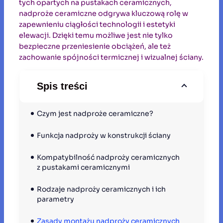
tych opartych na pustakach ceramicznych,
nadproże ceramiczne odgrywa kluczową rolę w
zapewnieniu ciągłości technologii i estetyki
elewacji. Dzięki temu możliwe jest nie tylko
bezpieczne przeniesienie obciążeń, ale też
zachowanie spójności termicznej i wizualnej ściany.
Spis treści
Czym jest nadproże ceramiczne?
Funkcja nadproży w konstrukcji ściany
Kompatybilność nadproży ceramicznych 
z pustakami ceramicznymi
Rodzaje nadproży ceramicznych i ich 
parametry
Zasady montażu nadproży ceramicznych