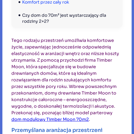
Komfort przez cały rok
Czy dom do 70m² jest wystarczający dla 
rodziny 2+2?
Tego rodzaju przestrzeń umożliwia komfortowe
życie, zapewniając jednocześnie odpowiednią
elastyczność w aranżacji wnętrz oraz niższe koszty
utrzymania. Z pomocą przychodzi firma Timber
Moon, która specjalizuje się w budowie
drewnianych domów, które są idealnym
rozwiązaniem dla rodzin szukających komfortu
przez wszystkie pory roku. Wbrew powszechnym
przekonaniom, domy drewniane Timber Moon to
konstrukcje całoroczne – energooszczędne,
wygodne, o doskonałej termoizolacji i akustyce.
Przekonaj się, poznając bliżej model parterowy
dom modułowy Timber Moon 70m2
.
Przemyślana aranżacja przestrzeni