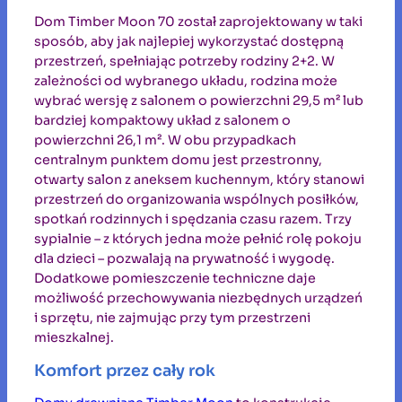
Dom Timber Moon 70 został zaprojektowany w taki
sposób, aby jak najlepiej wykorzystać dostępną
przestrzeń, spełniając potrzeby rodziny 2+2. W
zależności od wybranego układu, rodzina może
wybrać wersję z salonem o powierzchni 29,5 m² lub
bardziej kompaktowy układ z salonem o
powierzchni 26,1 m². W obu przypadkach
centralnym punktem domu jest przestronny,
otwarty salon z aneksem kuchennym, który stanowi
przestrzeń do organizowania wspólnych posiłków,
spotkań rodzinnych i spędzania czasu razem. Trzy
sypialnie – z których jedna może pełnić rolę pokoju
dla dzieci – pozwalają na prywatność i wygodę.
Dodatkowe pomieszczenie techniczne daje
możliwość przechowywania niezbędnych urządzeń
i sprzętu, nie zajmując przy tym przestrzeni
mieszkalnej.
Komfort przez cały rok