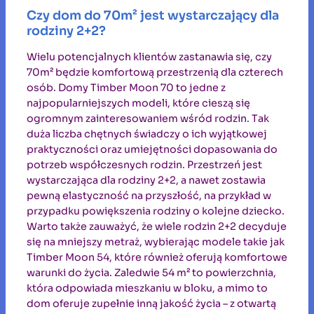
Czy dom do 70m² jest wystarczający dla
rodziny 2+2?
Wielu potencjalnych klientów zastanawia się, czy
70m² będzie komfortową przestrzenią dla czterech
osób. Domy Timber Moon 70 to jedne z
najpopularniejszych modeli, które cieszą się
ogromnym zainteresowaniem wśród rodzin. Tak
duża liczba chętnych świadczy o ich wyjątkowej
praktyczności oraz umiejętności dopasowania do
potrzeb współczesnych rodzin. Przestrzeń jest
wystarczająca dla rodziny 2+2, a nawet zostawia
pewną elastyczność na przyszłość, na przykład w
przypadku powiększenia rodziny o kolejne dziecko.
Warto także zauważyć, że wiele rodzin 2+2 decyduje
się na mniejszy metraż, wybierając modele takie jak
Timber Moon 54, które również oferują komfortowe
warunki do życia. Zaledwie 54 m² to powierzchnia,
która odpowiada mieszkaniu w bloku, a mimo to
dom oferuje zupełnie inną jakość życia – z otwartą