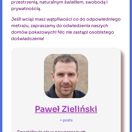
przestrzenią, naturalnym światłem, swobodą i
prywatnością.
Jeśli wciąż masz wątpliwości co do odpowiedniego
metrażu, zapraszamy do odwiedzenia naszych
domów pokazowych! Nic nie zastąpi osobistego
doświadczenia!
Paweł Zieliński
+ posts
Specjalizuje się w nowoczesnych