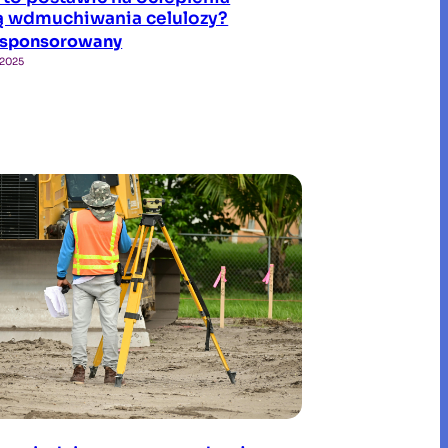
 wdmuchiwania celulozy?
ł sponsorowany
 2025