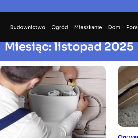
Budownictwo
Ogród
Mieszkanie
Dom
Pora
Miesiąc:
listopad 2025
Czy war