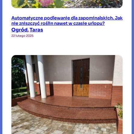
Automatyczne podlewanie dla zapominalskich. Jak
nie zniszczyć roślin nawet w czasie urlopu?
Ogród
, 
Taras
22 lutego 2025