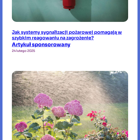
Jak systemy sygnalizacji pożarowej pomagają w
szybkim reagowaniu na zagrożenie?
Artykuł sponsorowany
24 lutego 2025