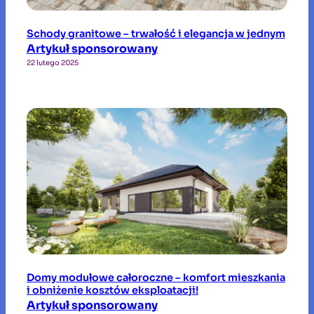
Schody granitowe – trwałość i elegancja w jednym
Artykuł sponsorowany
22 lutego 2025
Domy modułowe całoroczne – komfort mieszkania
i obniżenie kosztów eksploatacji!
Artykuł sponsorowany