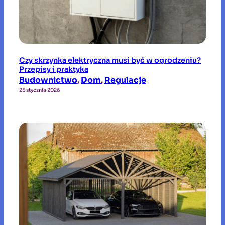
Czy skrzynka elektryczna musi być w ogrodzeniu?
Przepisy i praktyka
Budownictwo
, 
Dom
, 
Regulacje
25 stycznia 2026