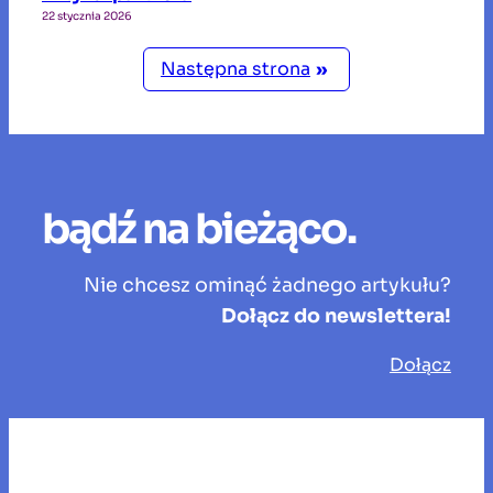
22 stycznia 2026
Następna strona
»
bądź na bieżąco.
Nie chcesz ominąć żadnego artykułu?
Dołącz do newslettera!
Dołącz