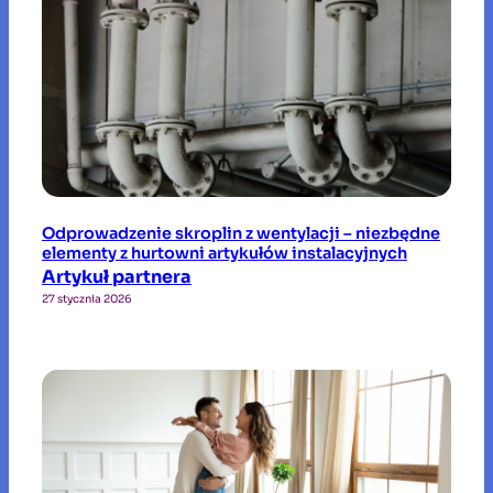
Odprowadzenie skroplin z wentylacji – niezbędne
elementy z hurtowni artykułów instalacyjnych
Artykuł partnera
27 stycznia 2026