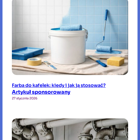
Farba do kafelek: kiedy i jak ją stosować?
Artykuł sponsorowany
27 stycznia 2026