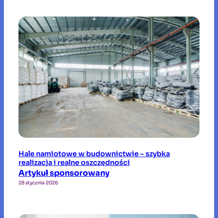
Hale namiotowe w budownictwie – szybka
realizacja i realne oszczędności
Artykuł sponsorowany
28 stycznia 2026