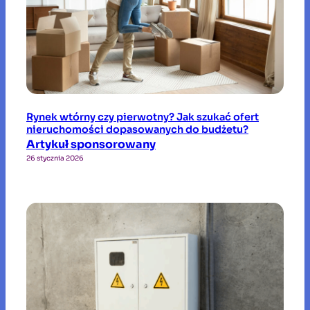
Rynek wtórny czy pierwotny? Jak szukać ofert
nieruchomości dopasowanych do budżetu?
Artykuł sponsorowany
26 stycznia 2026