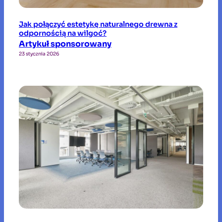
Jak połączyć estetykę naturalnego drewna z
odpornością na wilgoć?
Artykuł sponsorowany
23 stycznia 2026