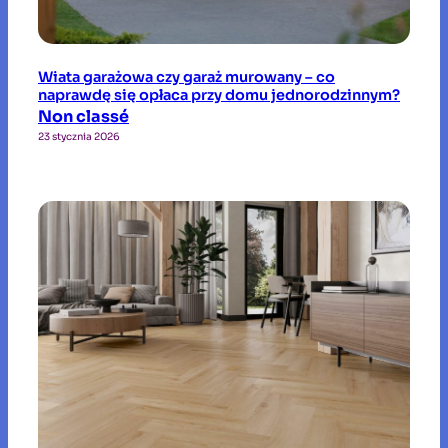
Wiata garażowa czy garaż murowany – co
naprawdę się opłaca przy domu jednorodzinnym?
Non classé
23 stycznia 2026