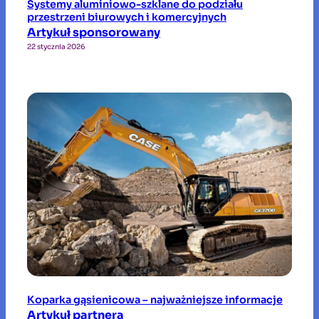
Systemy aluminiowo-szklane do podziału
przestrzeni biurowych i komercyjnych
Artykuł sponsorowany
22 stycznia 2026
Koparka gąsienicowa – najważniejsze informacje
Artykuł partnera